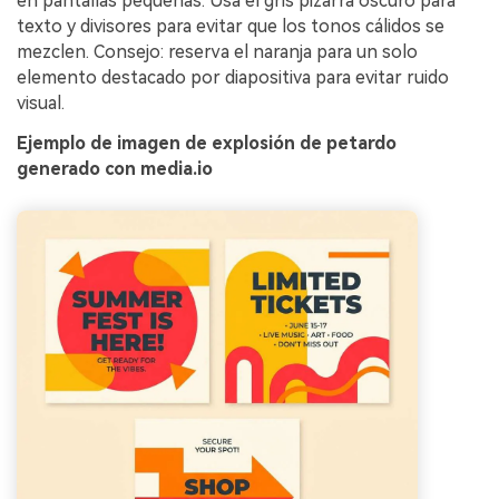
en pantallas pequeñas. Usa el gris pizarra oscuro para
texto y divisores para evitar que los tonos cálidos se
mezclen. Consejo: reserva el naranja para un solo
elemento destacado por diapositiva para evitar ruido
visual.
Ejemplo de imagen de explosión de petardo
generado con media.io