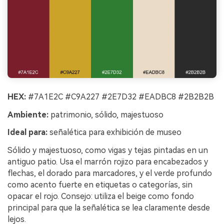
HEX:
#7A1E2C #C9A227 #2E7D32 #EADBC8 #2B2B2B
Ambiente:
patrimonio, sólido, majestuoso
Ideal para:
señalética para exhibición de museo
Sólido y majestuoso, como vigas y tejas pintadas en un
antiguo patio. Usa el marrón rojizo para encabezados y
flechas, el dorado para marcadores, y el verde profundo
como acento fuerte en etiquetas o categorías, sin
opacar el rojo. Consejo: utiliza el beige como fondo
principal para que la señalética se lea claramente desde
lejos.