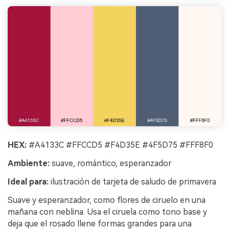
HEX:
#A4133C #FFCCD5 #F4D35E #4F5D75 #FFF8F0
Ambiente:
suave, romántico, esperanzador
Ideal para:
ilustración de tarjeta de saludo de primavera
Suave y esperanzador, como flores de ciruelo en una
mañana con neblina. Usa el ciruela como tono base y
deja que el rosado llene formas grandes para una