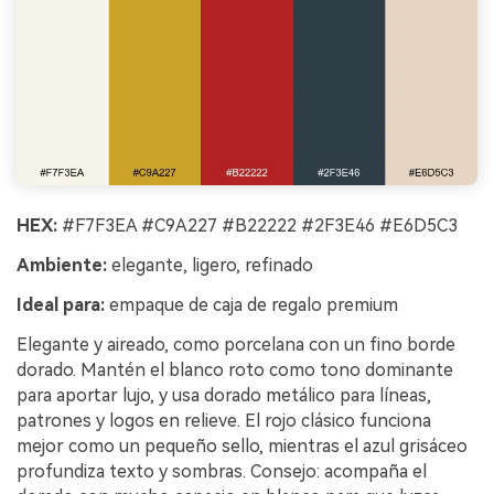
HEX:
#F7F3EA #C9A227 #B22222 #2F3E46 #E6D5C3
Ambiente:
elegante, ligero, refinado
Ideal para:
empaque de caja de regalo premium
Elegante y aireado, como porcelana con un fino borde
dorado. Mantén el blanco roto como tono dominante
para aportar lujo, y usa dorado metálico para líneas,
patrones y logos en relieve. El rojo clásico funciona
mejor como un pequeño sello, mientras el azul grisáceo
profundiza texto y sombras. Consejo: acompaña el