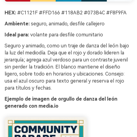
HEX:
#C1121F #FFD166 #118AB2 #073B4C #F8F9FA
Ambiente:
seguro, animado, desfile callejero
Ideal para:
volante para desfile comunitario
Seguro y animado, como un traje de danza del león bajo
la luz del mediodía. Deja que el rojo y dorado lideren la
jerarquía; agrega azul verdoso para un contraste juvenil
sin perder la tradición. El blanco mantiene el diseño
ligero, sobre todo en horarios y ubicaciones. Consejo:
usa el azul oscuro para texto general y reserva el rojo
para títulos y fechas.
Ejemplo de imagen de orgullo de danza del león
generado con media.io