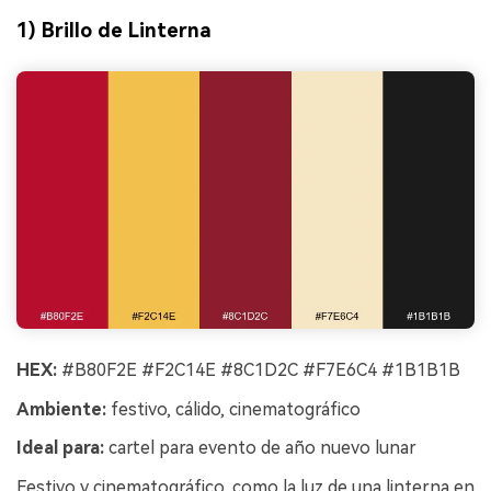
1) Brillo de Linterna
HEX:
#B80F2E #F2C14E #8C1D2C #F7E6C4 #1B1B1B
Ambiente:
festivo, cálido, cinematográfico
Ideal para:
cartel para evento de año nuevo lunar
Festivo y cinematográfico, como la luz de una linterna en