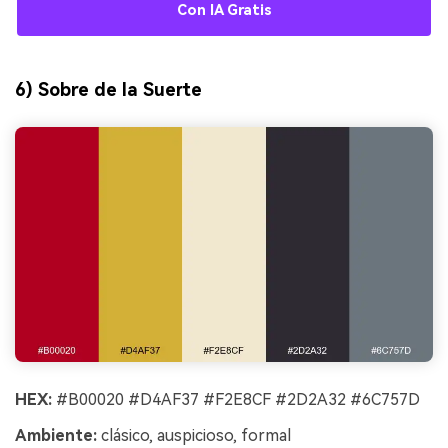
Con IA Gratis
6) Sobre de la Suerte
HEX:
#B00020 #D4AF37 #F2E8CF #2D2A32 #6C757D
Ambiente:
clásico, auspicioso, formal