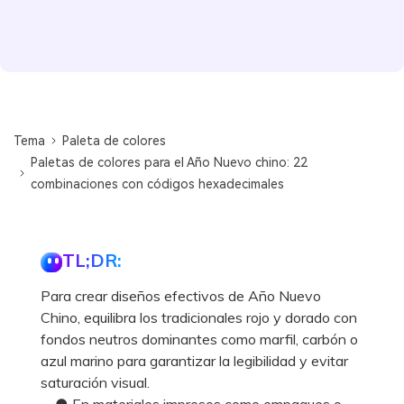
Tema
Paleta de colores
Paletas de colores para el Año Nuevo chino: 22
combinaciones con códigos hexadecimales
TL;DR:
Para crear diseños efectivos de Año Nuevo
Chino, equilibra los tradicionales rojo y dorado con
fondos neutros dominantes como marfil, carbón o
azul marino para garantizar la legibilidad y evitar
saturación visual.
● En materiales impresos como empaques o