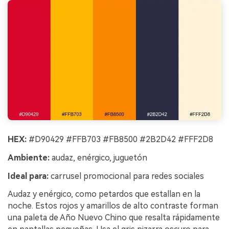
HEX:
#D90429 #FFB703 #FB8500 #2B2D42 #FFF2D8
Ambiente:
audaz, enérgico, juguetón
Ideal para:
carrusel promocional para redes sociales
Audaz y enérgico, como petardos que estallan en la
noche. Estos rojos y amarillos de alto contraste forman
una paleta de Año Nuevo Chino que resalta rápidamente