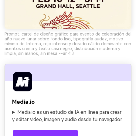
Prompt: cartel de diseño gráfico para evento de celebración del
año nuevo lunar sobre fondo liso, tipografía audaz, motivo
mínimo de linterna, rojo intenso y dorado cálido dominante con
acentos crema y texto casi negro, distribución moderna y
limpia, sin manos, sin mesa --ar 4:3
Media.io
Media.io es un estudio de IA en línea para crear
y editar video, imagen y audio desde tu navegador.