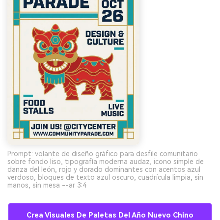
Prompt: volante de diseño gráfico para desfile comunitario
sobre fondo liso, tipografía moderna audaz, icono simple de
danza del león, rojo y dorado dominantes con acentos azul
verdoso, bloques de texto azul oscuro, cuadrícula limpia, sin
manos, sin mesa --ar 3:4
Crea Visuales De Paletas Del Año Nuevo Chino