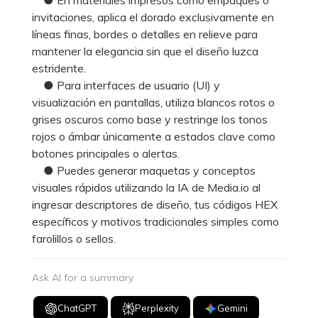
invitaciones, aplica el dorado exclusivamente en
líneas finas, bordes o detalles en relieve para
mantener la elegancia sin que el diseño luzca
estridente.
● Para interfaces de usuario (UI) y
visualización en pantallas, utiliza blancos rotos o
grises oscuros como base y restringe los tonos
rojos o ámbar únicamente a estados clave como
botones principales o alertas.
● Puedes generar maquetas y conceptos
visuales rápidos utilizando la IA de Media.io al
ingresar descriptores de diseño, tus códigos HEX
específicos y motivos tradicionales simples como
farolillos o sellos.
Ask AI for a summary
ChatGPT
Perplexity
Gemini