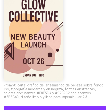
Prompt: cartel gráfico de lanzamiento de belleza sobre fondo
liso, tipografía moderna y en negrita, formas abstractas,
colores dominantes #F8E5D4 y #F2C9C2 con acentos
#5B3B40, diseño limpio y listo para imprimir --ar 2:3