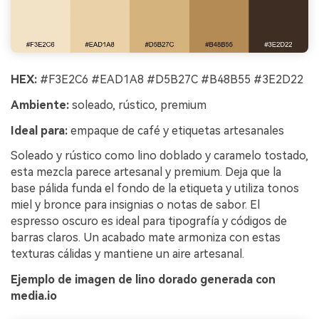
HEX:
#F3E2C6 #EAD1A8 #D5B27C #B48B55 #3E2D22
Ambiente:
soleado, rústico, premium
Ideal para:
empaque de café y etiquetas artesanales
Soleado y rústico como lino doblado y caramelo tostado,
esta mezcla parece artesanal y premium. Deja que la
base pálida funda el fondo de la etiqueta y utiliza tonos
miel y bronce para insignias o notas de sabor. El
espresso oscuro es ideal para tipografía y códigos de
barras claros. Un acabado mate armoniza con estas
texturas cálidas y mantiene un aire artesanal.
Ejemplo de imagen de lino dorado generada con
media.io