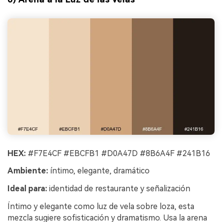
HEX:
#F7E4CF #EBCFB1 #D0A47D #8B6A4F #241B16
Ambiente:
íntimo, elegante, dramático
Ideal para:
identidad de restaurante y señalización
Íntimo y elegante como luz de vela sobre loza, esta
mezcla sugiere sofisticación y dramatismo. Usa la arena