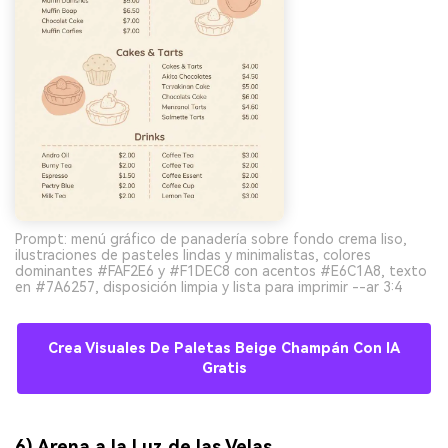
Prompt: menú gráfico de panadería sobre fondo crema liso,
ilustraciones de pasteles lindas y minimalistas, colores
dominantes #FAF2E6 y #F1DEC8 con acentos #E6C1A8, texto
en #7A6257, disposición limpia y lista para imprimir --ar 3:4
Crea Visuales De Paletas Beige Champán Con IA
Gratis
6) Arena a la Luz de las Velas