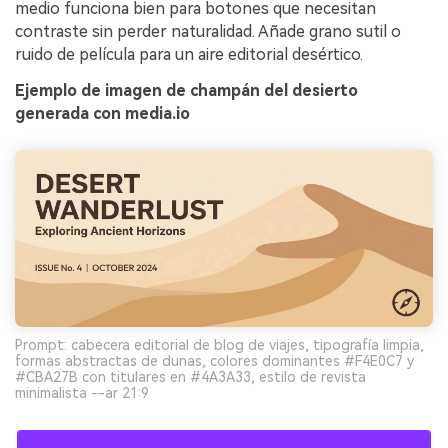
medio funciona bien para botones que necesitan
contraste sin perder naturalidad. Añade grano sutil o
ruido de película para un aire editorial desértico.
Ejemplo de imagen de champán del desierto
generada con media.io
Prompt: cabecera editorial de blog de viajes, tipografía limpia,
formas abstractas de dunas, colores dominantes #F4E0C7 y
#CBA27B con titulares en #4A3A33, estilo de revista
minimalista --ar 21:9