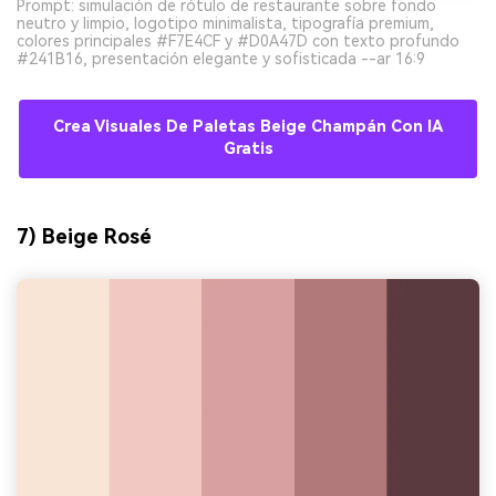
Prompt: simulación de rótulo de restaurante sobre fondo
neutro y limpio, logotipo minimalista, tipografía premium,
colores principales #F7E4CF y #D0A47D con texto profundo
#241B16, presentación elegante y sofisticada --ar 16:9
Crea Visuales De Paletas Beige Champán Con IA
Gratis
7) Beige Rosé