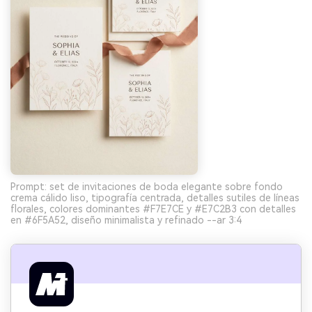
Prompt: set de invitaciones de boda elegante sobre fondo
crema cálido liso, tipografía centrada, detalles sutiles de líneas
florales, colores dominantes #F7E7CE y #E7C2B3 con detalles
en #6F5A52, diseño minimalista y refinado --ar 3:4