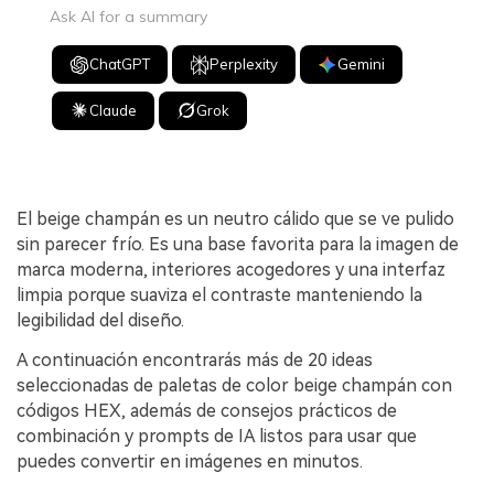
Ask AI for a summary
ChatGPT
Perplexity
Gemini
Claude
Grok
El beige champán es un neutro cálido que se ve pulido
sin parecer frío. Es una base favorita para la imagen de
marca moderna, interiores acogedores y una interfaz
limpia porque suaviza el contraste manteniendo la
legibilidad del diseño.
A continuación encontrarás más de 20 ideas
seleccionadas de paletas de color beige champán con
códigos HEX, además de consejos prácticos de
combinación y prompts de IA listos para usar que
puedes convertir en imágenes en minutos.