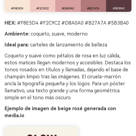
HEX:
#F8E5D4 #F2C9C2 #D8A0A0 #B27A7A #5B3B40
Ambiente:
coqueto, suave, moderno
Ideal para:
carteles de lanzamiento de belleza
Coqueto y suave como pétalos de rosa en luz cálida,
estos matices llegan modernos y accesibles. Destaca los
tonos rosados en títulos y llamadas, dejando el base de
champán limpio tras las imágenes. El ciruela-marrón
ancla la tipografía pequeña y los logos. Para un póster
llamativo, usa texto grande y una forma geométrica
simple en el tono más oscuro.
Ejemplo de imagen de beige rosé generada con
media.io