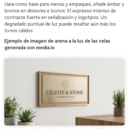
clara como base para menús y empaques, añade ámbar y
bronce en divisores e íconos. El espresso intenso da
contraste fuerte en señalización y logotipos. Un
degradado puntual de luz puede resaltar aún más los
tonos cálidos.
Ejemplo de imagen de arena a la luz de las velas
generada con media.io