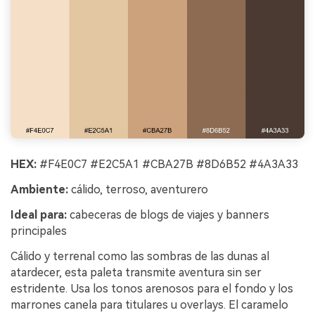
HEX:
#F4E0C7 #E2C5A1 #CBA27B #8D6B52 #4A3A33
Ambiente:
cálido, terroso, aventurero
Ideal para:
cabeceras de blogs de viajes y banners
principales
Cálido y terrenal como las sombras de las dunas al
atardecer, esta paleta transmite aventura sin ser
estridente. Usa los tonos arenosos para el fondo y los
marrones canela para titulares u overlays. El caramelo