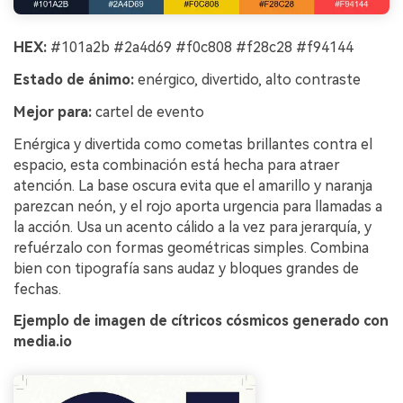
HEX:
#101a2b #2a4d69 #f0c808 #f28c28 #f94144
Estado de ánimo:
enérgico, divertido, alto contraste
Mejor para:
cartel de evento
Enérgica y divertida como cometas brillantes contra el
espacio, esta combinación está hecha para atraer
atención. La base oscura evita que el amarillo y naranja
parezcan neón, y el rojo aporta urgencia para llamadas a
la acción. Usa un acento cálido a la vez para jerarquía, y
refuérzalo con formas geométricas simples. Combina
bien con tipografía sans audaz y bloques grandes de
fechas.
Ejemplo de imagen de cítricos cósmicos generado con
media.io