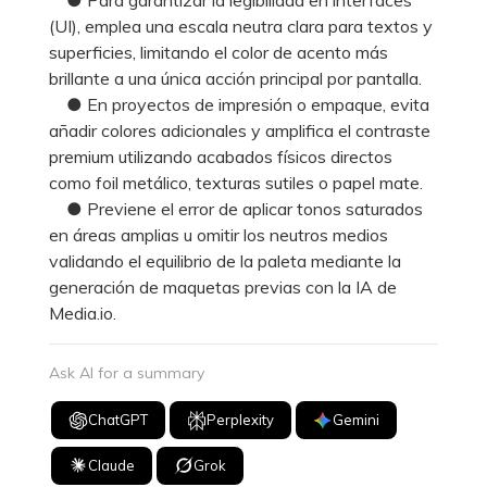
(UI), emplea una escala neutra clara para textos y
superficies, limitando el color de acento más
brillante a una única acción principal por pantalla.
● En proyectos de impresión o empaque, evita
añadir colores adicionales y amplifica el contraste
premium utilizando acabados físicos directos
como foil metálico, texturas sutiles o papel mate.
● Previene el error de aplicar tonos saturados
en áreas amplias u omitir los neutros medios
validando el equilibrio de la paleta mediante la
generación de maquetas previas con la IA de
Media.io.
Ask AI for a summary
ChatGPT
Perplexity
Gemini
Claude
Grok