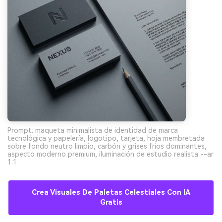
Prompt: maqueta minimalista de identidad de marca
tecnológica y papelería, logotipo, tarjeta, hoja membretada
sobre fondo neutro limpio, carbón y grises fríos dominantes,
aspecto moderno premium, iluminación de estudio realista --ar
1:1
Crea Visuales De Paletas Celestiales Con IA
Gratis