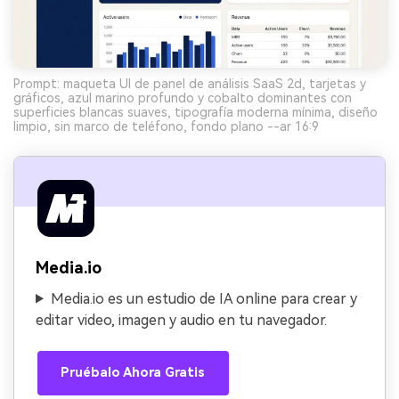
Prompt: maqueta UI de panel de análisis SaaS 2d, tarjetas y
gráficos, azul marino profundo y cobalto dominantes con
superficies blancas suaves, tipografía moderna mínima, diseño
limpio, sin marco de teléfono, fondo plano --ar 16:9
Media.io
Media.io es un estudio de IA online para crear y
editar video, imagen y audio en tu navegador.
Pruébalo Ahora Gratis