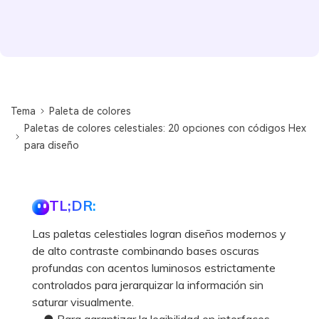
Tema
Paleta de colores
Paletas de colores celestiales: 20 opciones con códigos Hex
para diseño
TL;DR:
Las paletas celestiales logran diseños modernos y
de alto contraste combinando bases oscuras
profundas con acentos luminosos estrictamente
controlados para jerarquizar la información sin
saturar visualmente.
● Para garantizar la legibilidad en interfaces