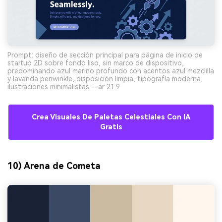
Prompt: diseño de sección principal para página de inicio de
startup 2D sobre fondo liso, sin marco de dispositivo,
predominando azul marino profundo con acentos azul mezclilla
y lavanda periwinkle, disposición limpia, tipografía moderna,
ilustraciones minimalistas --ar 21:9
Crea Visuales De Paletas Celestiales Con IA
Gratis
10) Arena de Cometa