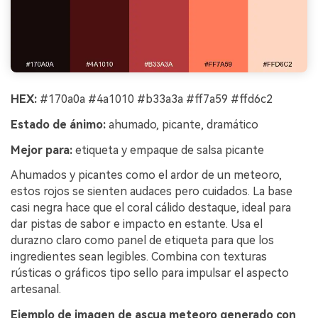
HEX:
#170a0a #4a1010 #b33a3a #ff7a59 #ffd6c2
Estado de ánimo:
ahumado, picante, dramático
Mejor para:
etiqueta y empaque de salsa picante
Ahumados y picantes como el ardor de un meteoro,
estos rojos se sienten audaces pero cuidados. La base
casi negra hace que el coral cálido destaque, ideal para
dar pistas de sabor e impacto en estante. Usa el
durazno claro como panel de etiqueta para que los
ingredientes sean legibles. Combina con texturas
rústicas o gráficos tipo sello para impulsar el aspecto
artesanal.
Ejemplo de imagen de ascua meteoro generado con