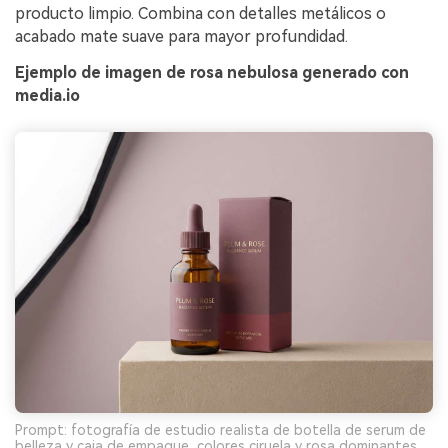
producto limpio. Combina con detalles metálicos o
acabado mate suave para mayor profundidad.
Ejemplo de imagen de rosa nebulosa generado con
media.io
Prompt: fotografía de estudio realista de botella de serum de
belleza y caja de empaque, colores ciruela y rosa dominantes,