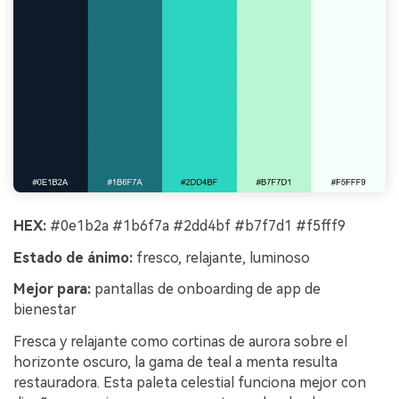
HEX:
#0e1b2a #1b6f7a #2dd4bf #b7f7d1 #f5fff9
Estado de ánimo:
fresco, relajante, luminoso
Mejor para:
pantallas de onboarding de app de
bienestar
Fresca y relajante como cortinas de aurora sobre el
horizonte oscuro, la gama de teal a menta resulta
restauradora. Esta paleta celestial funciona mejor con