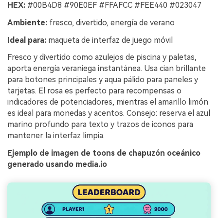
HEX:
#00B4D8 #90E0EF #FFAFCC #FEE440 #023047
Ambiente:
fresco, divertido, energía de verano
Ideal para:
maqueta de interfaz de juego móvil
Fresco y divertido como azulejos de piscina y paletas,
aporta energía veraniega instantánea. Usa cian brillante
para botones principales y aqua pálido para paneles y
tarjetas. El rosa es perfecto para recompensas o
indicadores de potenciadores, mientras el amarillo limón
es ideal para monedas y acentos. Consejo: reserva el azul
marino profundo para texto y trazos de iconos para
mantener la interfaz limpia.
Ejemplo de imagen de toons de chapuzón oceánico
generado usando media.io