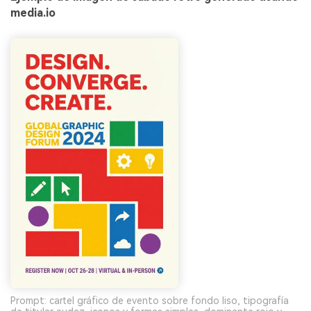
media.io
Prompt: cartel gráfico de evento sobre fondo liso, tipografía