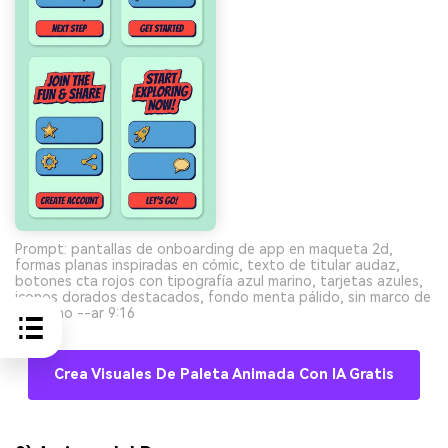
Prompt: pantallas de onboarding de app en maqueta 2d,
formas planas inspiradas en cómic, texto de titular audaz,
botones cta rojos con tipografía azul marino, tarjetas azules,
iconos dorados destacados, fondo menta pálido, sin marco de
teléfono --ar 9:16
Crea Visuales De Paleta Animada Con IA Gratis