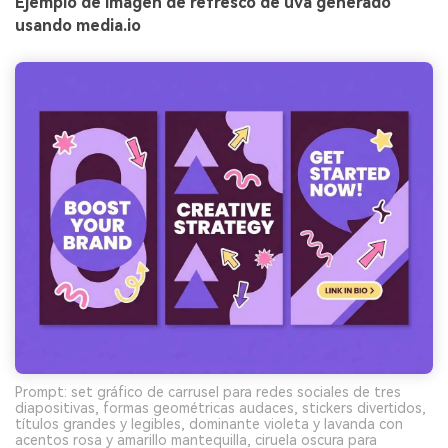
Ejemplo de imagen de refresco de uva generado
usando media.io
Prompt: set gráfico de carrusel para redes sociales de tres
diapositivas, formas geométricas audaces, stickers divertidos,
títulos grandes y legibles, dominante violeta y lavanda con
acentos rosa y amarillo mantequilla, ciruela oscura para