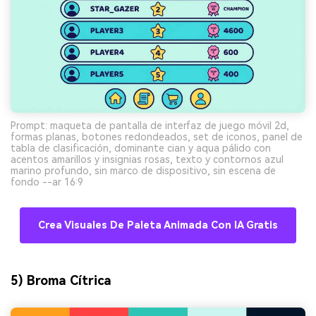
Prompt: maqueta de pantalla de interfaz de juego móvil 2d,
formas planas, botones redondeados, set de iconos, panel de
tabla de clasificación, dominante cian y aqua pálido con
acentos amarillos y insignias rosas, texto y contornos azul
marino profundo, sin marco de dispositivo, sin escena de
fondo --ar 16:9
Crea Visuales De Paleta Animada Con IA Gratis
5) Broma Cítrica