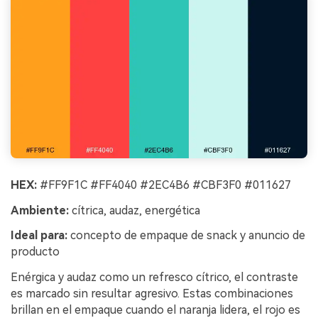
HEX:
#FF9F1C #FF4040 #2EC4B6 #CBF3F0 #011627
Ambiente:
cítrica, audaz, energética
Ideal para:
concepto de empaque de snack y anuncio de
producto
Enérgica y audaz como un refresco cítrico, el contraste
es marcado sin resultar agresivo. Estas combinaciones
brillan en el empaque cuando el naranja lidera, el rojo es