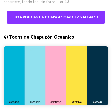
contraste, fondo liso, sin fotos --ar 4:3
Crea Visuales De Paleta Animada Con IA Gratis
4) Toons de Chapuzón Oceánico