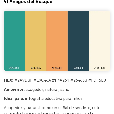
9) Amigos del Bosque
HEX:
#2A9D8F #E9C46A #F4A261 #264653 #FDF6E3
Ambiente:
acogedor, natural, sano
Ideal para:
infografía educativa para niños
Acogedor y natural como un señal de sendero, este
conjunto transmite bienestar y conexión con la