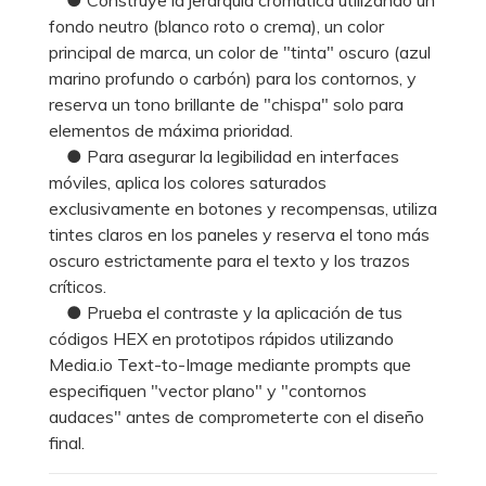
fondo neutro (blanco roto o crema), un color
principal de marca, un color de "tinta" oscuro (azul
marino profundo o carbón) para los contornos, y
reserva un tono brillante de "chispa" solo para
elementos de máxima prioridad.
● Para asegurar la legibilidad en interfaces
móviles, aplica los colores saturados
exclusivamente en botones y recompensas, utiliza
tintes claros en los paneles y reserva el tono más
oscuro estrictamente para el texto y los trazos
críticos.
● Prueba el contraste y la aplicación de tus
códigos HEX en prototipos rápidos utilizando
Media.io Text-to-Image mediante prompts que
especifiquen "vector plano" y "contornos
audaces" antes de comprometerte con el diseño
final.