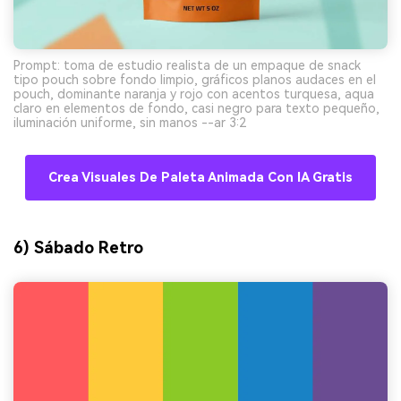
Prompt: toma de estudio realista de un empaque de snack
tipo pouch sobre fondo limpio, gráficos planos audaces en el
pouch, dominante naranja y rojo con acentos turquesa, aqua
claro en elementos de fondo, casi negro para texto pequeño,
iluminación uniforme, sin manos --ar 3:2
Crea Visuales De Paleta Animada Con IA Gratis
6) Sábado Retro