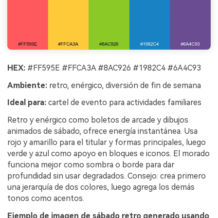
HEX:
#FF595E #FFCA3A #8AC926 #1982C4 #6A4C93
Ambiente:
retro, enérgico, diversión de fin de semana
Ideal para:
cartel de evento para actividades familiares
Retro y enérgico como boletos de arcade y dibujos
animados de sábado, ofrece energía instantánea. Usa
rojo y amarillo para el titular y formas principales, luego
verde y azul como apoyo en bloques e iconos. El morado
funciona mejor como sombra o borde para dar
profundidad sin usar degradados. Consejo: crea primero
una jerarquía de dos colores, luego agrega los demás
tonos como acentos.
Ejemplo de imagen de sábado retro generado usando