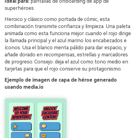
Ideal para:
pantallas de onboarding de app de
superhéroes
Heroico y clásico como portada de cómic, esta
combinación transmite confianza y limpieza. Una paleta
animada como esta funciona mejor cuando el rojo dirige
la llamada principal y el azul marino los encabezados e
íconos. Usa el blanco menta pálido para dar espacio, y
añade dorado en recompensas, estrellas y marcadores
de progreso. Consejo: deja el azul como tono medio en
tarjetas para que el rojo conserve su protagonismo.
Ejemplo de imagen de capa de héroe generado
usando media.io