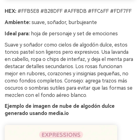
HEX:
#FFB5E8 #B28DFF #AFF8DB #FFC6FF #FDF7FF
Ambiente:
suave, soñador, burbujeante
Ideal para:
hoja de personaje y set de emociones
Suave y soñador como cielos de algodón dulce, estos
tonos pastel son ligeros pero expresivos. Usa lavanda
en cabello, ropa o chips de interfaz, y deja el menta para
destacar detalles secundarios. Los rosas funcionan
mejor en rubores, corazones y insignias pequeñas, no
como fondos completos. Consejo: agrega trazos más
oscuros o sombras sutiles para evitar que las formas se
mezclen con el fondo aéreo blanco.
Ejemplo de imagen de nube de algodón dulce
generado usando media.io