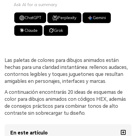
Ask AI for a summary
ChatGPT
Perplexity
Gemini
Claude
Grok
Las paletas de colores para dibujos animados están
hechas para una claridad instantánea: rellenos audaces,
contornos legibles y toques juguetones que resultan
amigables en personajes, interfaces y marcas.
A continuación encontrarás 20 ideas de esquemas de
color para dibujos animados con códigos HEX, además
de consejos prácticos para combinar tonos de alto
contraste sin sobrecargar tu diseño.
En este artículo