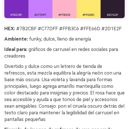
HEX:
#7B2CBF #C77DFF #FFB3C6 #FFE66D #2D1E2F
Ambiente:
funky, dulce, lleno de energía
Ideal para:
gráficos de carrusel en redes sociales para
creadores
Divertido y dulce como un letrero de tienda de
refrescos, esta mezcla equilibra la alegría neón con una
base más oscura. Usa violeta y lavanda para formas
principales, luego agrega amarillo mantequilla como
color destacado para insignias y precios. El rosa hace que
sea accesible y ayuda a que tonos de piel y accesorios
sean amigables. Consejo: pon el ciruela oscuro detrás del
texto claro para mantener la legibilidad del carrusel en
pantallas pequeñas.