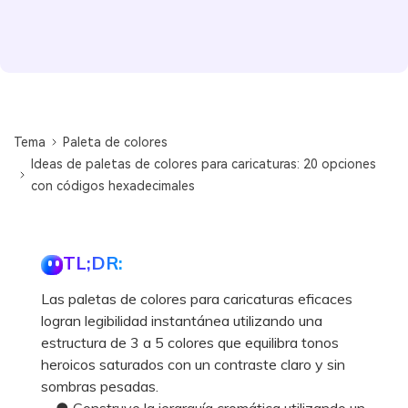
Tema
Paleta de colores
Ideas de paletas de colores para caricaturas: 20 opciones
con códigos hexadecimales
TL;DR:
Las paletas de colores para caricaturas eficaces
logran legibilidad instantánea utilizando una
estructura de 3 a 5 colores que equilibra tonos
heroicos saturados con un contraste claro y sin
sombras pesadas.
● Construye la jerarquía cromática utilizando un