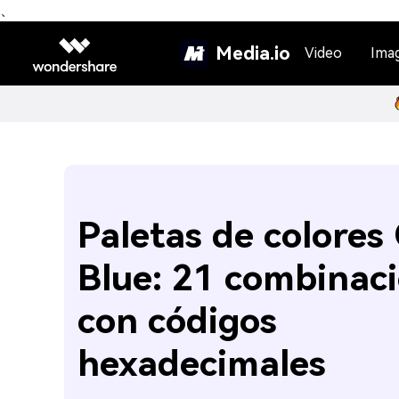
、
Media.io
Video
Ima
Paletas de colores
Blue: 21 combinac
con códigos
hexadecimales