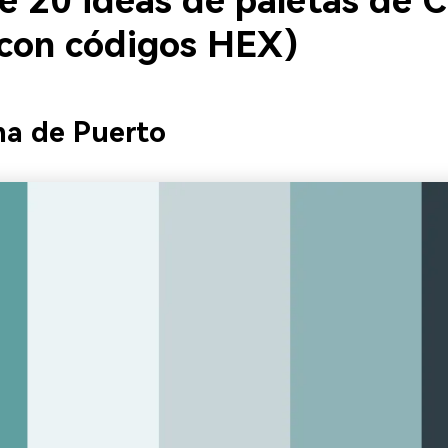
e 20 ideas de paletas de 
(con códigos HEX)
ma de Puerto