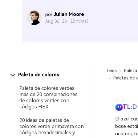
Julian Moore
por
Aug 06, 26 ·
20 min(s)
Tema
Paleta
Paleta de colores
Paletas de 
Paleta de colores verdes:
más de 20 combinaciones
de colores verdes con
TL;D
códigos HEX
El azul c
20 ideas de paletas de
base estab
colores verde primavera con
códigos hexadecimales y
neutros, t