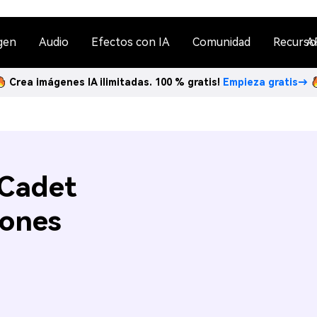
gen
Audio
Efectos con IA
Comunidad
Recurso
A
Crea imágenes IA ilimitadas. 100 % gratis!
Empieza gratis→
 Cadet
iones