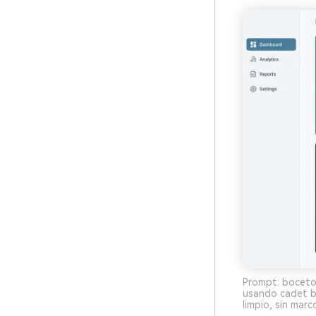
Prompt: boceto 
usando cadet bl
limpio, sin marc