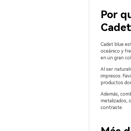
Por q
Cadet
Cadet blue est
oceánico y fre
en un gran co
Al ser natural
impresos. Favo
productos dond
Además, combi
metalizados, 
contraste.