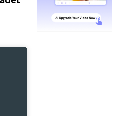
Cadet