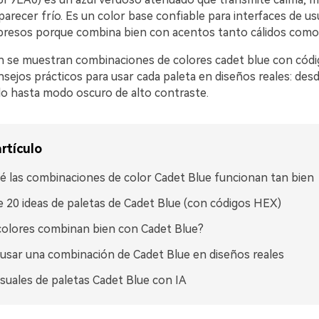
parecer frío. Es un color base confiable para interfaces de us
presos porque combina bien con acentos tanto cálidos como 
n se muestran combinaciones de colores cadet blue con cód
sejos prácticos para usar cada paleta en diseños reales: des
do hasta modo oscuro de alto contraste.
rtículo
é las combinaciones de color Cadet Blue funcionan tan bien
 20 ideas de paletas de Cadet Blue (con códigos HEX)
olores combinan bien con Cadet Blue?
sar una combinación de Cadet Blue en diseños reales
isuales de paletas Cadet Blue con IA