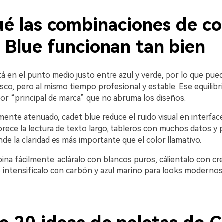
ué las combinaciones de co
 Blue funcionan tan bien
á en el punto medio justo entre azul y verde, por lo que pue
sco, pero al mismo tiempo profesional y estable. Ese equilibr
lor “principal de marca” que no abruma los diseños.
mente atenuado, cadet blue reduce el ruido visual en interfac
rece la lectura de texto largo, tableros con muchos datos y 
e la claridad es más importante que el color llamativo.
na fácilmente: acláralo con blancos puros, cálientalo con cr
o intensifícalo con carbón y azul marino para looks modernos