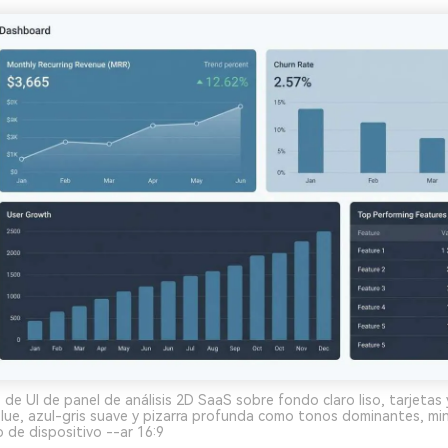
de UI de panel de análisis 2D SaaS sobre fondo claro liso, tarjetas 
ue, azul-gris suave y pizarra profunda como tonos dominantes, min
o de dispositivo --ar 16:9