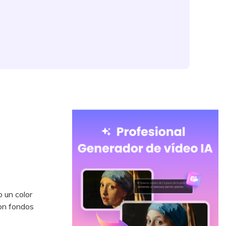
 un color
con fondos