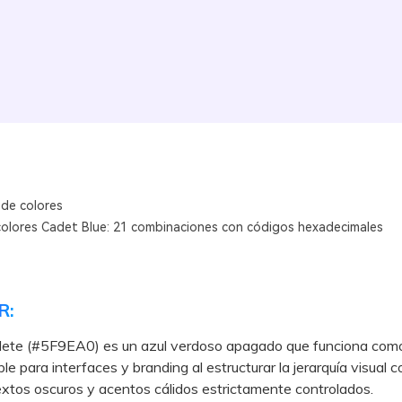
 de colores
colores Cadet Blue: 21 combinaciones con códigos hexadecimales
R:
adete (#5F9EA0) es un azul verdoso apagado que funciona como
le para interfaces y branding al estructurar la jerarquía visual 
extos oscuros y acentos cálidos estrictamente controlados.