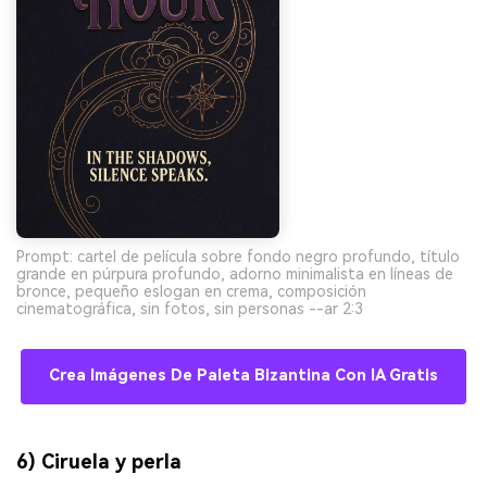
Prompt: cartel de película sobre fondo negro profundo, título
grande en púrpura profundo, adorno minimalista en líneas de
bronce, pequeño eslogan en crema, composición
cinematográfica, sin fotos, sin personas --ar 2:3
Crea Imágenes De Paleta Bizantina Con IA Gratis
6) Ciruela y perla