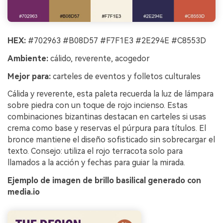
HEX:
#702963 #B08D57 #F7F1E3 #2E294E #C8553D
Ambiente:
cálido, reverente, acogedor
Mejor para:
carteles de eventos y folletos culturales
Cálida y reverente, esta paleta recuerda la luz de lámpara
sobre piedra con un toque de rojo incienso. Estas
combinaciones bizantinas destacan en carteles si usas
crema como base y reservas el púrpura para títulos. El
bronce mantiene el diseño sofisticado sin sobrecargar el
texto. Consejo: utiliza el rojo terracota solo para
llamados a la acción y fechas para guiar la mirada.
Ejemplo de imagen de brillo basilical generado con
media.io