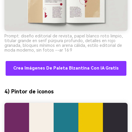
Prompt: diseño editorial de revista, papel blanco roto limpio,
titular grande en serif púrpura profundo, detalles en rojo
granada, bloques mínimos en arena cálida, estilo editorial de
moda moderno, sin fotos --ar 16:9
Crea Imágenes De Paleta Bizantina Con IA Gratis
4) Pintor de iconos