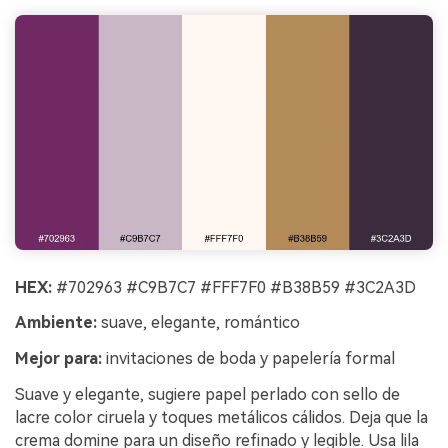
HEX:
#702963 #C9B7C7 #FFF7F0 #B38B59 #3C2A3D
Ambiente:
suave, elegante, romántico
Mejor para:
invitaciones de boda y papelería formal
Suave y elegante, sugiere papel perlado con sello de
lacre color ciruela y toques metálicos cálidos. Deja que la
crema domine para un diseño refinado y legible. Usa lila