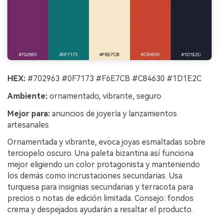
HEX:
#702963 #0F7173 #F6E7CB #C84630 #1D1E2C
Ambiente:
ornamentado, vibrante, seguro
Mejor para:
anuncios de joyería y lanzamientos
artesanales
Ornamentada y vibrante, evoca joyas esmaltadas sobre
terciopelo oscuro. Una paleta bizantina así funciona
mejor eligiendo un color protagonista y manteniendo
los demás como incrustaciones secundarias. Usa
turquesa para insignias secundarias y terracota para
precios o notas de edición limitada. Consejo: fondos
crema y despejados ayudarán a resaltar el producto.