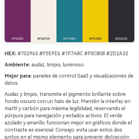
HEX:
#702963 #F5EFE6 #1F7A8C #F0C808 #2D2A32
Ambiente:
audaz, limpio, luminoso
Mejor para:
paneles de control SaaS y visualizaciones de
datos
Audaz y limpio, transmite el pigmento brillante sobre
fondo oscuro con un halo de luz. Mantén la interfaz en
marfil y carbón para máxima legibilidad, reservando el
púrpura para navegación y estados activos. El verde
azulado y amarillo funcionan mejor en gráficos donde el
contraste es esencial. Consejo: evita usar estos dos
juntos en el mismo elemento para prevenir distracción