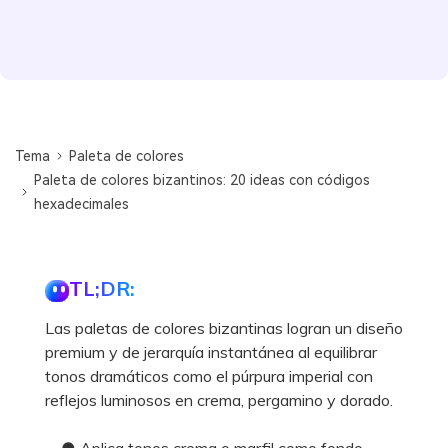
Tema
Paleta de colores
Paleta de colores bizantinos: 20 ideas con códigos
hexadecimales
TL;DR:
Las paletas de colores bizantinas logran un diseño
premium y de jerarquía instantánea al equilibrar
tonos dramáticos como el púrpura imperial con
reflejos luminosos en crema, pergamino y dorado.
● Aplica tonos crema o marfil como fondo