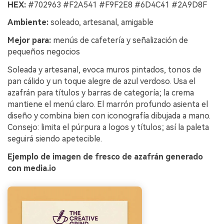
HEX:
#702963 #F2A541 #F9F2E8 #6D4C41 #2A9D8F
Ambiente:
soleado, artesanal, amigable
Mejor para:
menús de cafetería y señalización de
pequeños negocios
Soleada y artesanal, evoca muros pintados, tonos de
pan cálido y un toque alegre de azul verdoso. Usa el
azafrán para títulos y barras de categoría; la crema
mantiene el menú claro. El marrón profundo asienta el
diseño y combina bien con iconografía dibujada a mano.
Consejo: limita el púrpura a logos y títulos; así la paleta
seguirá siendo apetecible.
Ejemplo de imagen de fresco de azafrán generado
con media.io