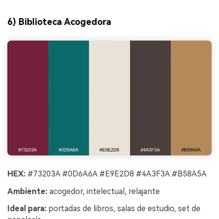
6) Biblioteca Acogedora
HEX:
#73203A #0D6A6A #E9E2D8 #4A3F3A #B58A5A
Ambiente:
acogedor, intelectual, relajante
Ideal para:
portadas de libros, salas de estudio, set de