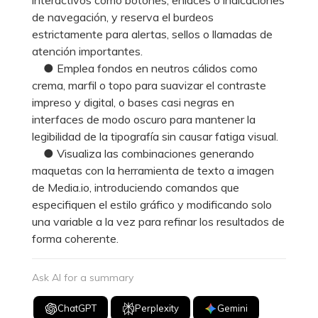
de navegación, y reserva el burdeos
estrictamente para alertas, sellos o llamadas de
atención importantes.
● Emplea fondos en neutros cálidos como
crema, marfil o topo para suavizar el contraste
impreso y digital, o bases casi negras en
interfaces de modo oscuro para mantener la
legibilidad de la tipografía sin causar fatiga visual.
● Visualiza las combinaciones generando
maquetas con la herramienta de texto a imagen
de Media.io, introduciendo comandos que
especifiquen el estilo gráfico y modificando solo
una variable a la vez para refinar los resultados de
forma coherente.
Ask AI for a summary
ChatGPT
Perplexity
Gemini