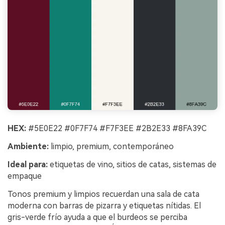
HEX:
#5E0E22 #0F7F74 #F7F3EE #2B2E33 #8FA39C
Ambiente:
limpio, premium, contemporáneo
Ideal para:
etiquetas de vino, sitios de catas, sistemas de
empaque
Tonos premium y limpios recuerdan una sala de cata
moderna con barras de pizarra y etiquetas nítidas. El
gris-verde frío ayuda a que el burdeos se perciba