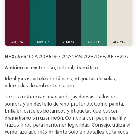
HEX:
#64102A #0B5D57 #1A1F24 #2E7D6B #E7E2D7
Ambiente:
misterioso, natural, dramático
Ideal para:
carteles botánicos, etiquetas de velas,
editoriales de ambiente oscuro
Tonos misteriosos evocan hojas densas, tallos en
sombra y un destello de vino profundo. Como paleta,
brilla en carteles botánicos y etiquetas que buscan
dramatismo sin usar neón. Combina con papel marfil y
trazos finos para mantener legibilidad. Consejo: utiliza el
Crea imágenes IA
verde-azulado más brillante solo en detalles botánicos