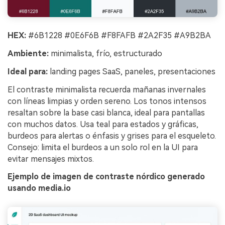
HEX:
#6B1228 #0E6F6B #F8FAFB #2A2F35 #A9B2BA
Ambiente:
minimalista, frío, estructurado
Ideal para:
landing pages SaaS, paneles, presentaciones
El contraste minimalista recuerda mañanas invernales
con líneas limpias y orden sereno. Los tonos intensos
resaltan sobre la base casi blanca, ideal para pantallas
con muchos datos. Usa teal para estados y gráficas,
burdeos para alertas o énfasis y grises para el esqueleto.
Consejo: limita el burdeos a un solo rol en la UI para
evitar mensajes mixtos.
Ejemplo de imagen de contraste nórdico generado
usando media.io