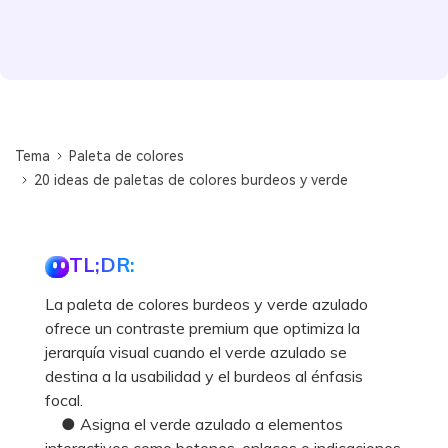
Tema
Paleta de colores
20 ideas de paletas de colores burdeos y verde
TL;DR:
La paleta de colores burdeos y verde azulado
ofrece un contraste premium que optimiza la
jerarquía visual cuando el verde azulado se
destina a la usabilidad y el burdeos al énfasis
focal.
● Asigna el verde azulado a elementos
interactivos como botones, enlaces o indicaciones