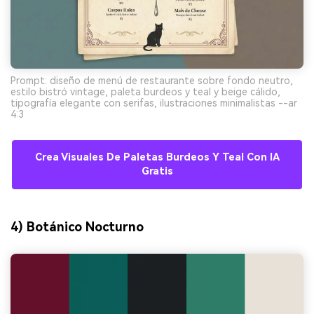
Prompt: diseño de menú de restaurante sobre fondo neutro,
estilo bistró vintage, paleta burdeos y teal y beige cálido,
tipografía elegante con serifas, ilustraciones minimalistas --ar
4:3
Crea Visuales De Paletas Burdeos Y Teal Con IA
Gratis
4) Botánico Nocturno