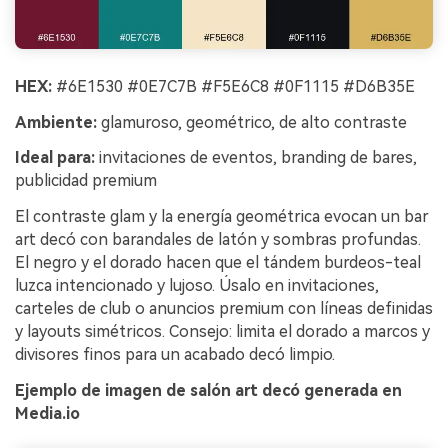
HEX:
#6E1530 #0E7C7B #F5E6C8 #0F1115 #D6B35E
Ambiente:
glamuroso, geométrico, de alto contraste
Ideal para:
invitaciones de eventos, branding de bares,
publicidad premium
El contraste glam y la energía geométrica evocan un bar
art decó con barandales de latón y sombras profundas.
El negro y el dorado hacen que el tándem burdeos-teal
luzca intencionado y lujoso. Úsalo en invitaciones,
carteles de club o anuncios premium con líneas definidas
y layouts simétricos. Consejo: limita el dorado a marcos y
divisores finos para un acabado decó limpio.
Ejemplo de imagen de salón art decó generada en
Media.io