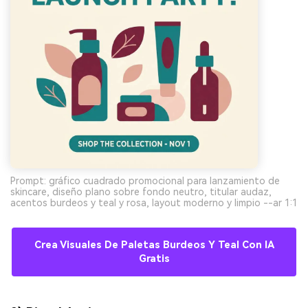
Prompt: gráfico cuadrado promocional para lanzamiento de
skincare, diseño plano sobre fondo neutro, titular audaz,
acentos burdeos y teal y rosa, layout moderno y limpio --ar 1:1
Crea Visuales De Paletas Burdeos Y Teal Con IA
Gratis