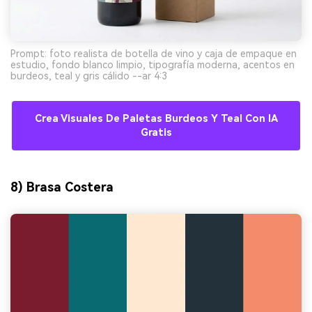
Prompt: foto realista de botella de vino y caja de empaque en
estudio, fondo blanco limpio, tipografía moderna, acentos en
burdeos, teal y gris cálido --ar 4:3
Crea Visuales De Paletas Burdeos Y Teal Con IA
Gratis
8) Brasa Costera