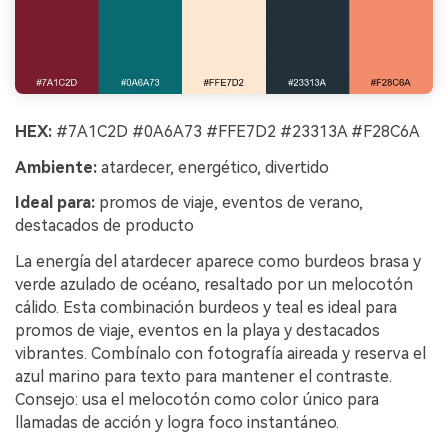
HEX:
#7A1C2D #0A6A73 #FFE7D2 #23313A #F28C6A
Ambiente:
atardecer, energético, divertido
Ideal para:
promos de viaje, eventos de verano,
destacados de producto
La energía del atardecer aparece como burdeos brasa y
verde azulado de océano, resaltado por un melocotón
cálido. Esta combinación burdeos y teal es ideal para
promos de viaje, eventos en la playa y destacados
vibrantes. Combínalo con fotografía aireada y reserva el
azul marino para texto para mantener el contraste.
Consejo: usa el melocotón como color único para
llamadas de acción y logra foco instantáneo.