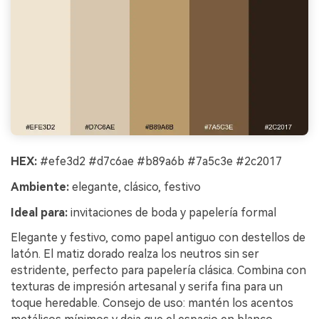
HEX:
#efe3d2 #d7c6ae #b89a6b #7a5c3e #2c2017
Ambiente:
elegante, clásico, festivo
Ideal para:
invitaciones de boda y papelería formal
Elegante y festivo, como papel antiguo con destellos de
latón. El matiz dorado realza los neutros sin ser
estridente, perfecto para papelería clásica. Combina con
texturas de impresión artesanal y serifa fina para un
toque heredable. Consejo de uso: mantén los acentos