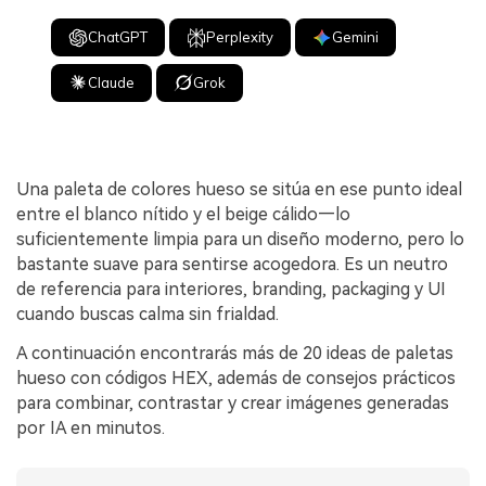
ChatGPT
Perplexity
Gemini
Claude
Grok
Una paleta de colores hueso se sitúa en ese punto ideal
entre el blanco nítido y el beige cálido—lo
suficientemente limpia para un diseño moderno, pero lo
bastante suave para sentirse acogedora. Es un neutro
de referencia para interiores, branding, packaging y UI
cuando buscas calma sin frialdad.
A continuación encontrarás más de 20 ideas de paletas
hueso con códigos HEX, además de consejos prácticos
para combinar, contrastar y crear imágenes generadas
por IA en minutos.