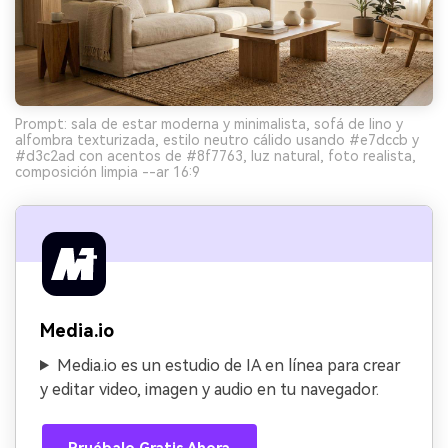
Prompt: sala de estar moderna y minimalista, sofá de lino y
alfombra texturizada, estilo neutro cálido usando #e7dccb y
#d3c2ad con acentos de #8f7763, luz natural, foto realista,
composición limpia --ar 16:9
Media.io
Media.io es un estudio de IA en línea para crear
y editar video, imagen y audio en tu navegador.