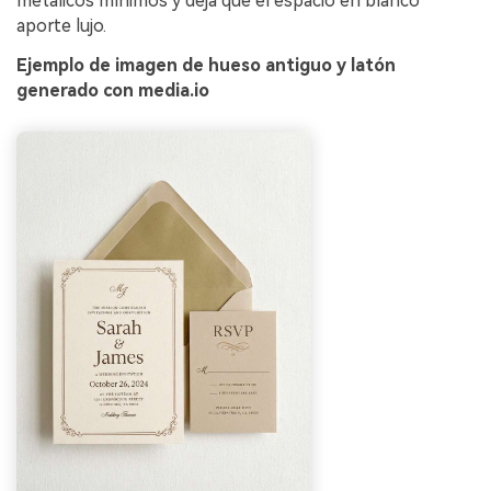
metálicos mínimos y deja que el espacio en blanco
aporte lujo.
Ejemplo de imagen de hueso antiguo y latón
generado con media.io