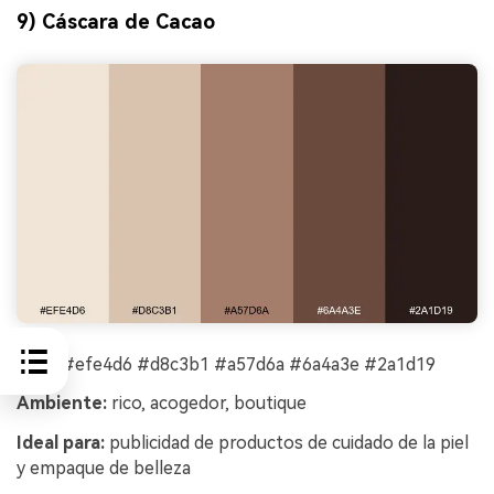
9) Cáscara de Cacao
HEX:
#efe4d6 #d8c3b1 #a57d6a #6a4a3e #2a1d19
Ambiente:
rico, acogedor, boutique
Ideal para:
publicidad de productos de cuidado de la piel
y empaque de belleza