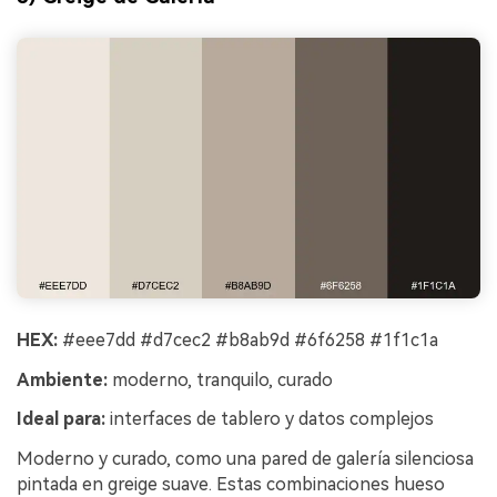
HEX:
#eee7dd #d7cec2 #b8ab9d #6f6258 #1f1c1a
Ambiente:
moderno, tranquilo, curado
Ideal para:
interfaces de tablero y datos complejos
Moderno y curado, como una pared de galería silenciosa
pintada en greige suave. Estas combinaciones hueso