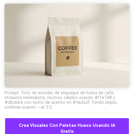
Prompt: foto de estudio de empaque de bolsa de café,
etiqueta minimalista, neutros cálidos usando #f1e7d8 y
#dbcbb6 con texto de acento en #4a3a2f, fondo limpio,
sombras suaves --ar 3:2
Crea Visuales Con Paletas Hueso Usando IA
Gratis