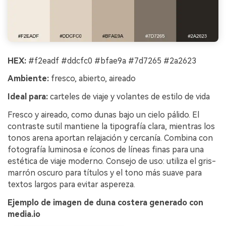
HEX:
#f2eadf #ddcfc0 #bfae9a #7d7265 #2a2623
Ambiente:
fresco, abierto, aireado
Ideal para:
carteles de viaje y volantes de estilo de vida
Fresco y aireado, como dunas bajo un cielo pálido. El
contraste sutil mantiene la tipografía clara, mientras los
tonos arena aportan relajación y cercanía. Combina con
fotografía luminosa e íconos de líneas finas para una
estética de viaje moderno. Consejo de uso: utiliza el gris-
marrón oscuro para títulos y el tono más suave para
textos largos para evitar aspereza.
Ejemplo de imagen de duna costera generado con
media.io