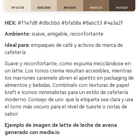
HEX:
#f1e7d8 #dbcbb6 #bfa58a #8a6c53 #4a3a2f
Ambiente:
suave, amigable, reconfortante
Ideal para:
empaques de café y activos de marca de
cafetería
Suave y reconfortante, como espuma mezclándose en
un latte. Los tonos crema resultan accesibles, mientras
los marrones caramelo abren el apetito en packaging de
alimentos y bebidas. Combínalo con texturas de papel
kraft e íconos minimalistas para un estilo de cafetería
moderno. Consejo de uso: que la etiqueta sea clara y usa
el tono más oscuro para el nivel de tueste o notas de
sabor.
Ejemplo de imagen de latte de leche de avena
generado con media.io