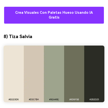
Crea Visuales Con Paletas Hueso Usando IA
Gratis
8) Tiza Salvia