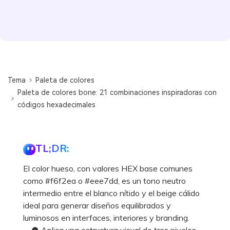
Tema
Paleta de colores
Paleta de colores bone: 21 combinaciones inspiradoras con
códigos hexadecimales
TL;DR:
El color hueso, con valores HEX base comunes
como #f6f2ea o #eee7dd, es un tono neutro
intermedio entre el blanco nítido y el beige cálido
ideal para generar diseños equilibrados y
luminosos en interfaces, interiores y branding.
● Aplica una estructura visual de tres niveles