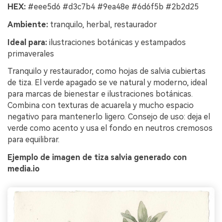
HEX:
#eee5d6 #d3c7b4 #9ea48e #6d6f5b #2b2d25
Ambiente:
tranquilo, herbal, restaurador
Ideal para:
ilustraciones botánicas y estampados
primaverales
Tranquilo y restaurador, como hojas de salvia cubiertas
de tiza. El verde apagado se ve natural y moderno, ideal
para marcas de bienestar e ilustraciones botánicas.
Combina con texturas de acuarela y mucho espacio
negativo para mantenerlo ligero. Consejo de uso: deja el
verde como acento y usa el fondo en neutros cremosos
para equilibrar.
Ejemplo de imagen de tiza salvia generado con
media.io