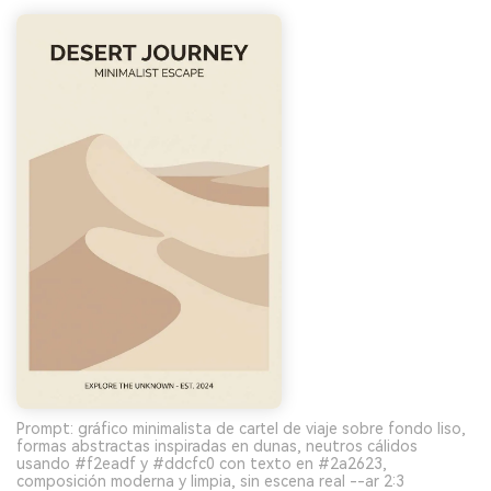
Prompt: gráfico minimalista de cartel de viaje sobre fondo liso,
formas abstractas inspiradas en dunas, neutros cálidos
usando #f2eadf y #ddcfc0 con texto en #2a2623,
composición moderna y limpia, sin escena real --ar 2:3