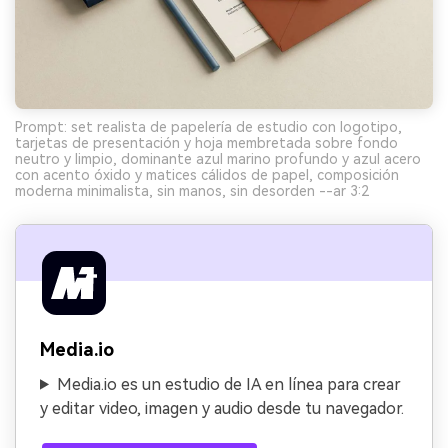
Prompt: set realista de papelería de estudio con logotipo,
tarjetas de presentación y hoja membretada sobre fondo
neutro y limpio, dominante azul marino profundo y azul acero
con acento óxido y matices cálidos de papel, composición
moderna minimalista, sin manos, sin desorden --ar 3:2
Media.io
Media.io es un estudio de IA en línea para crear
y editar video, imagen y audio desde tu navegador.