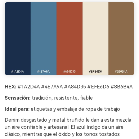
HEX:
#1A2D4A #4E7A9A #A84D35 #EFE6D6 #8B6B4A
Sensación:
tradición, resistente, fiable
Ideal para:
etiquetas y embalaje de ropa de trabajo
Denim desgastado y metal bruñido le dan a esta mezcla
un aire confiable y artesanal. El azul índigo da un aire
clásico, mientras que el óxido y los tonos tostados