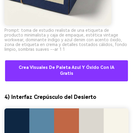
Prompt: toma de estudio realista de una etiqueta de
producto minimalista y caja de empaque, estética vintage
workwear, dominante índigo y azul denim con acento óxido,
zona de etiqueta en crema y detalles tostados cálidos, fondo
limpio, sombras suaves --ar 1:1
Crea Visuales De Paleta Azul Y Óxido Con IA
Gratis
4) Interfaz Crepúsculo del Desierto