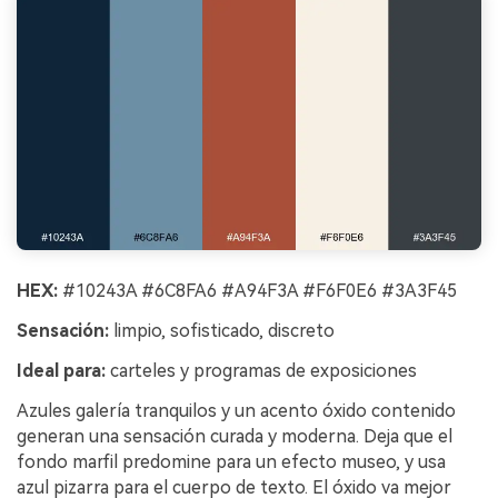
HEX:
#10243A #6C8FA6 #A94F3A #F6F0E6 #3A3F45
Sensación:
limpio, sofisticado, discreto
Ideal para:
carteles y programas de exposiciones
Azules galería tranquilos y un acento óxido contenido
generan una sensación curada y moderna. Deja que el
fondo marfil predomine para un efecto museo, y usa
azul pizarra para el cuerpo de texto. El óxido va mejor