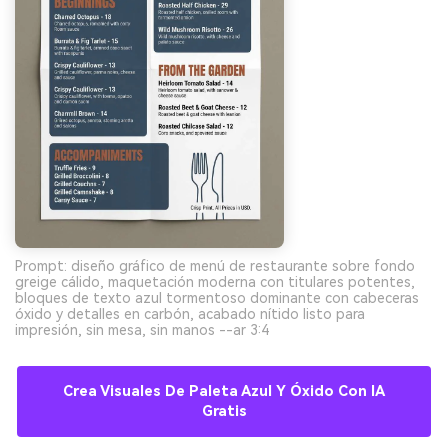
Prompt: diseño gráfico de menú de restaurante sobre fondo
greige cálido, maquetación moderna con titulares potentes,
bloques de texto azul tormentoso dominante con cabeceras
óxido y detalles en carbón, acabado nítido listo para
impresión, sin mesa, sin manos --ar 3:4
Crea Visuales De Paleta Azul Y Óxido Con IA
Gratis