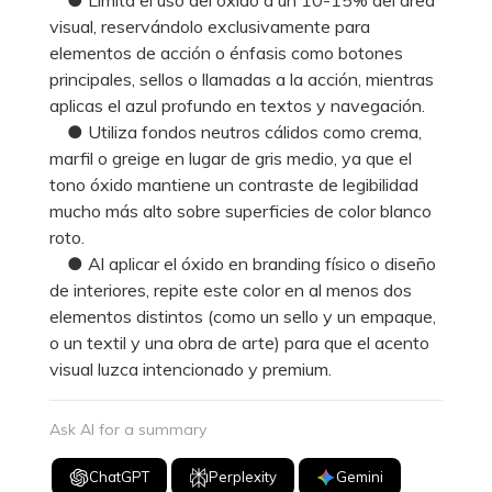
visual, reservándolo exclusivamente para
elementos de acción o énfasis como botones
principales, sellos o llamadas a la acción, mientras
aplicas el azul profundo en textos y navegación.
● Utiliza fondos neutros cálidos como crema,
marfil o greige en lugar de gris medio, ya que el
tono óxido mantiene un contraste de legibilidad
mucho más alto sobre superficies de color blanco
roto.
● Al aplicar el óxido en branding físico o diseño
de interiores, repite este color en al menos dos
elementos distintos (como un sello y un empaque,
o un textil y una obra de arte) para que el acento
visual luzca intencionado y premium.
Ask AI for a summary
ChatGPT
Perplexity
Gemini