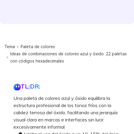
Tema
Paleta de colores
Ideas de combinaciones de colores azul y óxido: 22 paletas
con códigos hexadecimales
TL;DR:
Una paleta de colores azul y óxido equilibra la
estructura profesional de los tonos fríos con la
calidez terrosa del óxido, facilitando una jerarquía
visual clara en marcas e interfaces sin lucir
excesivamente informal.
● Limita el uso del óxido a un 10-15% del área