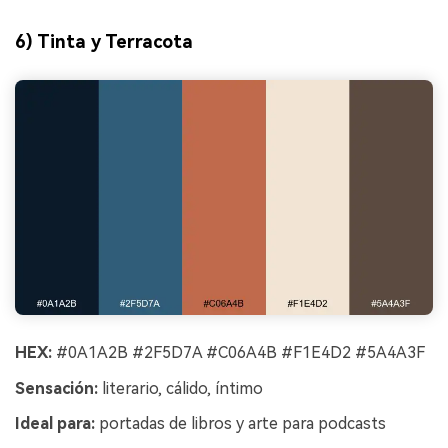
6) Tinta y Terracota
HEX:
#0A1A2B #2F5D7A #C06A4B #F1E4D2 #5A4A3F
Sensación:
literario, cálido, íntimo
Ideal para:
portadas de libros y arte para podcasts