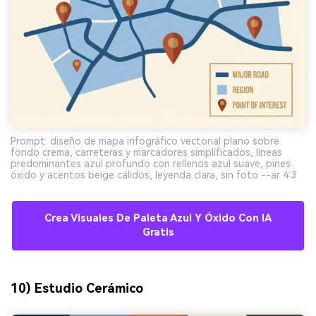
Prompt: diseño de mapa infográfico vectorial plano sobre
fondo crema, carreteras y marcadores simplificados, líneas
predominantes azul profundo con rellenos azul suave, pines
óxido y acentos beige cálidos, leyenda clara, sin foto --ar 4:3
Crea Visuales De Paleta Azul Y Óxido Con IA
Gratis
10) Estudio Cerámico