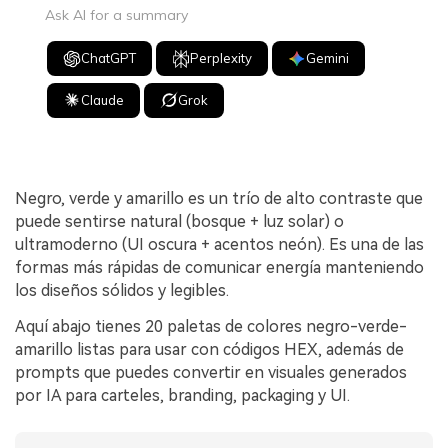
Ask AI for a summary
ChatGPT
Perplexity
Gemini
Claude
Grok
Negro, verde y amarillo es un trío de alto contraste que
puede sentirse natural (bosque + luz solar) o
ultramoderno (UI oscura + acentos neón). Es una de las
formas más rápidas de comunicar energía manteniendo
los diseños sólidos y legibles.
Aquí abajo tienes 20 paletas de colores negro-verde-
amarillo listas para usar con códigos HEX, además de
prompts que puedes convertir en visuales generados
por IA para carteles, branding, packaging y UI.