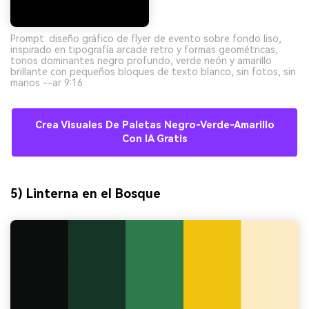
Prompt: diseño gráfico de flyer de evento sobre fondo liso,
inspirado en tipografía arcade retro y formas geométricas,
tonos dominantes negro profundo, verde neón y amarillo
brillante con pequeños bloques de texto blanco, sin fotos, sin
manos --ar 9:16
Crea Visuales De Paletas Negro-Verde-Amarillo
Con IA Gratis
5) Linterna en el Bosque