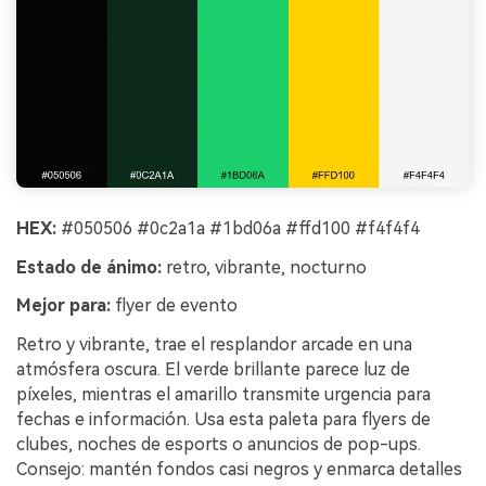
HEX:
#050506 #0c2a1a #1bd06a #ffd100 #f4f4f4
Estado de ánimo:
retro, vibrante, nocturno
Mejor para:
flyer de evento
Retro y vibrante, trae el resplandor arcade en una
atmósfera oscura. El verde brillante parece luz de
píxeles, mientras el amarillo transmite urgencia para
fechas e información. Usa esta paleta para flyers de
clubes, noches de esports o anuncios de pop-ups.
Consejo: mantén fondos casi negros y enmarca detalles