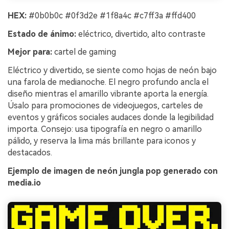
HEX:
#0b0b0c #0f3d2e #1f8a4c #c7ff3a #ffd400
Estado de ánimo:
eléctrico, divertido, alto contraste
Mejor para:
cartel de gaming
Eléctrico y divertido, se siente como hojas de neón bajo
una farola de medianoche. El negro profundo ancla el
diseño mientras el amarillo vibrante aporta la energía.
Úsalo para promociones de videojuegos, carteles de
eventos y gráficos sociales audaces donde la legibilidad
importa. Consejo: usa tipografía en negro o amarillo
pálido, y reserva la lima más brillante para iconos y
destacados.
Ejemplo de imagen de neón jungla pop generado con
media.io