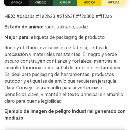
HEX:
#0a0a0a #1e2b23 #2f6b3f #f2d300 #fff2a6
Estado de ánimo:
rudo, utilitario, audaz
Mejor para:
etiqueta de packaging de producto
Rudo y utilitario, evoca pisos de fábrica, cintas de
precaución y materiales resistentes. El negro y verde
oscuro construyen confianza y fortaleza, mientras el
amarillo funciona como señal de atención instantánea.
Es ideal para packaging de herramientas, productos
outdoor y etiquetas de envío que requieren jerarquía
clara. Consejo: usa amarillo para advertencias o
beneficios clave, y mantén el texto principal en amarillo
claro para buena legibilidad.
Ejemplo de imagen de peligro industrial generado con
media.io