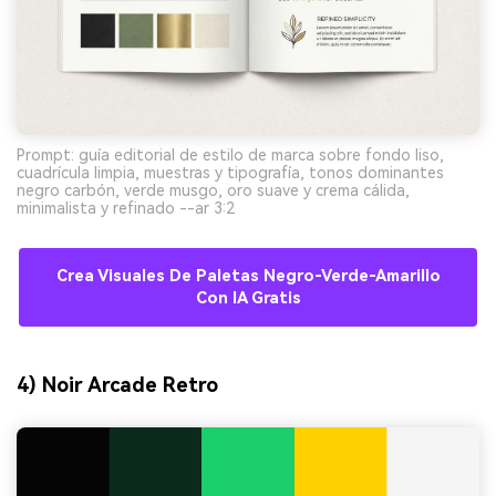
Prompt: guía editorial de estilo de marca sobre fondo liso,
cuadrícula limpia, muestras y tipografía, tonos dominantes
negro carbón, verde musgo, oro suave y crema cálida,
minimalista y refinado --ar 3:2
Crea Visuales De Paletas Negro-Verde-Amarillo
Con IA Gratis
4) Noir Arcade Retro