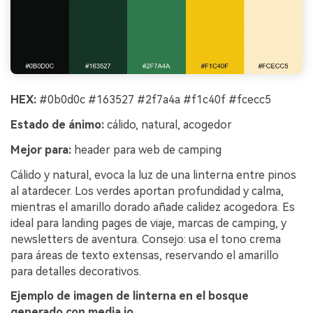
HEX:
#0b0d0c #163527 #2f7a4a #f1c40f #fcecc5
Estado de ánimo:
cálido, natural, acogedor
Mejor para:
header para web de camping
Cálido y natural, evoca la luz de una linterna entre pinos
al atardecer. Los verdes aportan profundidad y calma,
mientras el amarillo dorado añade calidez acogedora. Es
ideal para landing pages de viaje, marcas de camping, y
newsletters de aventura. Consejo: usa el tono crema
para áreas de texto extensas, reservando el amarillo
para detalles decorativos.
Ejemplo de imagen de linterna en el bosque
generado con media.io