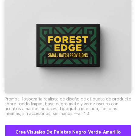
Prompt: fotografía realista de diseño de etiqueta de producto
sobre fondo limpio, base negro mate y verde oscuro con
acentos amarillos audaces, tipografía marcada, sombras
mínimas, sin accesorios, sin manos --ar 4:3
Crea Visuales De Paletas Negro-Verde-Amarillo