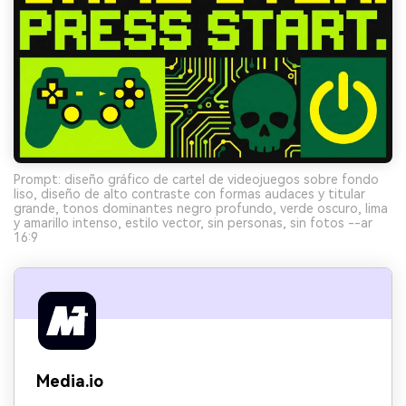
Prompt: diseño gráfico de cartel de videojuegos sobre fondo
liso, diseño de alto contraste con formas audaces y titular
grande, tonos dominantes negro profundo, verde oscuro, lima
y amarillo intenso, estilo vector, sin personas, sin fotos --ar
16:9
Media.io