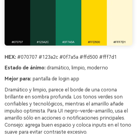
HEX:
#070707 #123a2c #0f7a5a #ffd500 #fff7d1
Estado de ánimo:
dramático, limpio, moderno
Mejor para:
pantalla de login app
Dramático y limpio, parece el borde de una corona
brillante en sombra profunda. Los tonos verdes son
confiables y tecnológicos, mientras el amarillo añade
impulso optimista. Para UI negro-verde-amarillo, usa el
amarillo sólo en acciones o notificaciones principales.
Consejo: agrega buen espacio y coloca inputs en el tono
suave para evitar contraste excesivo.