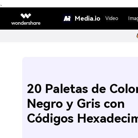
、
Media.io
Video
Ima
20 Paletas de Colo
Negro y Gris con
Códigos Hexadeci