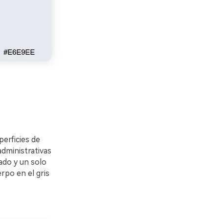
erficies de
 administrativas
ado y un solo
rpo en el gris