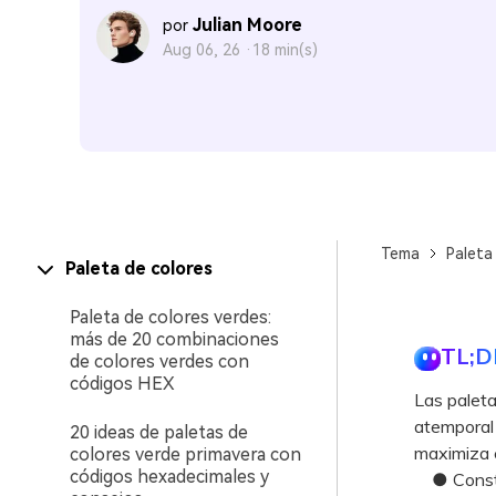
Julian Moore
por
Aug 06, 26 ·
18 min(s)
Tema
Paleta
Paleta de colores
Paleta de colores verdes:
más de 20 combinaciones
TL;D
de colores verdes con
códigos HEX
Las paleta
atemporal 
20 ideas de paletas de
maximiza e
colores verde primavera con
códigos hexadecimales y
● Construy