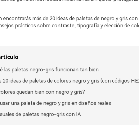
n encontrarás más de 20 ideas de paletas de negro y gris co
ejos prácticos sobre contraste, tipografía y elección de col
rtículo
é las paletas negro-gris funcionan tan bien
 20 ideas de paletas de colores negro y gris (con códigos HE
olores quedan bien con negro y gris?
sar una paleta de negro y gris en diseños reales
isuales de paletas negro-gris con IA