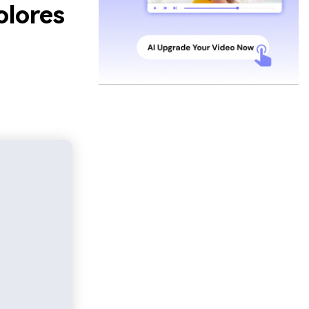
olores