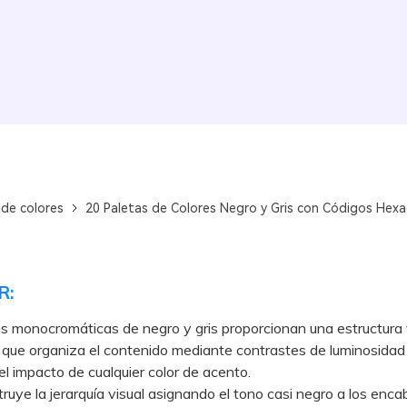
 de colores
20 Paletas de Colores Negro y Gris con Códigos Hexa
R:
s monocromáticas de negro y gris proporcionan una estructura 
que organiza el contenido mediante contrastes de luminosidad
l impacto de cualquier color de acento.
e la jerarquía visual asignando el tono casi negro a los enc