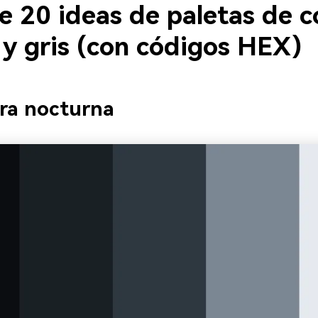
e 20 ideas de paletas de c
 y gris (con códigos HEX)
rra nocturna