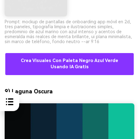
Prompt: mockup de pantallas de onboarding app móvil en 2d,
tres paneles, tipografía limpia e ilustraciones simples,
predominio de azul marino con azul intenso y acentos de
esmeralda más realces de menta brillante, ui plana minimalista,
sin marco de teléfono, fondo neutro --ar 9:16
Crea Visuales Con Paleta Negro Azul Verde
Usando IA Gratis
9) Laguna Oscura