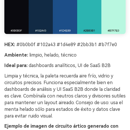
HEX:
#0b0b0f #102a43 #1d4e89 #2bb3b1 #b7f7e0
Ambiente:
limpio, helado, técnico
Ideal para:
dashboards analíticos, UI de SaaS B2B
Limpia y técnica, la paleta recuerda aire frío, vidrio y
circuitos precisos. Funciona especialmente bien en
dashboards de análisis y UI SaaS B2B donde la claridad
es clave. Combínala con neutros claros y divisores sutiles
para mantener un layout aireado. Consejo de uso: usa el
menta helado sólo para estados de éxito y datos clave
para evitar ruido visual.
Ejemplo de imagen de circuito ártico generado con