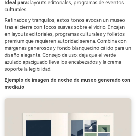
Ideal para:
layouts editoriales, programas de eventos
culturales
Refinados y tranquilos, estos tonos evocan un museo
tras el cierre con focos suaves sobre el vidrio. Encajan
en layouts editoriales, programas culturales y folletos
premium que requieren autoridad serena. Combina con
márgenes generosos y fondo blanquecino cálido para un
diseño elegante. Consejo de uso: deja que el verde
azulado apaciguado lleve los encabezados y la crema
soporte la legibilidad.
Ejemplo de imagen de noche de museo generado con
media.io