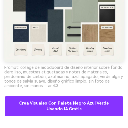
Prompt: collage de moodboard de diseño interior sobre fondo
claro liso, muestras etiquetadas y notas de materiales,
predominio de carbón, azul marino, azul apagado, verde alga y
tonos de salvia suave, diseño gráfico limpio, sin foto de
ambiente, sin manos --ar 4:3
Crea Visuales Con Paleta Negro Azul Verde
Usando IA Gratis