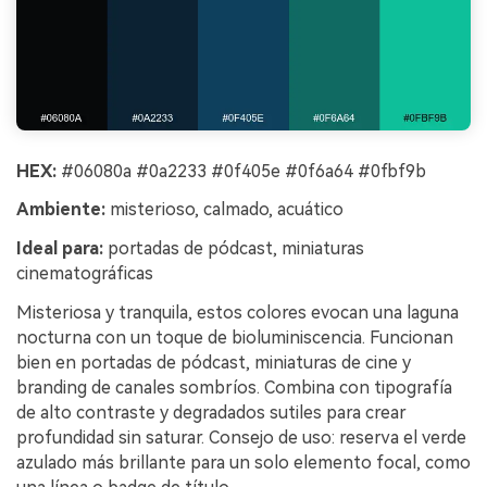
HEX:
#06080a #0a2233 #0f405e #0f6a64 #0fbf9b
Ambiente:
misterioso, calmado, acuático
Ideal para:
portadas de pódcast, miniaturas
cinematográficas
Misteriosa y tranquila, estos colores evocan una laguna
nocturna con un toque de bioluminiscencia. Funcionan
bien en portadas de pódcast, miniaturas de cine y
branding de canales sombríos. Combina con tipografía
de alto contraste y degradados sutiles para crear
profundidad sin saturar. Consejo de uso: reserva el verde
azulado más brillante para un solo elemento focal, como