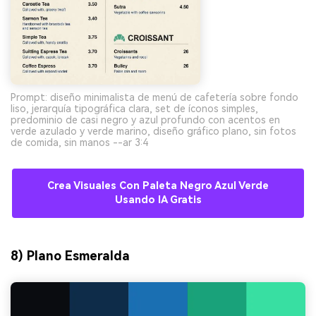
Prompt: diseño minimalista de menú de cafetería sobre fondo
liso, jerarquía tipográfica clara, set de íconos simples,
predominio de casi negro y azul profundo con acentos en
verde azulado y verde marino, diseño gráfico plano, sin fotos
de comida, sin manos --ar 3:4
Crea Visuales Con Paleta Negro Azul Verde
Usando IA Gratis
8) Plano Esmeralda