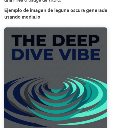
una línea o badge de título.
Ejemplo de imagen de laguna oscura generada
usando media.io