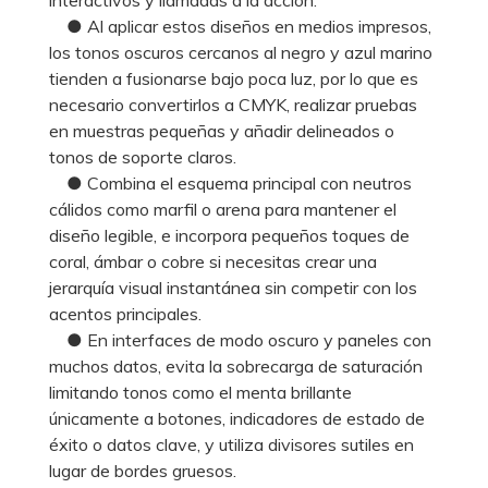
● Al aplicar estos diseños en medios impresos,
los tonos oscuros cercanos al negro y azul marino
tienden a fusionarse bajo poca luz, por lo que es
necesario convertirlos a CMYK, realizar pruebas
en muestras pequeñas y añadir delineados o
tonos de soporte claros.
● Combina el esquema principal con neutros
cálidos como marfil o arena para mantener el
diseño legible, e incorpora pequeños toques de
coral, ámbar o cobre si necesitas crear una
jerarquía visual instantánea sin competir con los
acentos principales.
● En interfaces de modo oscuro y paneles con
muchos datos, evita la sobrecarga de saturación
limitando tonos como el menta brillante
únicamente a botones, indicadores de estado de
éxito o datos clave, y utiliza divisores sutiles en
lugar de bordes gruesos.