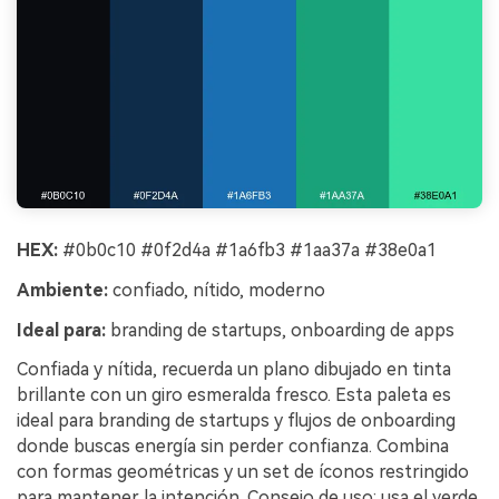
HEX:
#0b0c10 #0f2d4a #1a6fb3 #1aa37a #38e0a1
Ambiente:
confiado, nítido, moderno
Ideal para:
branding de startups, onboarding de apps
Confiada y nítida, recuerda un plano dibujado en tinta
brillante con un giro esmeralda fresco. Esta paleta es
ideal para branding de startups y flujos de onboarding
donde buscas energía sin perder confianza. Combina
con formas geométricas y un set de íconos restringido
para mantener la intención. Consejo de uso: usa el verde