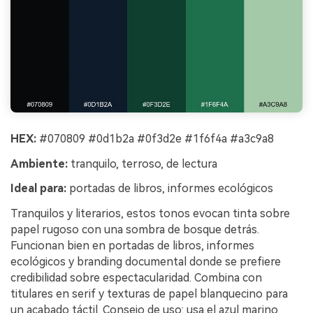
HEX:
#070809 #0d1b2a #0f3d2e #1f6f4a #a3c9a8
Ambiente:
tranquilo, terroso, de lectura
Ideal para:
portadas de libros, informes ecológicos
Tranquilos y literarios, estos tonos evocan tinta sobre
papel rugoso con una sombra de bosque detrás.
Funcionan bien en portadas de libros, informes
ecológicos y branding documental donde se prefiere
credibilidad sobre espectacularidad. Combina con
titulares en serif y texturas de papel blanquecino para
un acabado táctil. Consejo de uso: usa el azul marino