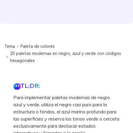
Tema
Paleta de colores
20 paletas modernas en negro, azul y verde con códigos
hexagonales
TL;DR:
Para implementar paletas modernas de negro,
azul y verde, utiliza el negro casi puro para la
estructura o fondos, el azul marino profundo para
las superficies y reserva los tonos verde o cerceta
exclusivamente para destacar estados
interactivos y llamadas a la acción.