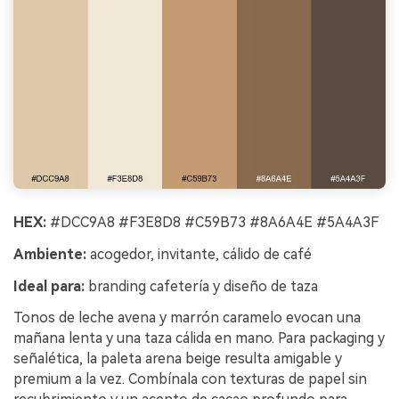
HEX:
#DCC9A8 #F3E8D8 #C59B73 #8A6A4E #5A4A3F
Ambiente:
acogedor, invitante, cálido de café
Ideal para:
branding cafetería y diseño de taza
Tonos de leche avena y marrón caramelo evocan una
mañana lenta y una taza cálida en mano. Para packaging y
señalética, la paleta arena beige resulta amigable y
premium a la vez. Combínala con texturas de papel sin