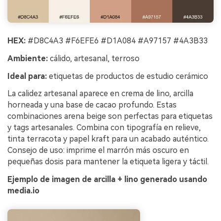
HEX:
#D8C4A3 #F6EFE6 #D1A084 #A97157 #4A3B33
Ambiente:
cálido, artesanal, terroso
Ideal para:
etiquetas de productos de estudio cerámico
La calidez artesanal aparece en crema de lino, arcilla
horneada y una base de cacao profundo. Estas
combinaciones arena beige son perfectas para etiquetas
y tags artesanales. Combina con tipografía en relieve,
tinta terracota y papel kraft para un acabado auténtico.
Consejo de uso: imprime el marrón más oscuro en
pequeñas dosis para mantener la etiqueta ligera y táctil.
Ejemplo de imagen de arcilla + lino generado usando
media.io