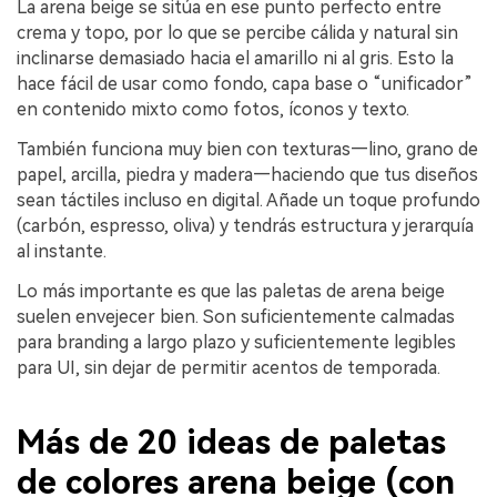
La arena beige se sitúa en ese punto perfecto entre
crema y topo, por lo que se percibe cálida y natural sin
inclinarse demasiado hacia el amarillo ni al gris. Esto la
hace fácil de usar como fondo, capa base o “unificador”
en contenido mixto como fotos, íconos y texto.
También funciona muy bien con texturas—lino, grano de
papel, arcilla, piedra y madera—haciendo que tus diseños
sean táctiles incluso en digital. Añade un toque profundo
(carbón, espresso, oliva) y tendrás estructura y jerarquía
al instante.
Lo más importante es que las paletas de arena beige
suelen envejecer bien. Son suficientemente calmadas
para branding a largo plazo y suficientemente legibles
para UI, sin dejar de permitir acentos de temporada.
Más de 20 ideas de paletas
de colores arena beige (con