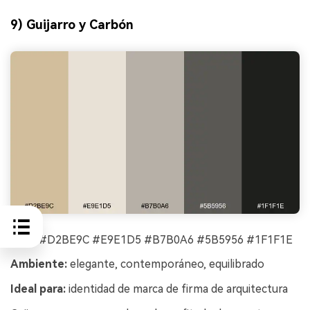
9) Guijarro y Carbón
HEX:
#D2BE9C #E9E1D5 #B7B0A6 #5B5956 #1F1F1E
Ambiente:
elegante, contemporáneo, equilibrado
Ideal para:
identidad de marca de firma de arquitectura