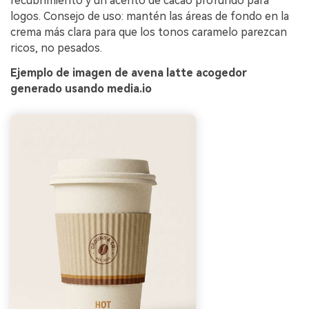
recubrimiento y un acento de cacao profundo para
logos. Consejo de uso: mantén las áreas de fondo en la
crema más clara para que los tonos caramelo parezcan
ricos, no pesados.
Ejemplo de imagen de avena latte acogedor
generado usando media.io