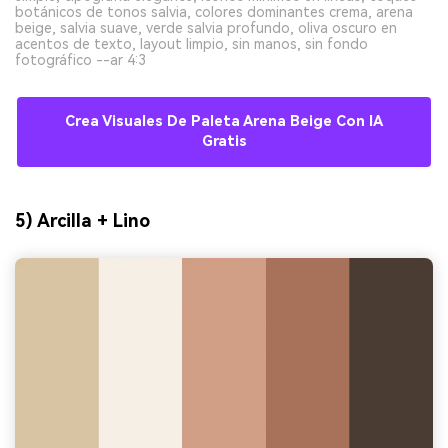
botánicos de tonos salvia, colores dominantes crema, arena
beige, salvia suave, verde salvia profundo, oliva oscuro en
acentos de texto, layout limpio, sin manos, sin fondo
fotográfico --ar 4:3
Crea Visuales De Paleta Arena Beige Con IA
Gratis
5) Arcilla + Lino