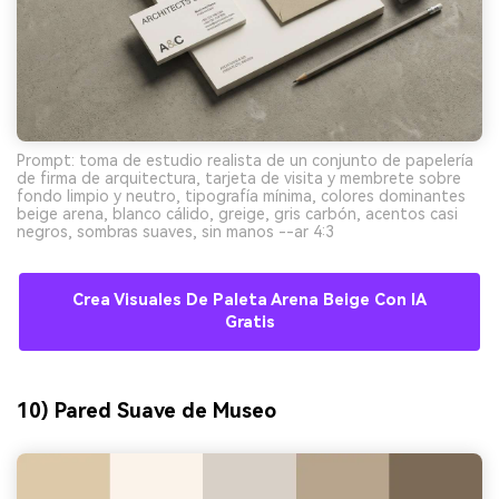
Prompt: toma de estudio realista de un conjunto de papelería
de firma de arquitectura, tarjeta de visita y membrete sobre
fondo limpio y neutro, tipografía mínima, colores dominantes
beige arena, blanco cálido, greige, gris carbón, acentos casi
negros, sombras suaves, sin manos --ar 4:3
Crea Visuales De Paleta Arena Beige Con IA
Gratis
10) Pared Suave de Museo