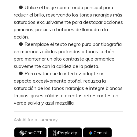
● Utilice el beige como fondo principal para
reducir el brillo, reservando los tonos naranjas más
saturados exclusivamente para destacar acciones
primarias, precios o botones de llamada a la
acción.
● Reemplace el texto negro puro por tipografía
en marrones cálidos profundos o tonos carbón
para mantener un alto contraste que armonice
suavemente con la calidez de la paleta.
● Para evitar que la interfaz adopte un
aspecto excesivamente otoñal, reduzca la
saturación de los tonos naranjas e integre blancos
limpios, grises cálidos o acentos refrescantes en
verde salvia y azul mezclilla.
Ask AI for a summary
ChatGPT
Perplexity
Gemini