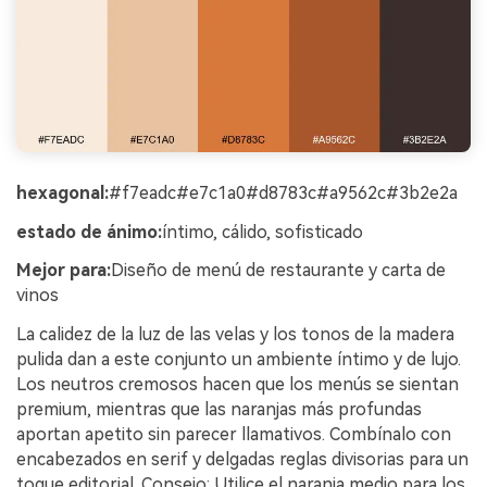
hexagonal:
#f7eadc#e7c1a0#d8783c#a9562c#3b2e2a
estado de ánimo:
íntimo, cálido, sofisticado
Mejor para:
Diseño de menú de restaurante y carta de
vinos
La calidez de la luz de las velas y los tonos de la madera
pulida dan a este conjunto un ambiente íntimo y de lujo.
Los neutros cremosos hacen que los menús se sientan
premium, mientras que las naranjas más profundas
aportan apetito sin parecer llamativos. Combínalo con
encabezados en serif y delgadas reglas divisorias para un
toque editorial. Consejo: Utilice el naranja medio para los