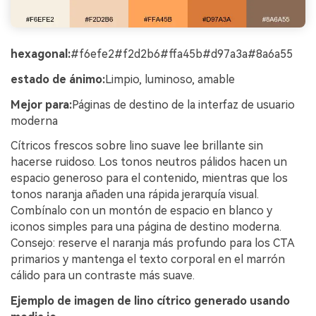
hexagonal:
#f6efe2#f2d2b6#ffa45b#d97a3a#8a6a55
estado de ánimo:
Limpio, luminoso, amable
Mejor para:
Páginas de destino de la interfaz de usuario
moderna
Cítricos frescos sobre lino suave lee brillante sin
hacerse ruidoso. Los tonos neutros pálidos hacen un
espacio generoso para el contenido, mientras que los
tonos naranja añaden una rápida jerarquía visual.
Combínalo con un montón de espacio en blanco y
iconos simples para una página de destino moderna.
Consejo: reserve el naranja más profundo para los CTA
primarios y mantenga el texto corporal en el marrón
cálido para un contraste más suave.
Ejemplo de imagen de lino cítrico generado usando