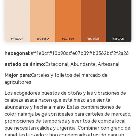
hexagonal:
#f1e0cf#f0b98d#e07b39#b3562b#2f2a26
estado de ánimo:
Estacional, Abundante, Artesanal
Mejor para:
Carteles y folletos del mercado de
agricultores
Los acogedores puestos de otoño y las vibraciones de
calabaza asada hacen que esta mezcla se sienta
abundante y hecha a mano. Estas combinaciones de
color naranja beige son ideales para carteles de mercado,
promociones de temporada y eventos de comida local
que necesitan calidez y urgencia. Combinar con grano de
papel texturizado y tipo condensado atrevido para un