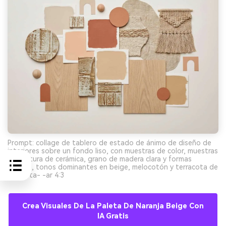
Prompt: collage de tablero de estado de ánimo de diseño de
interiores sobre un fondo liso, con muestras de color, muestras
de textura de cerámica, grano de madera clara y formas
simples, tonos dominantes en beige, melocotón y terracota de
la paleta- -ar 4:3
Crea Visuales De La Paleta De Naranja Beige Con
IA Gratis