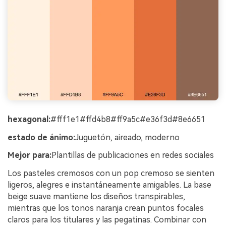
hexagonal:
#fff1e1#ffd4b8#ff9a5c#e36f3d#8e6651
estado de ánimo:
Juguetón, aireado, moderno
Mejor para:
Plantillas de publicaciones en redes sociales
Los pasteles cremosos con un pop cremoso se sienten
ligeros, alegres e instantáneamente amigables. La base
beige suave mantiene los diseños transpirables,
mientras que los tonos naranja crean puntos focales
claros para los titulares y las pegatinas. Combinar con