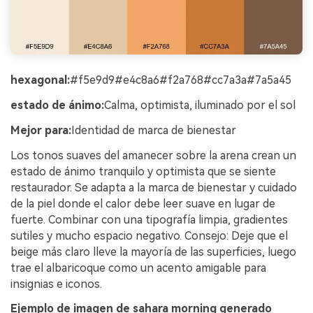
hexagonal:
#f5e9d9#e4c8a6#f2a768#cc7a3a#7a5a45
estado de ánimo:
Calma, optimista, iluminado por el sol
Mejor para:
Identidad de marca de bienestar
Los tonos suaves del amanecer sobre la arena crean un
estado de ánimo tranquilo y optimista que se siente
restaurador. Se adapta a la marca de bienestar y cuidado
de la piel donde el calor debe leer suave en lugar de
fuerte. Combinar con una tipografía limpia, gradientes
sutiles y mucho espacio negativo. Consejo: Deje que el
beige más claro lleve la mayoría de las superficies, luego
trae el albaricoque como un acento amigable para
insignias e iconos.
Ejemplo de imagen de sahara morning generado