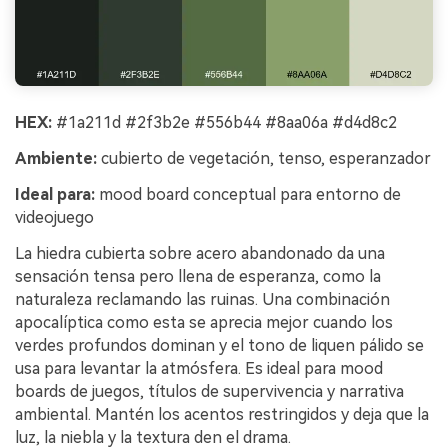
HEX:
#1a211d #2f3b2e #556b44 #8aa06a #d4d8c2
Ambiente:
cubierto de vegetación, tenso, esperanzador
Ideal para:
mood board conceptual para entorno de
videojuego
La hiedra cubierta sobre acero abandonado da una
sensación tensa pero llena de esperanza, como la
naturaleza reclamando las ruinas. Una combinación
apocalíptica como esta se aprecia mejor cuando los
verdes profundos dominan y el tono de liquen pálido se
usa para levantar la atmósfera. Es ideal para mood
boards de juegos, títulos de supervivencia y narrativa
ambiental. Mantén los acentos restringidos y deja que la
luz, la niebla y la textura den el drama.