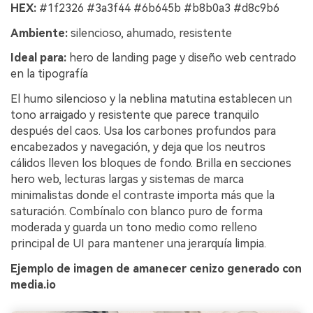
HEX:
#1f2326 #3a3f44 #6b645b #b8b0a3 #d8c9b6
Ambiente:
silencioso, ahumado, resistente
Ideal para:
hero de landing page y diseño web centrado
en la tipografía
El humo silencioso y la neblina matutina establecen un
tono arraigado y resistente que parece tranquilo
después del caos. Usa los carbones profundos para
encabezados y navegación, y deja que los neutros
cálidos lleven los bloques de fondo. Brilla en secciones
hero web, lecturas largas y sistemas de marca
minimalistas donde el contraste importa más que la
saturación. Combínalo con blanco puro de forma
moderada y guarda un tono medio como relleno
principal de UI para mantener una jerarquía limpia.
Ejemplo de imagen de amanecer cenizo generado con
media.io