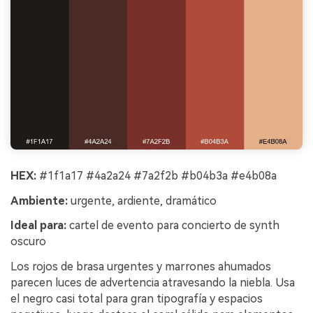
HEX:
#1f1a17 #4a2a24 #7a2f2b #b04b3a #e4b08a
Ambiente:
urgente, ardiente, dramático
Ideal para:
cartel de evento para concierto de synth
oscuro
Los rojos de brasa urgentes y marrones ahumados
parecen luces de advertencia atravesando la niebla. Usa
el negro casi total para gran tipografía y espacios