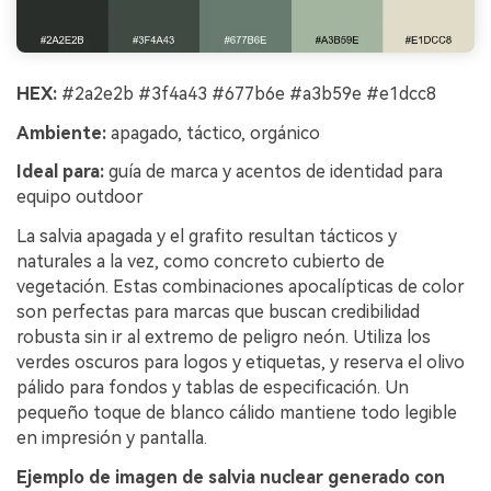
HEX:
#2a2e2b #3f4a43 #677b6e #a3b59e #e1dcc8
Ambiente:
apagado, táctico, orgánico
Ideal para:
guía de marca y acentos de identidad para
equipo outdoor
La salvia apagada y el grafito resultan tácticos y
naturales a la vez, como concreto cubierto de
vegetación. Estas combinaciones apocalípticas de color
son perfectas para marcas que buscan credibilidad
robusta sin ir al extremo de peligro neón. Utiliza los
verdes oscuros para logos y etiquetas, y reserva el olivo
pálido para fondos y tablas de especificación. Un
pequeño toque de blanco cálido mantiene todo legible
en impresión y pantalla.
Ejemplo de imagen de salvia nuclear generado con