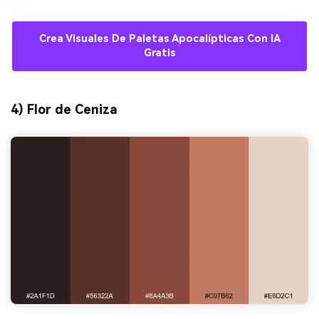
Crea Visuales De Paletas Apocalípticas Con IA
Gratis
4) Flor de Ceniza