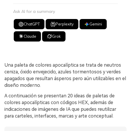
Ask AI for a summary
ChatGPT
Perplexity
Gemini
Claude
Grok
Una paleta de colores apocalíptica se trata de neutros
ceniza, óxido envejecido, azules tormentosos y verdes
apagados que resultan ásperos pero aún utilizables en el
diseño moderno.
A continuación se presentan 20 ideas de paletas de
colores apocalípticas con códigos HEX, además de
indicaciones de imágenes de IA que puedes reutilizar
para carteles, interfaces, marcas y arte conceptual.