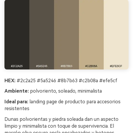
HEX:
#2c2a25 #5a5246 #8b7b63 #c2b08a #efe5cf
Ambiente:
polvoriento, soleado, minimalista
Ideal para:
landing page de producto para accesorios
resistentes
Dunas polvorientas y piedra soleada dan un aspecto
limpio y minimalista con toque de supervivencia. El
marrón oliva oscuro ancla encabezados y botones,