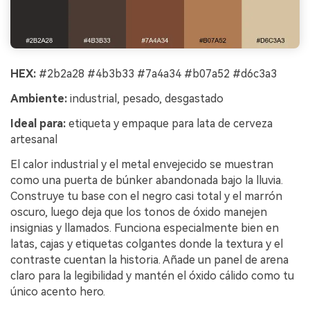
HEX:
#2b2a28 #4b3b33 #7a4a34 #b07a52 #d6c3a3
Ambiente:
industrial, pesado, desgastado
Ideal para:
etiqueta y empaque para lata de cerveza
artesanal
El calor industrial y el metal envejecido se muestran
como una puerta de búnker abandonada bajo la lluvia.
Construye tu base con el negro casi total y el marrón
oscuro, luego deja que los tonos de óxido manejen
insignias y llamados. Funciona especialmente bien en
latas, cajas y etiquetas colgantes donde la textura y el
contraste cuentan la historia. Añade un panel de arena
claro para la legibilidad y mantén el óxido cálido como tu
único acento hero.