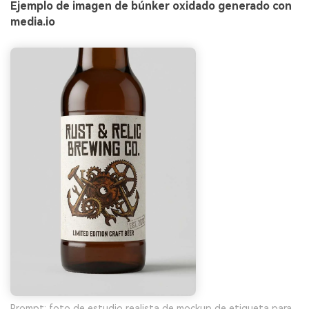
Ejemplo de imagen de búnker oxidado generado con
media.io
Prompt: foto de estudio realista de mockup de etiqueta para