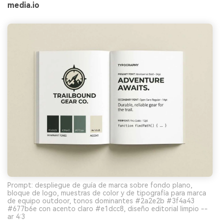
media.io
Prompt: despliegue de guía de marca sobre fondo plano,
bloque de logo, muestras de color y de tipografía para marca
de equipo outdoor, tonos dominantes #2a2e2b #3f4a43
#677b6e con acento claro #e1dcc8, diseño editorial limpio --
ar 4:3