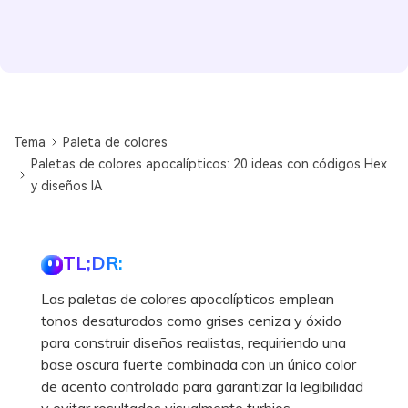
Tema
Paleta de colores
Paletas de colores apocalípticos: 20 ideas con códigos Hex
y diseños IA
TL;DR:
Las paletas de colores apocalípticos emplean
tonos desaturados como grises ceniza y óxido
para construir diseños realistas, requiriendo una
base oscura fuerte combinada con un único color
de acento controlado para garantizar la legibilidad
y evitar resultados visualmente turbios.