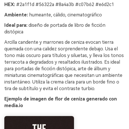
HEX:
#2a1f1d #56322a #8a4a3b #c07b62 #e6d2c1
Ambiente:
humeante, cálido, cinematográfico
Ideal para:
diseño de portada de libro de ficción
distópica
Arcilla candente y marrones de ceniza evocan tierra
quemada con una calidez sorprendente debajo. Usa el
tono más oscuro para títulos y siluetas, y lleva los tonos
terracota a degradados y resaltados ilustrados. Es ideal
para portadas de ficción distópica, arte de álbum y
miniaturas cinematográficas que necesitan un ambiente
instantáneo. Utiliza la crema clara para un borde fino o
tira de subtítulo y evita el contraste turbio.
Ejemplo de imagen de flor de ceniza generado con
media.io