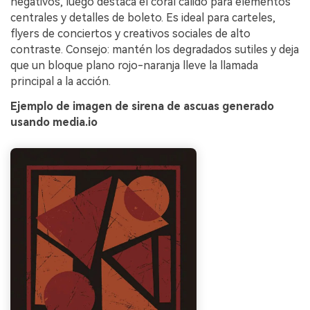
negativos, luego destaca el coral cálido para elementos
centrales y detalles de boleto. Es ideal para carteles,
flyers de conciertos y creativos sociales de alto
contraste. Consejo: mantén los degradados sutiles y deja
que un bloque plano rojo-naranja lleve la llamada
principal a la acción.
Ejemplo de imagen de sirena de ascuas generado
usando media.io