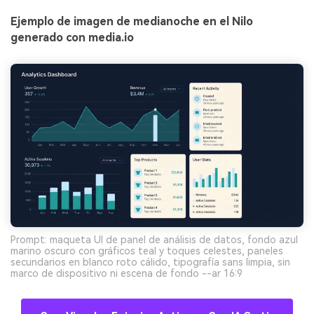
Ejemplo de imagen de medianoche en el Nilo
generado con media.io
Prompt: maqueta UI de panel de análisis de datos, fondo azul
marino oscuro con gráficos teal y toques celestes, paneles
secundarios en blanco roto cálido, tipografía sans limpia, sin
marco de dispositivo ni escena de fondo --ar 16:9