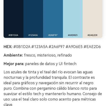
HEX:
#0B1D2A #123A5A #2A6F97 #A9D6E5 #EAE2D6
Ambiente:
fresco, misterioso, refinado
Mejor para:
paneles de datos y UI fintech
Los azules de tinta y el teal del río evocan las aguas
nocturnas y la profundidad tranquila. El contraste es
ideal para gráficos y navegación sin recurrir al negro
puro. Combina con pergamino cálido blanco roto para
suavizar el estilo tech y mantenerlo humano. Consejo de
uso: usa el teal claro solo como acento para métricas
clave.