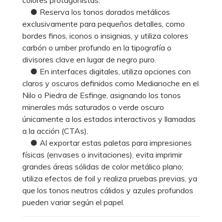
● Reserva los tonos dorados metálicos
exclusivamente para pequeños detalles, como
bordes finos, iconos o insignias, y utiliza colores
carbón o umber profundo en la tipografía o
divisores clave en lugar de negro puro.
● En interfaces digitales, utiliza opciones con
claros y oscuros definidos como Medianoche en el
Nilo o Piedra de Esfinge, asignando los tonos
minerales más saturados o verde oscuro
únicamente a los estados interactivos y llamadas
a la acción (CTAs).
● Al exportar estas paletas para impresiones
físicas (envases o invitaciones), evita imprimir
grandes áreas sólidas de color metálico plano;
utiliza efectos de foil y realiza pruebas previas, ya
que los tonos neutros cálidos y azules profundos
pueden variar según el papel.