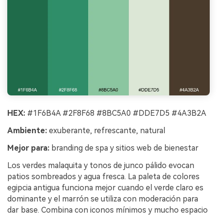
HEX:
#1F6B4A #2F8F68 #8BC5A0 #DDE7D5 #4A3B2A
Ambiente:
exuberante, refrescante, natural
Mejor para:
branding de spa y sitios web de bienestar
Los verdes malaquita y tonos de junco pálido evocan
patios sombreados y agua fresca. La paleta de colores
egipcia antigua funciona mejor cuando el verde claro es
dominante y el marrón se utiliza con moderación para
dar base. Combina con iconos mínimos y mucho espacio