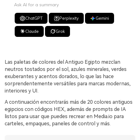
Ask AI for a summary
ChatGPT
Perplexity
Gemini
Claude
Grok
Las paletas de colores del Antiguo Egipto mezclan
neutros tostados por el sol, azules minerales, verdes
exuberantes y acentos dorados, lo que las hace
sorprendentemente versátiles para marcas modernas,
interiores y UI.
A continuación encontrarás más de 20 colores antiguos
egipcios con códigos HEX, además de prompts de IA
listos para usar que puedes recrear en Media.io para
carteles, empaques, paneles de control y más.