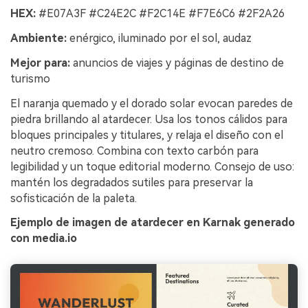
HEX:
#E07A3F #C24E2C #F2C14E #F7E6C6 #2F2A26
Ambiente:
enérgico, iluminado por el sol, audaz
Mejor para:
anuncios de viajes y páginas de destino de
turismo
El naranja quemado y el dorado solar evocan paredes de
piedra brillando al atardecer. Usa los tonos cálidos para
bloques principales y titulares, y relaja el diseño con el
neutro cremoso. Combina con texto carbón para
legibilidad y un toque editorial moderno. Consejo de uso:
mantén los degradados sutiles para preservar la
sofisticación de la paleta.
Ejemplo de imagen de atardecer en Karnak generado
con media.io