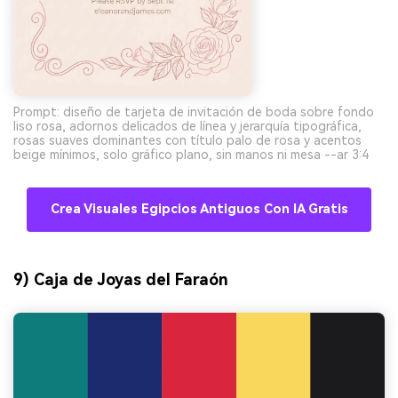
Prompt: diseño de tarjeta de invitación de boda sobre fondo
liso rosa, adornos delicados de línea y jerarquía tipográfica,
rosas suaves dominantes con título palo de rosa y acentos
beige mínimos, solo gráfico plano, sin manos ni mesa --ar 3:4
Crea Visuales Egipcios Antiguos Con IA Gratis
9) Caja de Joyas del Faraón