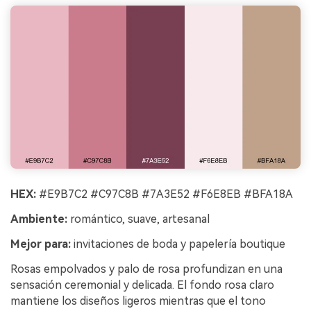
HEX:
#E9B7C2 #C97C8B #7A3E52 #F6E8EB #BFA18A
Ambiente:
romántico, suave, artesanal
Mejor para:
invitaciones de boda y papelería boutique
Rosas empolvados y palo de rosa profundizan en una
sensación ceremonial y delicada. El fondo rosa claro
mantiene los diseños ligeros mientras que el tono