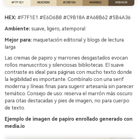
HEX:
#F7F1E1 #E6D6B8 #C9B18A #A68B62 #5B4A36
Ambiente:
suave, ligero, atemporal
Mejor para:
maquetación editorial y blogs de lectura
larga
Las cremas de papiro y marrones desgastados evocan
rollos manuscritos y silenciosas bibliotecas. El suave
contraste es ideal para páginas con mucho texto donde
la legibilidad es importante. Combínalo con una serif
moderna y líneas finas para sugerir artesanía sin parecer
temático. Consejo de uso: reserva el marrón más oscuro
para citas destacadas y pies de imagen, no para cuerpo
de texto.
Ejemplo de imagen de papiro enrollado generado con
media.io