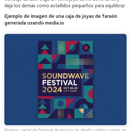
deja los demás como estallidos pequeños para equilibrar.
Ejemplo de imagen de una caja de joyas de faraón
generada usando media.io
Prompt: cartel de festival de música de diseño gráfico sobre un