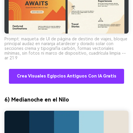
Prompt: maqueta de UI de página de destino de viajes, bloque
principal audaz en naranja atardecer y dorado solar con
secciones crema y tipografía carbón, formas vectoriales
mínimas, sin fotos ni marco de dispositivo, cuadrícula limpia --
ar 21:9
Crea Visuales Egipcios Antiguos Con IA Gratis
6) Medianoche en el Nilo