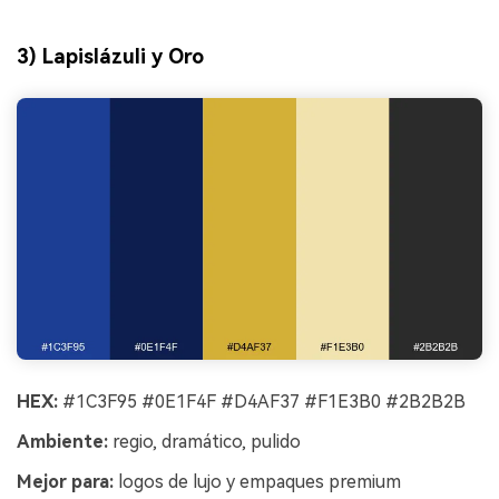
3) Lapislázuli y Oro
HEX:
#1C3F95 #0E1F4F #D4AF37 #F1E3B0 #2B2B2B
Ambiente:
regio, dramático, pulido
Mejor para:
logos de lujo y empaques premium