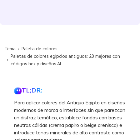
Tema
Paleta de colores
Paletas de colores egipcios antiguos: 20 mejores con
códigos hex y diseños AI
TL;DR:
Para aplicar colores del Antiguo Egipto en diseños
modernos de marca o interfaces sin que parezcan
un disfraz temático, establece fondos con bases
neutras cálidas (crema papiro o beige arenisca) e
introduce tonos minerales de alto contraste como
colores protagonistas.