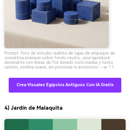
Prompt: foto de estudio realista de cajas de empaque de
cosmética premium sobre fondo neutro, azul lapislázuli
dominante con líneas de foil dorado controladas y texto
carbón, sombra suave, sin personas ni accesorios --ar 1:1
Crea Visuales Egipcios Antiguos Con IA Gratis
4) Jardín de Malaquita