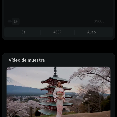
@
0/8000
5s
480P
Auto
Vídeo de muestra