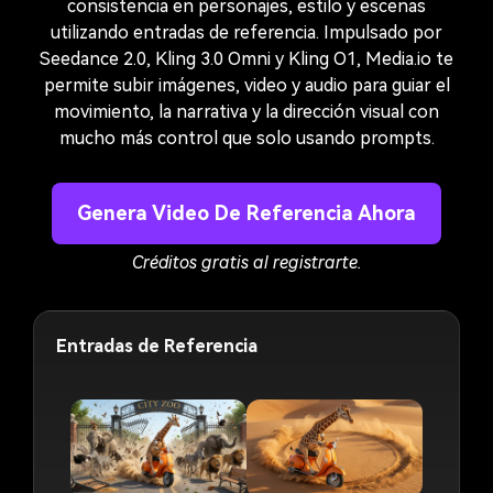
consistencia en personajes, estilo y escenas
utilizando entradas de referencia. Impulsado por
Seedance 2.0, Kling 3.0 Omni y Kling O1, Media.io te
permite subir imágenes, video y audio para guiar el
movimiento, la narrativa y la dirección visual con
mucho más control que solo usando prompts.
Genera Video De Referencia Ahora
Créditos gratis al registrarte.
Entradas de Referencia
E