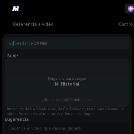
Referencia a vídeo
Centro 
Seedance 2.0 Mini
Subir
Haga clic para cargar
Mi Historial
¿No tienes idea? Prueba una >
Introduce de 0 a 9 imágenes, de 0 a 1 videos y texto para generar un
video. Se requiere al menos un video o una imagen.
sugerencia