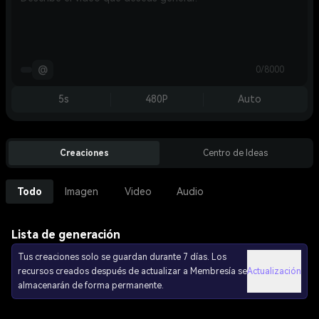
@
0/8000
5s
480P
Auto
Creaciones
Centro de Ideas
Todo
Imagen
Video
Audio
Lista de generación
Tus creaciones solo se guardan durante 7 días. Los
recursos creados después de actualizar a Membresía se
Actualización
almacenarán de forma permanente.