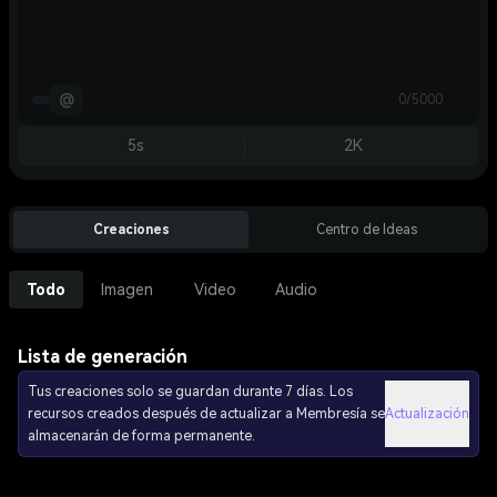
@
0/5000
5s
2K
Creaciones
Centro de Ideas
Todo
Imagen
Video
Audio
Lista de generación
Tus creaciones solo se guardan durante 7 días. Los
recursos creados después de actualizar a Membresía se
Actualización
almacenarán de forma permanente.