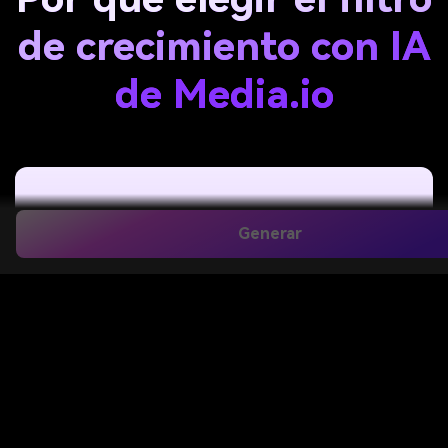
de crecimiento con IA
de Media.io
Generar
Únete a la tendencia viral de crecer con
IA
Recrea la popular tendencia de videos de
crecimiento con IA en segundos. Con
transformaciones de infancia a adultez, Media.io te
ayuda a generar videos de progresión de edad que