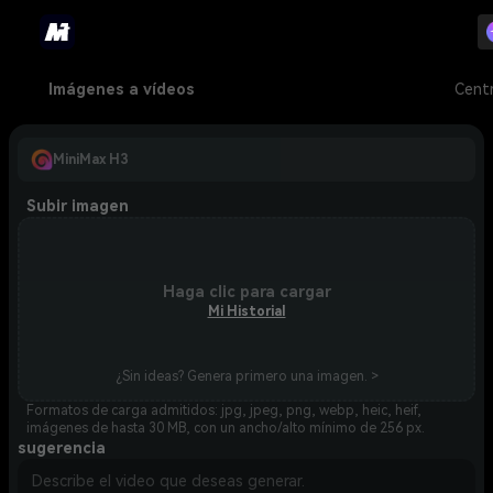
Imágenes a vídeos
Cent
MiniMax H3
Subir imagen
Haga clic para cargar
Mi Historial
¿Sin ideas? Genera primero una imagen. >
Formatos de carga admitidos: jpg, jpeg, png, webp, heic, heif,
imágenes de hasta 30 MB, con un ancho/alto mínimo de 256 px.
sugerencia