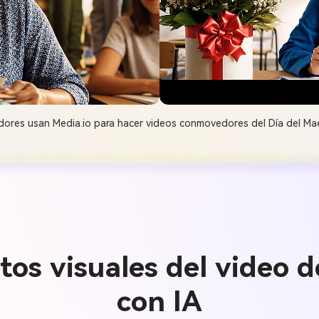
dores usan Media.io para hacer videos conmovedores del Día del M
os visuales del video d
con IA