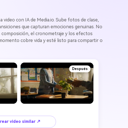
 video con IA de Media.io. Sube fotos de clase,
transiciones que capturan emociones genuinas. No
la composición, el cronometraje y los efectos
 momento cobre vida y esté listo para compartir o
Después
rear video similar ↗