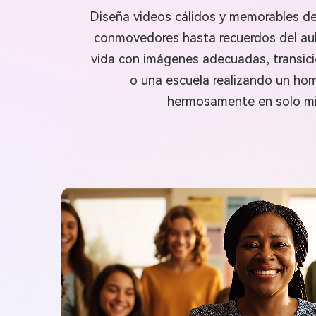
Diseña videos cálidos y memorables de
conmovedores hasta recuerdos del aula
vida con imágenes adecuadas, transici
o una escuela realizando un home
hermosamente en solo minu