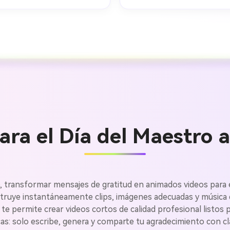
ra el Día del Maestro a
Crea imá
, transformar mensajes de gratitud en animados videos para e
nstruye instantáneamente clips, imágenes adecuadas y música 
ilimitada
 te permite crear videos cortos de calidad profesional listos
cas: solo escribe, genera y comparte tu agradecimiento con cl