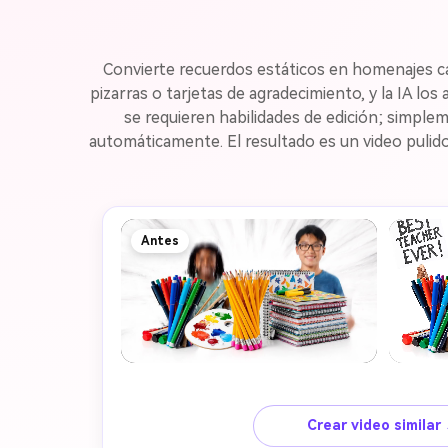
Convierte recuerdos estáticos en homenajes cál
pizarras o tarjetas de agradecimiento, y la IA 
se requieren habilidades de edición; simplem
automáticamente. El resultado es un video pulido
Antes
Crear video similar