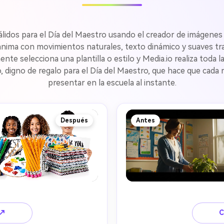
idos para el Día del Maestro usando el creador de imágenes a
los anima con movimientos naturales, texto dinámico y suaves 
ente selecciona una plantilla o estilo y Media.io realiza toda 
, digno de regalo para el Día del Maestro, que hace que cada
presentar en la escuela al instante.
Después
Antes
 ↗
C