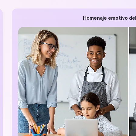
gratis!
Homenaje emotivo del
Empieza Gratis→