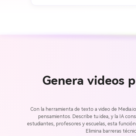
Genera videos pa
Con la herramienta de texto a video de Media.io
pensamientos. Describe tu idea, y la IA co
estudiantes, profesores y escuelas, esta función
Elimina barreras técni