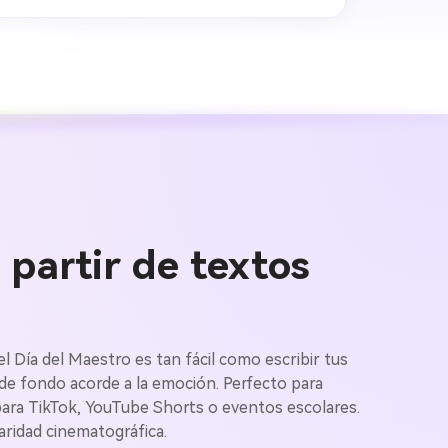
 partir de textos
genes IA
l Día del Maestro es tan fácil como escribir tus
de fondo acorde a la emoción. Perfecto para
s. 100 %
 para TikTok, YouTube Shorts o eventos escolares.
aridad cinematográfica.