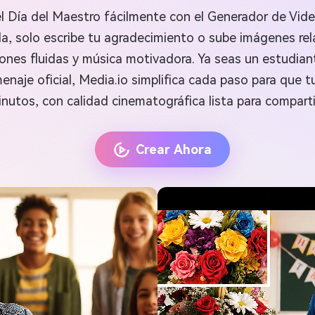
l Día del Maestro fácilmente con el Generador de Vid
, solo escribe tu agradecimiento o sube imágenes rel
ones fluidas y música motivadora. Ya seas un estudia
naje oficial, Media.io simplifica cada paso para que tu
tos, con calidad cinematográfica lista para comparti
Crear Ahora