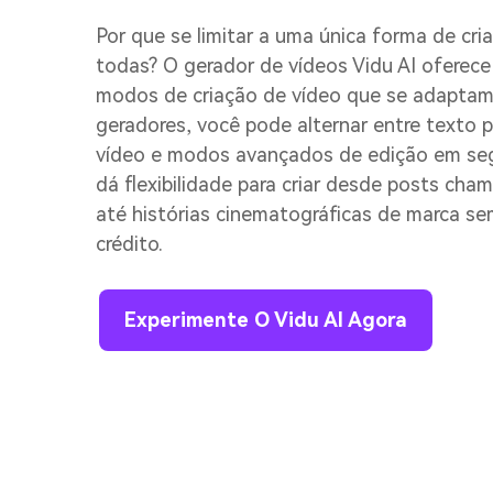
Por que se limitar a uma única forma de cri
todas? O gerador de vídeos Vidu AI oferec
modos de criação de vídeo que se adaptam
geradores, você pode alternar entre texto 
vídeo e modos avançados de edição em segu
dá flexibilidade para criar desde posts cham
até histórias cinematográficas de marca s
crédito.
Experimente O Vidu AI Agora