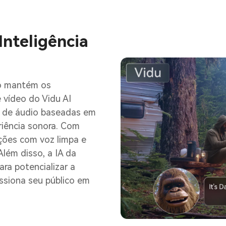
Inteligência
io mantém os
 vídeo do Vidu AI
s de áudio baseadas em
riência sonora. Com
ções com voz limpa e
Além disso, a IA da
ara potencializar a
ssiona seu público em