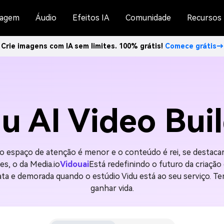
agem
Áudio
Efeitos IA
Comunidade
Recursos
Crie imagens com IA sem limites. 100% grátis!
Comece grátis→
u AI Video Bui
o espaço de atenção é menor e o conteúdo é rei, se destacar
s, o da Media.io
Vidouai
Está redefinindo o futuro da criação 
ta e demorada quando o estúdio Vidu está ao seu serviço. T
ganhar vida.