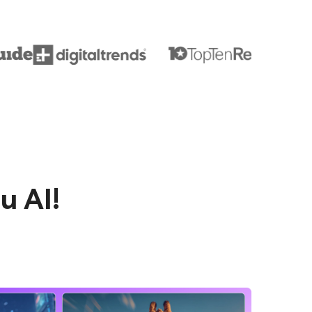
u AI!