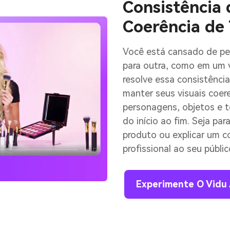
Consistência
Coerência de
Você está cansado de p
para outra, como em um 
resolve essa consistênc
manter seus visuais coere
personagens, objetos e 
do início ao fim. Seja pa
produto ou explicar um c
profissional ao seu públic
Experimente O Vidu 