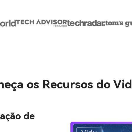
eça os Recursos do Vid
ração de