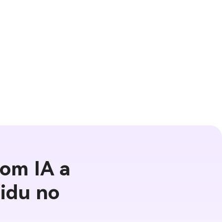
om IA a
idu no