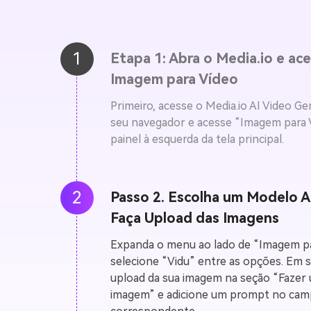
1
Etapa 1: Abra o Media.io e ac
Imagem para Vídeo
Primeiro, acesse o Media.io AI Video G
seu navegador e acesse “Imagem para 
painel à esquerda da tela principal.
2
Passo 2. Escolha um Modelo A
Faça Upload das Imagens
Expanda o menu ao lado de “Imagem pa
selecione “Vidu” entre as opções. Em s
upload da sua imagem na seção “Fazer 
imagem” e adicione um prompt no ca