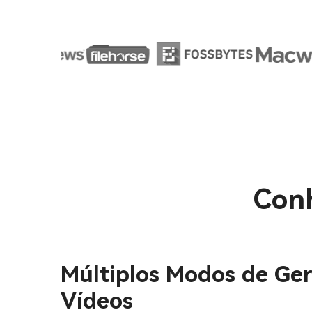
Conh
Múltiplos Modos de Ge
Vídeos