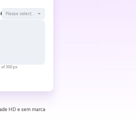
l
Please select...
 of 300 px.
dade HD e sem marca