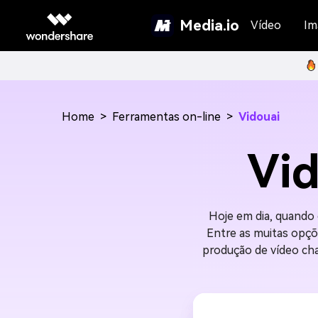
Media.io
Vídeo
Im
Home
>
Ferramentas on-line
>
Vidouai
Vid
Hoje em dia, quando 
Entre as muitas opçõe
produção de vídeo cha