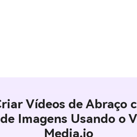
riar Vídeos de Abraço c
r de Imagens Usando o V
Media.io