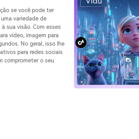
ação se você pode ter
e uma variedade de
 à sua visão. Com esses
para vídeo, imagem para
ndos. No geral, isso lhe
ativos para redes sociais
em comprometer o seu