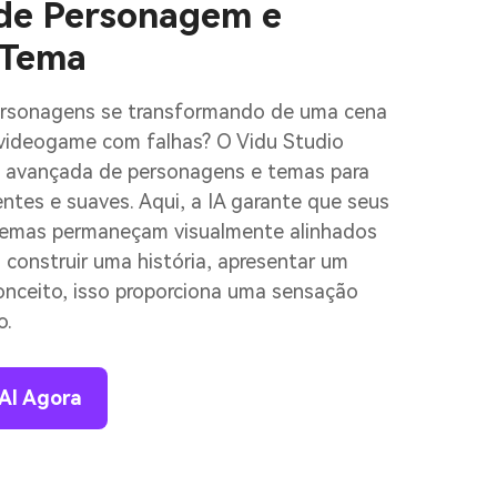
 de Personagem e
 Tema
ersonagens se transformando de uma cena
videogame com falhas? O Vidu Studio
ia avançada de personagens e temas para
ntes e suaves. Aqui, a IA garante que seus
temas permaneçam visualmente alinhados
ra construir uma história, apresentar um
onceito, isso proporciona uma sensação
o.
AI Agora