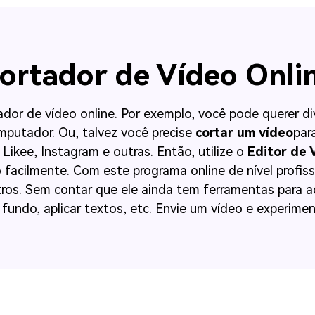
ortador de Vídeo Onli
dor de vídeo online. Por exemplo, você pode querer div
mputador. Ou, talvez você precise
cortar um vídeo
par
Likee, Instagram e outras. Então, utilize o
Editor de 
deo facilmente. Com este programa online de nível profis
s. Sem contar que ele ainda tem ferramentas para adi
 fundo, aplicar textos, etc. Envie um vídeo e experimen