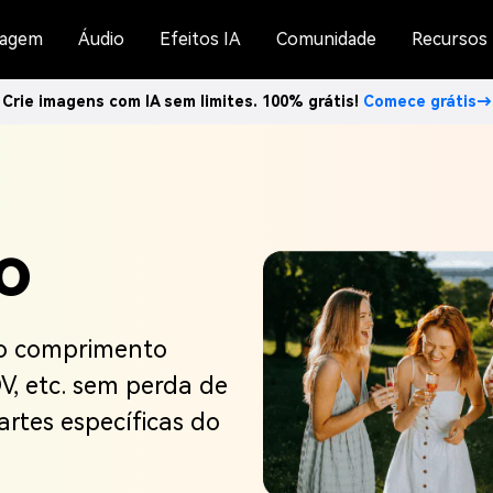
agem
Áudio
Efeitos IA
Comunidade
Recursos
Crie imagens com IA sem limites. 100% grátis!
Comece grátis→
o
 o comprimento
OV, etc. sem perda de
rtes específicas do