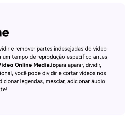
ne
idir e remover partes indesejadas do vídeo
a um tempo de reprodução específico antes
Vídeo Online Media.io
para aparar, dividir,
sional, você pode dividir e cortar vídeos nos
cionar legendas, mesclar, adicionar áudio
te!