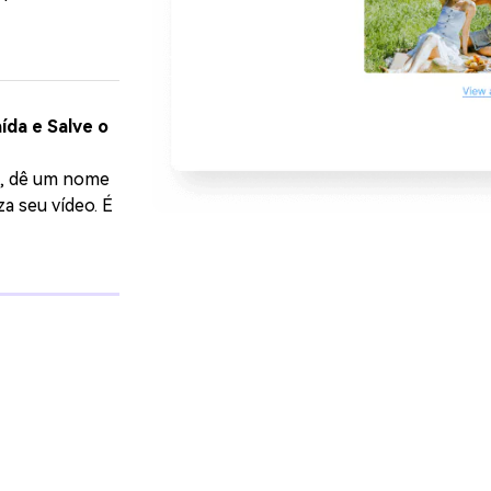
ída e Salve o
, dê um nome
a seu vídeo. É