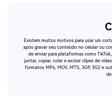
C
Existem muitos motivos para usar um corta
após gravar seu conteúdo no celular ou co
de enviar para plataformas como TikTok, 
juntar, copiar, colar e excluir clipes de ví
formatos MP4, MOV, MTS, 3GP, 3G2 e outro
de