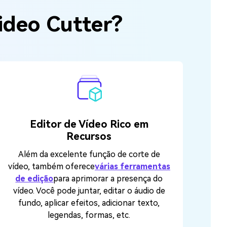
ideo Cutter?
Editor de Vídeo Rico em
Recursos
Além da excelente função de corte de
vídeo, também oferece
várias ferramentas
de edição
para aprimorar a presença do
vídeo. Você pode juntar, editar o áudio de
fundo, aplicar efeitos, adicionar texto,
legendas, formas, etc.