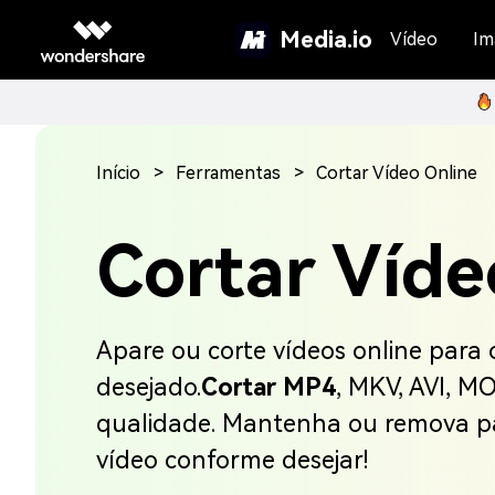
Media.io
Vídeo
Im
Início
Ferramentas
Cortar Vídeo Online
Cortar Víde
Apare ou corte vídeos online para
desejado.
Cortar MP4
, MKV, AVI, M
qualidade. Mantenha ou remova pa
vídeo conforme desejar!