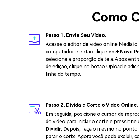
Como Co
Passo 1. Envie Seu Vídeo.
Acesse o editor de vídeo online Media.io
computador e então clique em
+ Novo P
selecione a proporção da tela. Após entr
de edição, clique no botão Upload e adici
linha do tempo.
Passo 2. Divida e Corte o Vídeo Online.
Em seguida, posicione o cursor de repro
do vídeo para iniciar o corte e pressione
Dividir
. Depois, faça o mesmo no ponto
parar o corte. Agora você pode excluir, co