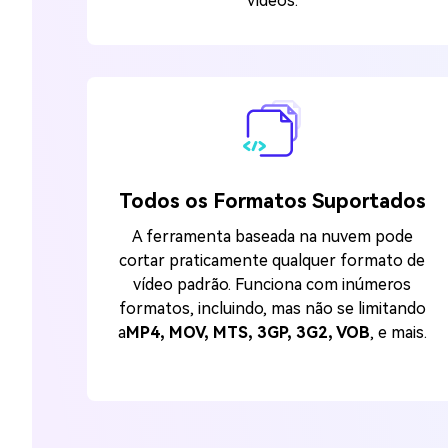
vídeos.
Todos os Formatos Suportados
A ferramenta baseada na nuvem pode
cortar praticamente qualquer formato de
vídeo padrão. Funciona com inúmeros
formatos, incluindo, mas não se limitando
a
MP4, MOV, MTS, 3GP, 3G2, VOB
, e mais.