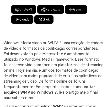
ChatGPT
Perplexity
Gemini
Claude
Grok
Windows Media Video ou WMV, é uma coleção de codecs
de vídeo e formatos de codificação correspondentes.
Foi desenvolvido pela Microsoft e é amplamente
utilizado no Windows Media Framework. Esse formato
foi desenvolvido com foco em plataformas de streaming
online. Hoje em dia, é um dos formatos de codificação
de vídeo com maior popularidade entre os aplicativos de
streaming de vídeo. De forma online os fóruns
frequentemente têm perguntas sobre como
editar
arquivos WMV no Windows 7
, leia o artigo até o final
para saber como.
É fácil encontrar um
editor WMV
na internet. Todas