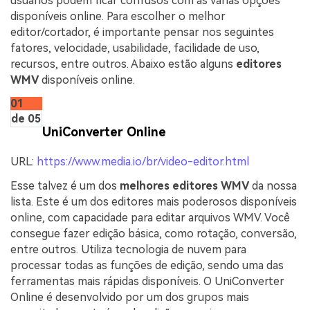
usuários podem ficar confusos com as várias opções
disponíveis online. Para escolher o melhor
editor/cortador, é importante pensar nos seguintes
fatores, velocidade, usabilidade, facilidade de uso,
recursos, entre outros. Abaixo estão alguns
editores
WMV
disponíveis online.
01
de 05
UniConverter Online
URL:
https://www.media.io/br/video-editor.html
Esse talvez é um dos
melhores editores WMV
da nossa
lista. Este é um dos editores mais poderosos disponíveis
online, com capacidade para editar arquivos WMV. Você
consegue fazer edição básica, como rotação, conversão,
entre outros. Utiliza tecnologia de nuvem para
processar todas as funções de edição, sendo uma das
ferramentas mais rápidas disponíveis. O UniConverter
Online é desenvolvido por um dos grupos mais