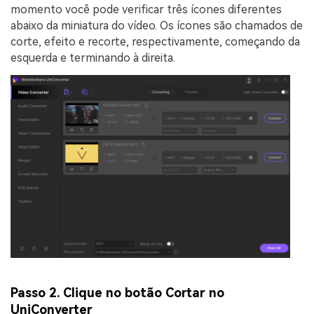
momento você pode verificar três ícones diferentes
abaixo da miniatura do vídeo. Os ícones são chamados de
corte, efeito e recorte, respectivamente, começando da
esquerda e terminando à direita.
Passo 2. Clique no botão Cortar no
UniConverter