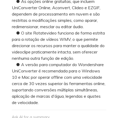
● As opções online gratuitas, que incluem
UniConverter Online, Aconvert, Clideo e EZGIF,
dependem de processamento em nuvem e são
restritas a modificações simples, como aparar,
redimensionar, mesclar ou editar áudio.
● O site Rotatevideo funciona de forma estrita
para a rotação de vídeos WMV, o que permite
direcionar os recursos para manter a qualidade do
videoclipe praticamente intacta, sem oferecer
nenhuma outra função de edição.
● A versão para computador do Wondershare
UniConverter é recomendada para o Windows
10 e Mac por operar offline com uma velocidade
cerca de 30 vezes superior às ferramentas online,
suportando conversões múltiplas simultâneas,
aplicação de marcas d'água, legendas e ajustes
de velocidade.
Ask AI for a summary