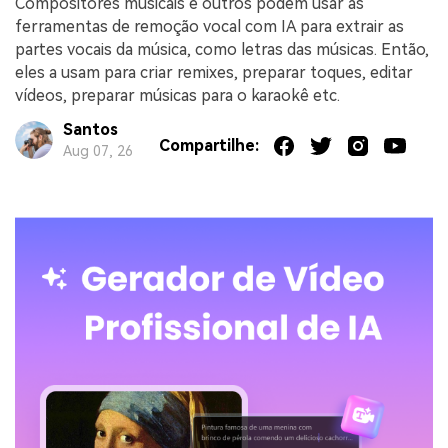
Compositores musicais e outros podem usar as
ferramentas de remoção vocal com IA para extrair as
partes vocais da música, como letras das músicas. Então,
eles a usam para criar remixes, preparar toques, editar
vídeos, preparar músicas para o karaokê etc.
Santos
Compartilhe:
Aug 07, 26