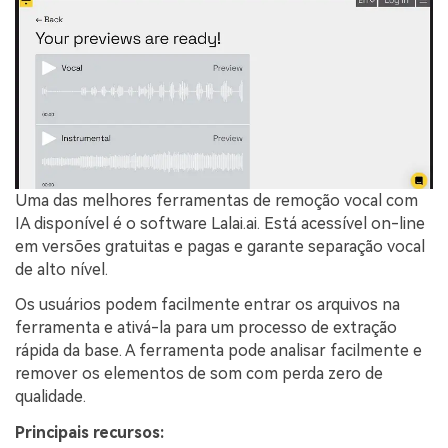
Uma das melhores ferramentas de remoção vocal com
IA disponível é o software Lalai.ai. Está acessível on-line
em versões gratuitas e pagas e garante separação vocal
de alto nível.
Os usuários podem facilmente entrar os arquivos na
ferramenta e ativá-la para um processo de extração
rápida da base. A ferramenta pode analisar facilmente e
remover os elementos de som com perda zero de
qualidade.
Principais recursos: