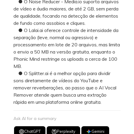
● O Noise Reducer - Media.io suporta arquivos
de vídeo e áudio maiores, de até 2 GB, sem perda
de qualidade, focando na detecção de elementos
de fundo como assobios e cliques.
● O Lalai.ai oferece controle de intensidade da
separação (leve, normal ou agressivo) e
processamento em lote de 20 arquivos, mas limita
o envio a 50 MB na versão gratuita, enquanto o
Phonic Mind restringe os uploads a cerca de 100
MB.
● O Splitter.ai é a melhor opção para dividir
sons diretamente de vídeos do YouTube e
remover reverberações, ao passo que o AI Vocal
Remover atende quem busca uma extração
rápida em uma plataforma online gratuita.
Ask AI for a summary
ChatGPT
Perplexity
Gemini