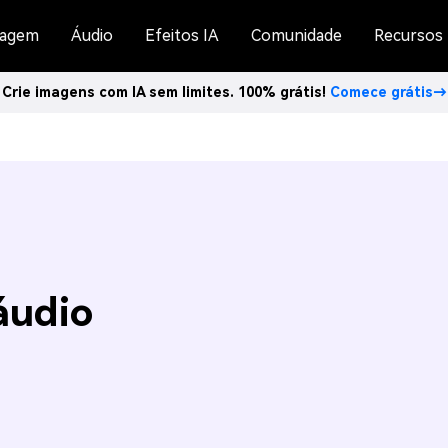
agem
Áudio
Efeitos IA
Comunidade
Recursos
Crie imagens com IA sem limites. 100% grátis!
Comece grátis→
áudio