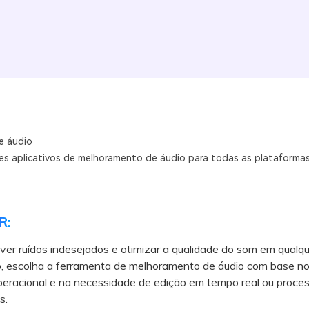
e áudio
es aplicativos de melhoramento de áudio para todas as plataforma
R:
er ruídos indesejados e otimizar a qualidade do som em qualqu
vo, escolha a ferramenta de melhoramento de áudio com base no
peracional e na necessidade de edição em tempo real ou proc
s.