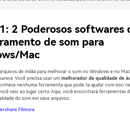
 1: 2 Poderosos softwares 
ramento de som para
ows/Mac
arquivos de mídia para melhorar o som no Windows e no Mac
 parece. Você precisa usar um
melhorador de qualidade de á
onhece nenhuma ferramenta que pode te ajudar com isso n
você veio ao lugar certo. Aqui, você encontrará ferramentas 
alidade do som em seus arquivos:
ershare Filmora