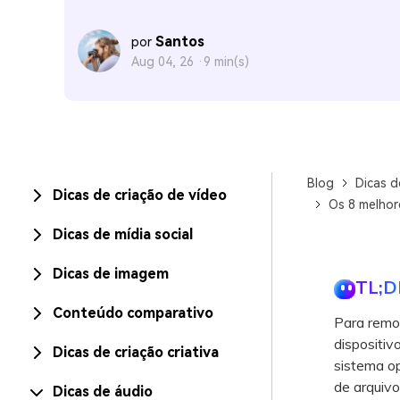
Santos
por
Aug 04, 26 ·
9 min(s)
Blog
Dicas d
Dicas de criação de vídeo
Os 8 melhor
Dicas de mídia social
Dicas de imagem
TL;D
Conteúdo comparativo
Para remov
dispositi
Dicas de criação criativa
sistema o
de arquivo
Dicas de áudio