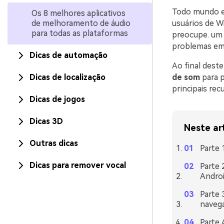
Todo mundo en
Os 8 melhores aplicativos
de melhoramento de áudio
usuários de W
para todas as plataformas
preocupe. u
problemas em 
Dicas de automação
Ao final deste
Dicas de localização
de som
para p
principais re
Dicas de jogos
Dicas 3D
Neste ar
Outras dicas
Parte
Dicas para remover vocal
Parte 
Andro
Parte 
naveg
Parte 