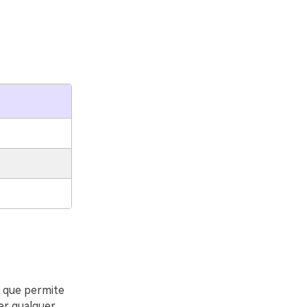
o que permite
er qualquer