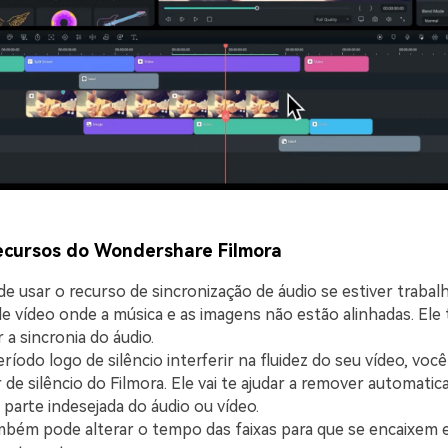
recursos do Wondershare Filmora
e usar o recurso de sincronização de áudio se estiver trab
de vídeo onde a música e as imagens não estão alinhadas. Ele t
 a sincronia do áudio.
ríodo logo de silêncio interferir na fluidez do seu vídeo, voc
 de silêncio do Filmora. Ele vai te ajudar a remover automati
 parte indesejada do áudio ou vídeo.
bém pode alterar o tempo das faixas para que se encaixem