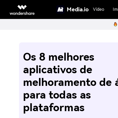
Media.io
Vídeo
Im
Os 8 melhores
aplicativos de
melhoramento de 
para todas as
plataformas