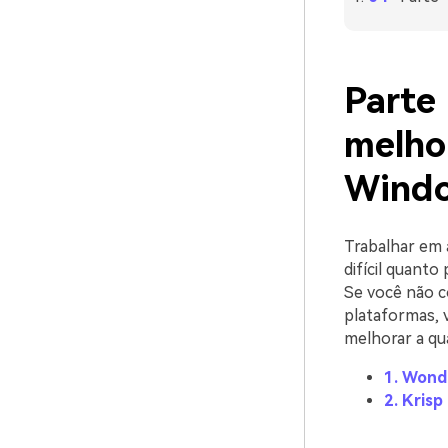
Parte
melho
Wind
Trabalhar em 
difícil quanto
Se você não c
plataformas, 
melhorar a qu
1. Wond
2. Krisp