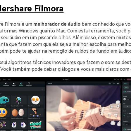
ershare Filmora
e Filmora é um
melhorador de áudio
bem conhecido que vo
taformas Windows quanto Mac. Com esta ferramenta, você p
o seu áudio em um piscar de olhos. Além disso, existem muito
nta que fazem com que ela seja a melhor escolha para mel
mbém pode te ajudar na remoção de ruídos de fundo em áudios
ossui algoritmos técnicos inovadores que fazem o som se des
 Você também pode deixar diálogos e vocais mais claros com e