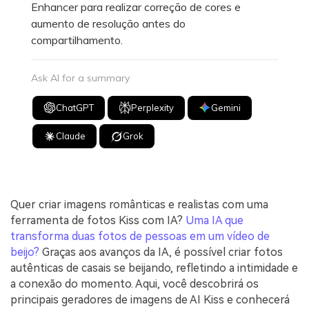
Enhancer para realizar correção de cores e
aumento de resolução antes do
compartilhamento.
Ask AI for a summary
ChatGPT
Perplexity
Gemini
Claude
Grok
Quer criar imagens românticas e realistas com uma
ferramenta de fotos Kiss com IA?
Uma IA que
transforma duas fotos de pessoas em um vídeo de
beijo?
Graças aos avanços da IA, é possível criar fotos
autênticas de casais se beijando, refletindo a intimidade e
a conexão do momento. Aqui, você descobrirá os
principais geradores de imagens de AI Kiss e conhecerá