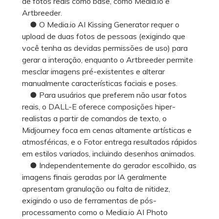
de fotos reais como base, como Media.io e
Artbreeder.
● O Media.io AI Kissing Generator requer o
upload de duas fotos de pessoas (exigindo que
você tenha as devidas permissões de uso) para
gerar a interação, enquanto o Artbreeder permite
mesclar imagens pré-existentes e alterar
manualmente características faciais e poses.
● Para usuários que preferem não usar fotos
reais, o DALL-E oferece composições hiper-
realistas a partir de comandos de texto, o
Midjourney foca em cenas altamente artísticas e
atmosféricas, e o Fotor entrega resultados rápidos
em estilos variados, incluindo desenhos animados.
● Independentemente do gerador escolhido, as
imagens finais geradas por IA geralmente
apresentam granulação ou falta de nitidez,
exigindo o uso de ferramentas de pós-
processamento como o Media.io AI Photo