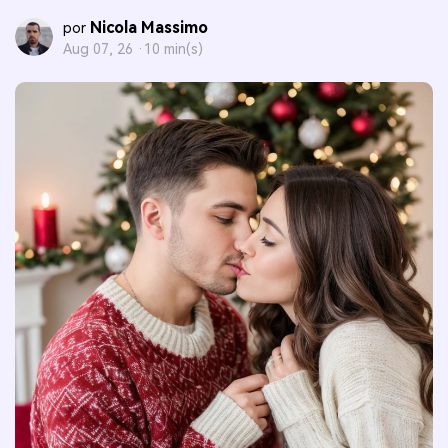
Nicola Massimo
por
Aug 07, 26 ·
10 min(s)