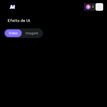
0
Efeito de IA
Vídeo
Imagem