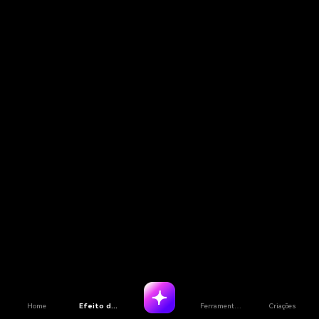
Home
Efeito de IA
Ferramentas de IA
Criações