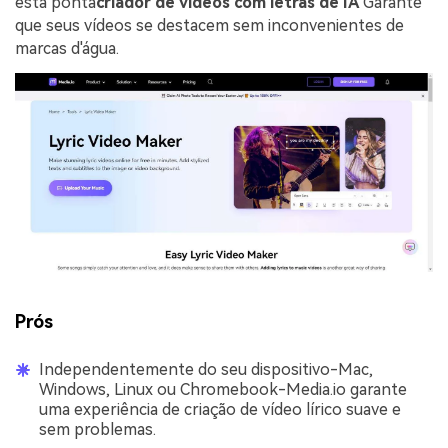
esta ponta
criador de vídeos com letras de IA
Garante
que seus vídeos se destacem sem inconvenientes de
marcas d'água.
Prós
Independentemente do seu dispositivo-Mac,
Windows, Linux ou Chromebook-Media.io garante
uma experiência de criação de vídeo lírico suave e
sem problemas.