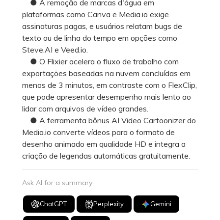
● A remoção de marcas d'água em
plataformas como Canva e Media.io exige
assinaturas pagas, e usuários relatam bugs de
texto ou de linha do tempo em opções como
Steve.AI e Veed.io.
● O Flixier acelera o fluxo de trabalho com
exportações baseadas na nuvem concluídas em
menos de 3 minutos, em contraste com o FlexClip,
que pode apresentar desempenho mais lento ao
lidar com arquivos de vídeo grandes.
● A ferramenta bônus AI Video Cartoonizer do
Media.io converte vídeos para o formato de
desenho animado em qualidade HD e integra a
criação de legendas automáticas gratuitamente.
Ask AI for a summary
ChatGPT
Perplexity
Gemini