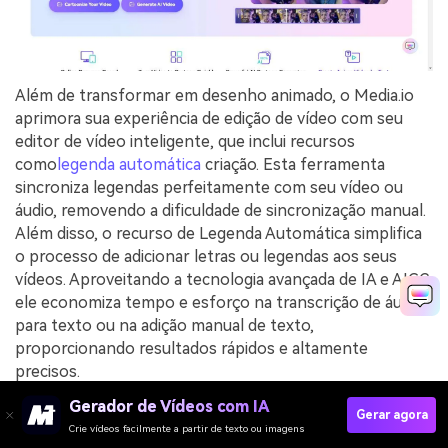
Além de transformar em desenho animado, o Media.io
aprimora sua experiência de edição de vídeo com seu
editor de vídeo inteligente, que inclui recursos
como
legenda automática
criação. Esta ferramenta
sincroniza legendas perfeitamente com seu vídeo ou
áudio, removendo a dificuldade de sincronização manual.
Além disso, o recurso de Legenda Automática simplifica
o processo de adicionar letras ou legendas aos seus
vídeos. Aproveitando a tecnologia avançada de IA e AIGC,
ele economiza tempo e esforço na transcrição de áudio
para texto ou na adição manual de texto,
proporcionando resultados rápidos e altamente
precisos.
Gerador de Vídeos com IA
Gerar agora
Conclusão
Crie vídeos facilmente a partir de texto ou imagens