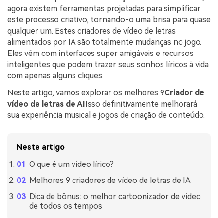
agora existem ferramentas projetadas para simplificar
este processo criativo, tornando-o uma brisa para quase
qualquer um. Estes criadores de vídeo de letras
alimentados por IA são totalmente mudanças no jogo.
Eles vêm com interfaces super amigáveis e recursos
inteligentes que podem trazer seus sonhos líricos à vida
com apenas alguns cliques.
Neste artigo, vamos explorar os melhores 9
Criador de
vídeo de letras de AI
Isso definitivamente melhorará
sua experiência musical e jogos de criação de conteúdo.
Neste artigo
O que é um vídeo lírico?
Melhores 9 criadores de vídeo de letras de IA
Dica de bônus: o melhor cartoonizador de vídeo
de todos os tempos