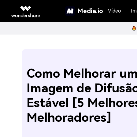
Media.io
Vídeo
Im
Como Melhorar u
Imagem de Difusã
Estável [5 Melhore
Melhoradores]