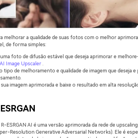
ara melhorar a qualidade de suas fotos com o melhor aprimora
el, de forma simples:
uma foto de difusão estável que deseja aprimorar e melhore
 AI Image Upscaler
.
o tipo de melhoramento e qualidade de imagem que deseja e
ssamento.
e sua imagem aprimorada e baixe o resultado em alta resolução
l-ESRGAN
 R-ESRGAN AI é uma versão aprimorada da rede de upscali
er-Resolution Generative Adversarial Networks). Ele é espe