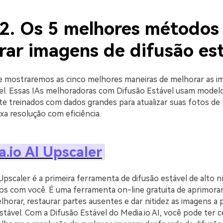
 2. Os 5 melhores métodos
rar imagens de difusão es
e mostraremos as cinco melhores maneiras de melhorar as 
el. Essas IAs melhoradoras com Difusão Estável usam model
 treinados com dados grandes para atualizar suas fotos d
xa resolução com eficiência.
a.io AI Upscaler
Upscaler é a primeira ferramenta de difusão estável de alto n
s com você. É uma ferramenta on-line gratuita de aprimor
lhorar, restaurar partes ausentes e dar nitidez as imagens a 
tável. Com a Difusão Estável do Media.io AI, você pode ter c