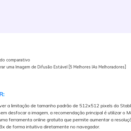
do comparativo
ar uma Imagem de Difusão Estável [5 Melhores IAs Melhoradores]
R:
lver a limitação de tamanho padrão de 512x512 pixels do Stab
sem desfocar a imagem, a recomendação principal é utilizar o Me
uma ferramenta online gratuita que permite aumentar a resoluç
8x de forma intuitiva diretamente no navegador.