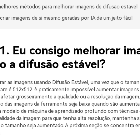
elhores métodos para melhorar imagens de difusão estável
riar imagens de si mesmo geradas por IA de um jeito fácil
 1. Eu consigo melhorar im
o a difusão estável?
horar as imagens usando Difusão Estável, uma vez que o tama
are é 512x512. è praticamente impossível aumentar imagens
fetar grosseiramente a qualidade ou a resolução da imagem.
ão das imagens da ferramente seja baixa quando são aumenta
 modelo de máquina de aprendizado profundo com técnicas d
alidade da imagem para que tenha alta resolução, mantenha 
 o tamanho seja aumentado. A próxima seção se concentra 
.