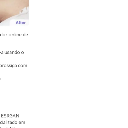
dor online de
-a usando o
 prossiga com
.
ng ESRGAN
cializado em