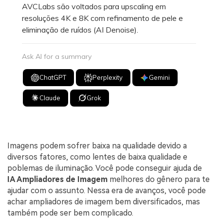
AVCLabs são voltados para upscaling em
resoluções 4K e 8K com refinamento de pele e
eliminação de ruídos (AI Denoise).
Ask AI for a summary
ChatGPT
Perplexity
Gemini
Claude
Grok
Imagens podem sofrer baixa na qualidade devido a
diversos fatores, como lentes de baixa qualidade e
poblemas de iluminação. Você pode conseguir ajuda de
IA Ampliadores de Imagem
melhores do gênero para te
ajudar com o assunto. Nessa era de avanços, você pode
achar ampliadores de imagem bem diversificados, mas
também pode ser bem complicado.