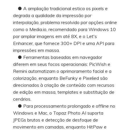
● A ampliação tradicional estica os pixels e
degrada a qualidade da impressão por
interpolação, problema resolvido por opções online
como o Media.io, recomendado para Windows 10
por ampliar imagens em até 8X, e o Let's
Enhancer, que fornece 300+ DPI e uma API para
impressões em massa.
● Ferramentas baseadas em navegador
diferem em seus focos operacionais: PicWish e
Remini automatizam o aprimoramento facial e a
colorização, enquanto BeFunky e Pixelied são
direcionados à criação de conteúdo com recursos
de edição em massa, templates e substituição de
cenários.
● Para processamento prolongado e offline no
Windows e Mac, o Topaz Photo AI suporta
JPEGs brutos e detecção de desfoque de
movimento em camadas, enquanto HitPaw e