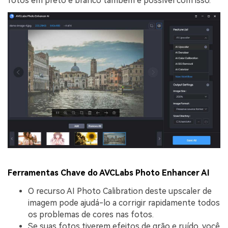
fotos em preto e branco também é possível com isso.
Ferramentas Chave do AVCLabs Photo Enhancer AI
O recurso AI Photo Calibration deste upscaler de
imagem pode ajudá-lo a corrigir rapidamente todos
os problemas de cores nas fotos.
Se suas fotos tiverem efeitos de grão e ruído, você