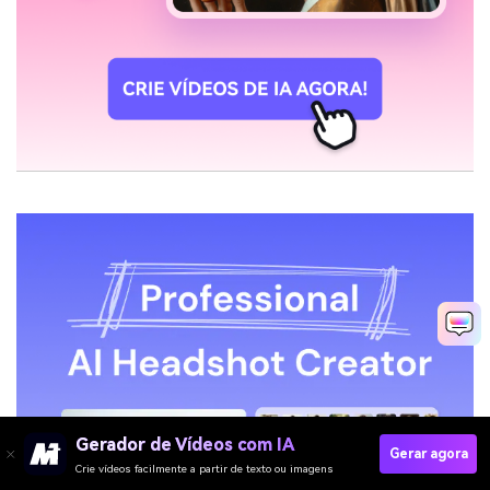
Gerador de Vídeos com IA
Gerar agora
Crie vídeos facilmente a partir de texto ou imagens