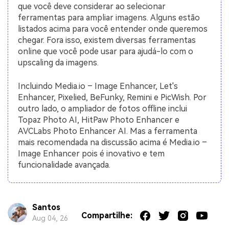
que você deve considerar ao selecionar
ferramentas para ampliar imagens. Alguns estão
listados acima para você entender onde queremos
chegar. Fora isso, existem diversas ferramentas
online que você pode usar para ajudá-lo com o
upscaling da imagens.
Incluindo Media.io – Image Enhancer, Let's
Enhancer, Pixelied, BeFunky, Remini e PicWish. Por
outro lado, o ampliador de fotos offline inclui
Topaz Photo AI, HitPaw Photo Enhancer e
AVCLabs Photo Enhancer AI. Mas a ferramenta
mais recomendada na discussão acima é Media.io –
Image Enhancer pois é inovativo e tem
funcionalidade avançada.
Santos
Compartilhe:
Aug 04, 26