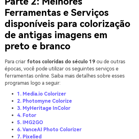
Parte 2: Melhores
Ferramentas e Serviços
disponíveis para colorização
de antigas imagens em
preto e branco
Para criar
fotos coloridas do século 19
ou de outras
épocas, você pode utilizar os seguintes serviços e
ferramentas online. Saiba mais detalhes sobre esses
programas logo a seguir:
1. Media.io Colorizer
2. Photomyne Colorize
3. MyHeritage InColor
4. Fotor
5. IMG2GO
6. VanceAI Photo Colorizer
7. Pixelied