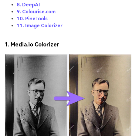
8. DeepAI
9. Colourise.com
10. PineTools
11. Image Colorizer
1.
Media.io Colorizer