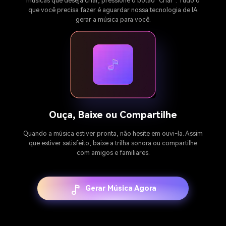
músicas que deseja criar, pressione o botão "Criar". Tudo o
que você precisa fazer é aguardar nossa tecnologia de IA
gerar a música para você.
Ouça, Baixe ou Compartilhe
Quando a música estiver pronta, não hesite em ouvi-la. Assim
que estiver satisfeito, baixe a trilha sonora ou compartilhe
com amigos e familiares.
Gerar Música Agora