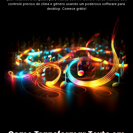
controle preciso de clima e gênero usando um poderoso software para
desktop. Comece grátis!