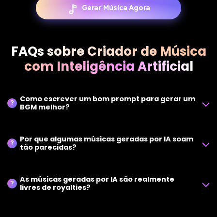
Gerar Música Agora
FAQs sobre Criador de Música
com Inteligência Artificial
Como escrever um bom prompt para gerar um
?
BGM melhor?
Por que algumas músicas geradas por IA soam
?
tão parecidas?
As músicas geradas por IA são realmente
?
livres de royalties?