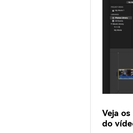
Veja os
do víde