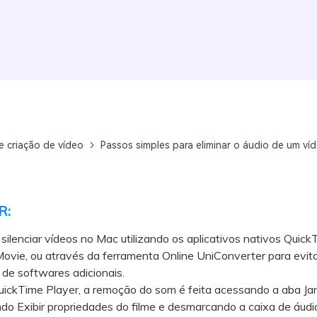
e criação de vídeo
Passos simples para eliminar o áudio de um ví
R:
 silenciar vídeos no Mac utilizando os aplicativos nativos Quick
Movie, ou através da ferramenta Online UniConverter para evita
 de softwares adicionais.
kTime Player, a remoção do som é feita acessando a aba Jan
do Exibir propriedades do filme e desmarcando a caixa de áudi