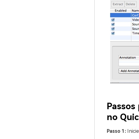
Passos 
no Qui
Passo 1:
Inici