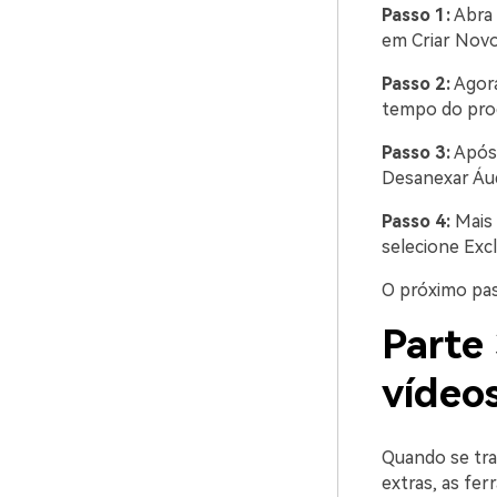
Passo 1:
Abra 
em Criar Novo
Passo 2:
Agora
tempo do pro
Passo 3:
Após 
Desanexar Áud
Passo 4:
Mais 
selecione Exclu
O próximo pas
Parte
vídeos
Quando se tra
extras, as fe