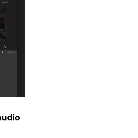
áudio