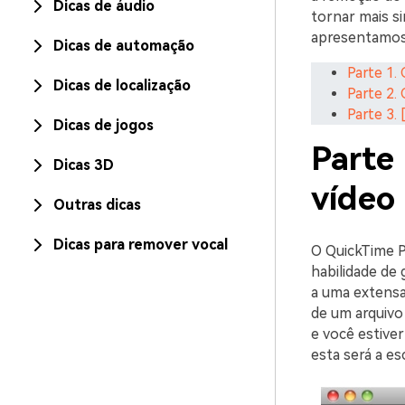
Dicas de áudio
tornar mais s
apresentamos 
Dicas de automação
Parte 1.
Dicas de localização
Parte 2.
Parte 3.
Dicas de jogos
Parte
Dicas 3D
vídeo
Outras dicas
Dicas para remover vocal
O QuickTime P
habilidade de
a uma extensa 
de um arquivo
e você estive
esta será a es