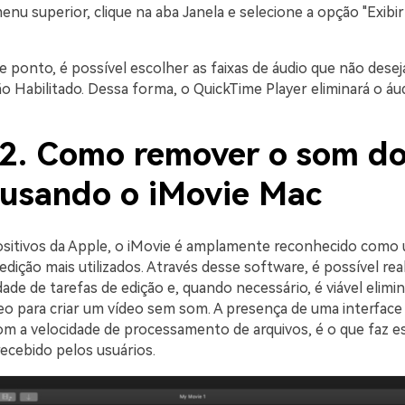
nu superior, clique na aba Janela e selecione a opção "Exibi
 ponto, é possível escolher as faixas de áudio que não dese
ão Habilitado. Dessa forma, o QuickTime Player eliminará o áu
 2. Como remover o som d
 usando o iMovie Mac
ositivos da Apple, o iMovie é amplamente reconhecido como
 edição mais utilizados. Através desse software, é possível rea
ade de tarefas de edição e, quando necessário, é viável elimin
deo para criar um vídeo sem som. A presença de uma interface
m a velocidade de processamento de arquivos, é o que faz 
ecebido pelos usuários.