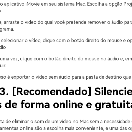
o aplicativo iMovie em seu sistema Mac. Escolha a opção Proj
.
, arraste o vídeo do qual você pretende remover o áudio para
grama.
selecionar o vídeo, clique com o botão direito do mouse e o
io.
uma vez, clique com o botão direito do mouse no áudio e, em
ir.
so é exportar o vídeo sem áudio para a pasta de destino que 
 3. [Recomendado] Silenci
 de forma online e gratuit
ta de eliminar o som de um vídeo no Mac sem a necessidade
rramentas online são a escolha mais conveniente, e uma das 