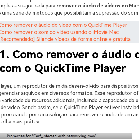
imples a sua jornada para
remover o áudio de vídeos no Mac
uma série de métodos que possibilitam a supressão do som 
 Como remover o áudio do vídeo com o QuickTime Player
 Como remover o som do vídeo usando o iMovie Mac
 [Recomendado] Silencie vídeos de forma online e gratuita
 1. Como remover o áudio 
 com o QuickTime Player
layer, um reprodutor de mídia desenvolvido para dispositivos
 gerenciar arquivos em diversos formatos. Esse reprodutor o
variedade de recursos adicionais, incluindo a capacidade de e
 de vídeo. Sendo assim, se o QuickTime Player estiver instal
r procurando por uma solução para remover o áudio de um arq
colha mais prática.