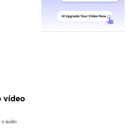
o vídeo
 o áudio.