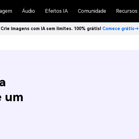
agem
Áudio
Efeitos IA
Comunidade
Recursos
Crie imagens com IA sem limites. 100% grátis!
Comece grátis→
a
e um