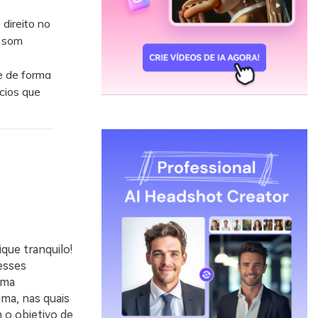
direito no
e som
e de forma
cios que
que tranquilo!
esses
uma
ma, nas quais
 o objetivo de