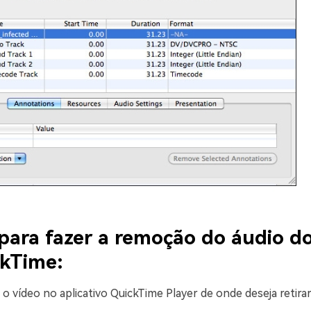
para fazer a remoção do áudio d
ckTime:
e o vídeo no aplicativo QuickTime Player de onde deseja retirar