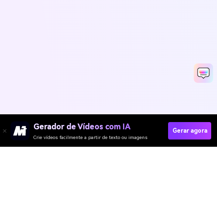
Gerador de Vídeos com IA
Gerar agora
Crie vídeos facilmente a partir de texto ou imagens
Recolor Image Now
Media.io Online Tools
Quality Rating:
4.8
(215,357 Votes)