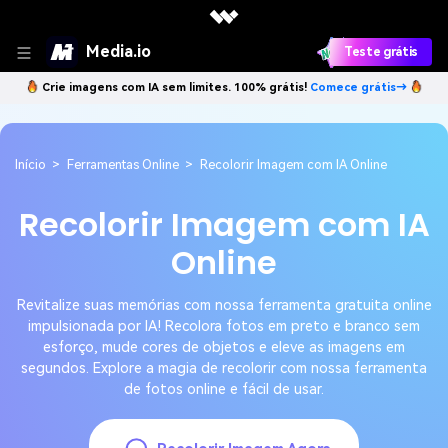
Media.io
Teste grátis
Crie imagens com IA sem limites. 100% grátis!
Comece grátis→
Início
>
Ferramentas Online
>
Recolorir Imagem com IA Online
Recolorir Imagem com IA
Online
Revitalize suas memórias com nossa ferramenta gratuita online
impulsionada por IA! Recolora fotos em preto e branco sem
esforço, mude cores de objetos e eleve as imagens em
segundos. Explore a magia de recolorir com nossa ferramenta
de fotos online e fácil de usar.