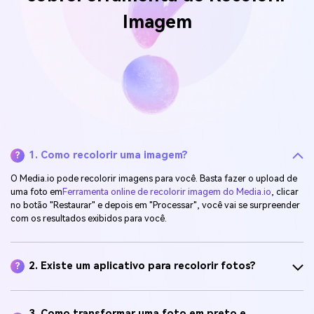
Imagem
1. Como recolorir uma imagem?
?
O Media.io pode recolorir imagens para você. Basta fazer o upload de
uma foto em
Ferramenta online de recolorir imagem do Media.io
, clicar
no botão "Restaurar" e depois em "Processar", você vai se surpreender
com os resultados exibidos para você.
2. Existe um aplicativo para recolorir fotos?
?
3. Como transformar uma foto em preto e