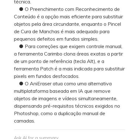
técnica.
● O Preenchimento com Reconhecimento de
Conteúdo é a opção mais eficiente para substituir
objetos pela área circundante, enquanto o Pincel
de Cura de Manchas é mais adequado para
pequenos defeitos em fundos simples.
● Para correções que exigem controle manual,
a ferramenta Carimbo clona áreas exatas a partir
de um ponto de referência (tecla Alt), e a
ferramenta Patch é a mais indicada para substituir
pixels em fundos desfocados.
● O AniEraser atua como uma alternativa
multiplataforma baseada em IA que remove
objetos de imagens e vídeos simultaneamente,
dispensando pré-requisitos técnicos exigidos no
Photoshop, como a duplicação manual de
camadas.
Ask AI for a summary