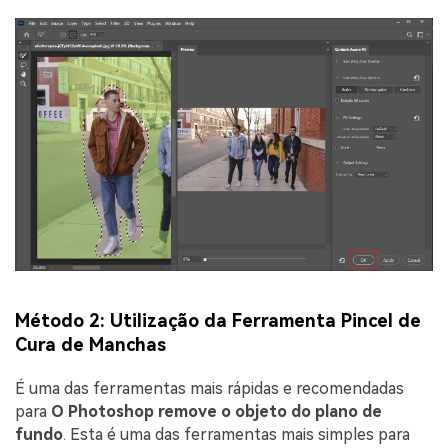
Método 2: Utilização da Ferramenta Pincel de
Cura de Manchas
É uma das ferramentas mais rápidas e recomendadas
para
O Photoshop remove o objeto do plano de
fundo
. Esta é uma das ferramentas mais simples para