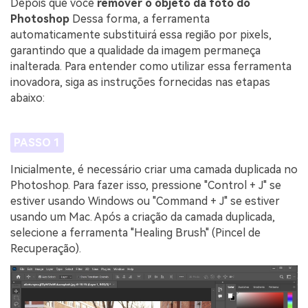
Depois que você
remover o objeto da foto do
Photoshop
Dessa forma, a ferramenta
automaticamente substituirá essa região por pixels,
garantindo que a qualidade da imagem permaneça
inalterada. Para entender como utilizar essa ferramenta
inovadora, siga as instruções fornecidas nas etapas
abaixo:
PASSO 1
Inicialmente, é necessário criar uma camada duplicada no
Photoshop. Para fazer isso, pressione "Control + J" se
estiver usando Windows ou "Command + J" se estiver
usando um Mac. Após a criação da camada duplicada,
selecione a ferramenta "Healing Brush" (Pincel de
Recuperação).