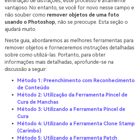
eliminação de distrações, esse processo é altamente
vantajoso. No entanto, se você for novo nesse campo e
não souber como
remover objetos de uma foto
usando o Photoshop
, não se preocupe. Esta seção o
ajudará muito.
Neste guia, abordaremos as melhores ferramentas para
remover objetos e forneceremos instruções detalhadas
sobre como utilizá-las. Portanto, para obter
informações mais detalhadas, aprofunde-se na
discussão a seguir:
Método 1: Preenchimento com Reconhecimento
de Conteúdo
Método 2: Utilização da Ferramenta Pincel de
Cura de Manchas
Método 3: Utilizando a Ferramenta Pincel de
Cura
Método 4: Utilizando a Ferramenta Clone Stamp
(Carimbo)
Método 5: Utilizando a Ferramenta Patch