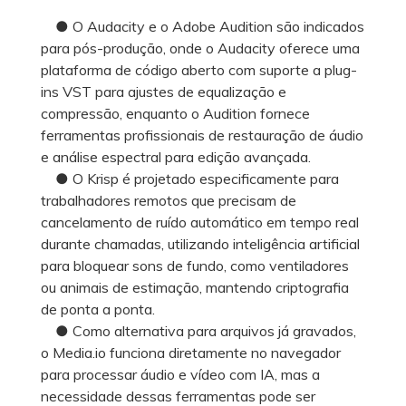
● O Audacity e o Adobe Audition são indicados
para pós-produção, onde o Audacity oferece uma
plataforma de código aberto com suporte a plug-
ins VST para ajustes de equalização e
compressão, enquanto o Audition fornece
ferramentas profissionais de restauração de áudio
e análise espectral para edição avançada.
● O Krisp é projetado especificamente para
trabalhadores remotos que precisam de
cancelamento de ruído automático em tempo real
durante chamadas, utilizando inteligência artificial
para bloquear sons de fundo, como ventiladores
ou animais de estimação, mantendo criptografia
de ponta a ponta.
● Como alternativa para arquivos já gravados,
o Media.io funciona diretamente no navegador
para processar áudio e vídeo com IA, mas a
necessidade dessas ferramentas pode ser