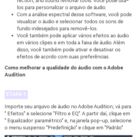
rection, and sound removal tools. Você pode usá-
los para personalizar o arquivo de áudio.
Com a análise espectral desse software, você pode
visualizar o áudio e selecionar todos os sons de
fundo indesejados para removê-los.
Você também pode aplicar vários efeitos ao áudio
em vários clipes e em toda a faixa de áudio. Além
disso, você também pode ativar e desativar os
efeitos de acordo com suas preferências.
Como melhorar a qualidade do áudio com o Adobe
Audition
ETAPA 1
Importe seu arquivo de áudio no Adobe Audition, vá para
" Efeitos" e selecione "Filtro e EQ". A partir daí, clique em
" Equalizador paramétrico" e, na janela pop-up, selecione
o menu suspenso "Predefinição" e clique em "Padrão".