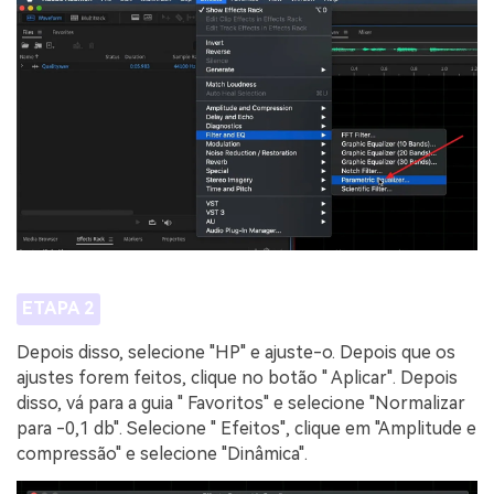
ETAPA 2
Depois disso, selecione "HP" e ajuste-o. Depois que os
ajustes forem feitos, clique no botão " Aplicar". Depois
disso, vá para a guia " Favoritos" e selecione "Normalizar
para -0,1 db". Selecione " Efeitos", clique em "Amplitude e
compressão" e selecione "Dinâmica".