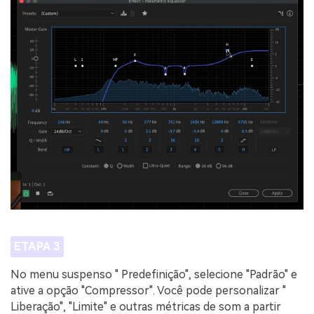
ETAPA 3
No menu suspenso " Predefinição", selecione "Padrão" e
ative a opção "Compressor". Você pode personalizar "
Liberação", "Limite" e outras métricas de som a partir