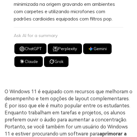
minimizada na origem gravando em ambientes
com carpetes e utilizando microfones com
padrões cardioides equipados com filtros pop.
Ask AI for a summary
ChatGPT
Perplexity
Gemini
Claude
Grok
O Windows 11 é equipado com recursos que melhoram o
desempenho e tem opções de layout complementares.
É por isso que ele é muito popular entre os estudantes.
Enquanto trabalham em tarefas e projetos, os alunos
preferem ouvir o áudio para aumentar a concentração.
Portanto, se você também for um usuário do Windows
11 e estiver procurando um software para
aprimorar a