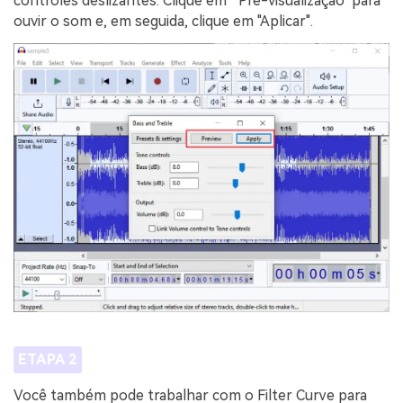
controles deslizantes. Clique em " Pré-visualização" para
ouvir o som e, em seguida, clique em "Aplicar".
ETAPA 2
Você também pode trabalhar com o Filter Curve para