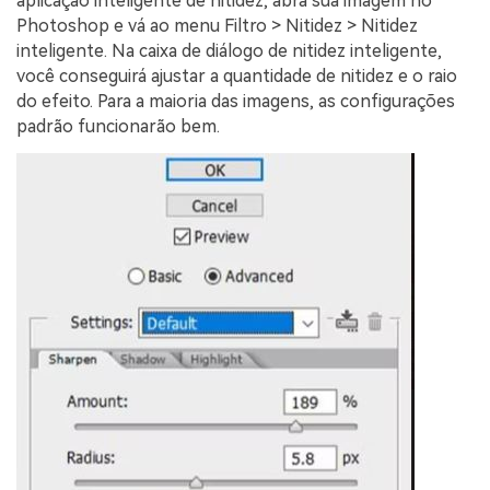
aplicação inteligente de nitidez, abra sua imagem no
Photoshop e vá ao menu Filtro > Nitidez > Nitidez
inteligente. Na caixa de diálogo de nitidez inteligente,
você conseguirá ajustar a quantidade de nitidez e o raio
do efeito. Para a maioria das imagens, as configurações
padrão funcionarão bem.