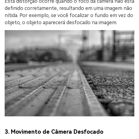
Esta distorção ocorre quando o foco da câmera não está
definido corretamente, resultando em uma imagem não
nítida. Por exemplo, se você focalizar o fundo em vez do
objeto, o objeto aparecerá desfocado na imagem.
3. Movimento de Câmera Desfocado