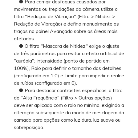
● Para corrigir desfoques causados por
movimentos ou trepidações da câmera, utilize o
filtro "Redução de Vibração" (Filtro > Nitidez >
Redução de Vibração) e defina manualmente os
traços no painel Avançado sobre as áreas mais
afetadas.
● O filtro "Máscara de Nitidez" exige o ajuste
de três parâmetros para evitar o efeito artificial de
"auréola": Intensidade (ponto de partida em
100%), Raio para definir o tamanho dos detalhes
(configurado em 1,0) e Limite para impedir o realce
de ruídos (configurado em 0).
● Para destacar contrastes específicos, o filtro
de "Alta Frequência" (Filtro > Outras opções)
deve ser aplicado com o raio no mínimo, exigindo a
alteração subsequente do modo de mesclagem da
camada para opções como luz dura, luz suave ou
sobreposição.