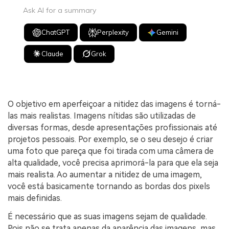
Ask AI for a summary
ChatGPT
Perplexity
Gemini
Claude
Grok
O objetivo em aperfeiçoar a nitidez das imagens é torná-
las mais realistas. Imagens nítidas são utilizadas de
diversas formas, desde apresentações profissionais até
projetos pessoais. Por exemplo, se o seu desejo é criar
uma foto que pareça que foi tirada com uma câmera de
alta qualidade, você precisa aprimorá-la para que ela seja
mais realista. Ao aumentar a nitidez de uma imagem,
você está basicamente tornando as bordas dos pixels
mais definidas.
É necessário que as suas imagens sejam de qualidade.
Pois não se trata apenas da aparência das imagens, mas