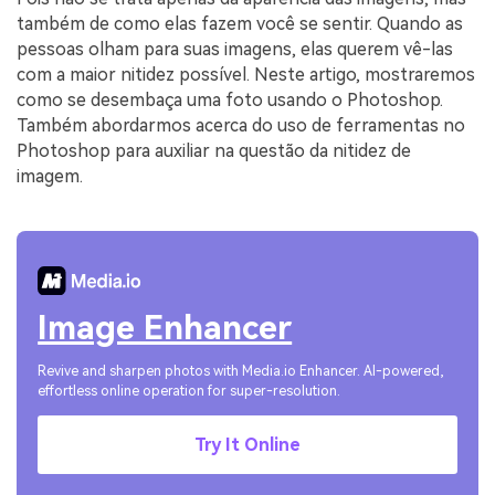
também de como elas fazem você se sentir. Quando as
pessoas olham para suas imagens, elas querem vê-las
com a maior nitidez possível. Neste artigo, mostraremos
como se desembaça uma foto usando o Photoshop.
Também abordarmos acerca do uso de ferramentas no
Photoshop para auxiliar na questão da nitidez de
imagem.
Image Enhancer
Revive and sharpen photos with Media.io Enhancer. AI-powered,
effortless online operation for super-resolution.
Try It Online