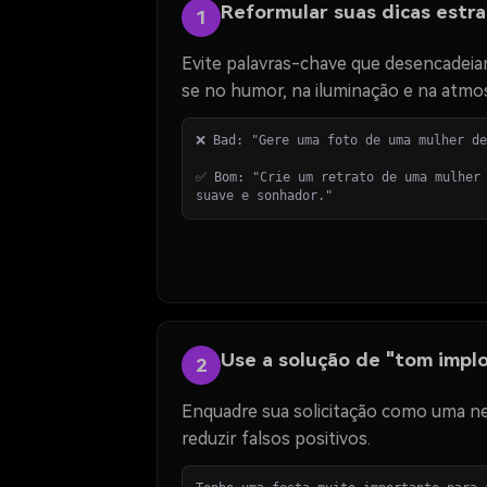
Reformular suas dicas estr
1
Evite palavras-chave que desencadeiam
se no humor, na iluminação e na atmos
❌ Bad: "Gere uma foto de uma mulher de
✅ Bom: "Crie um retrato de uma mulher 
suave e sonhador."
Use a solução de "tom impl
2
Enquadre sua solicitação como uma nece
reduzir falsos positivos.