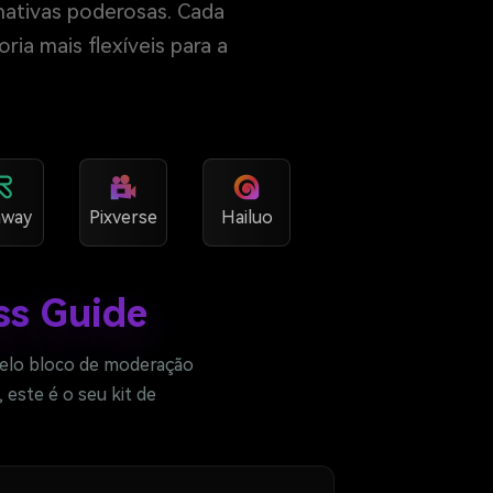
rnativas poderosas. Cada
ia mais flexíveis para a
way
Pixverse
Hailuo
ss Guide
pelo bloco de moderação
este é o seu kit de