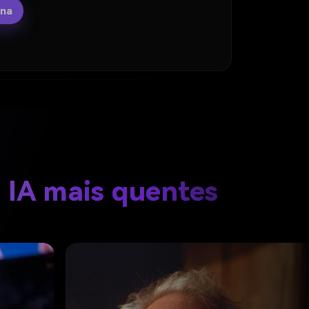
ana
e IA mais quentes