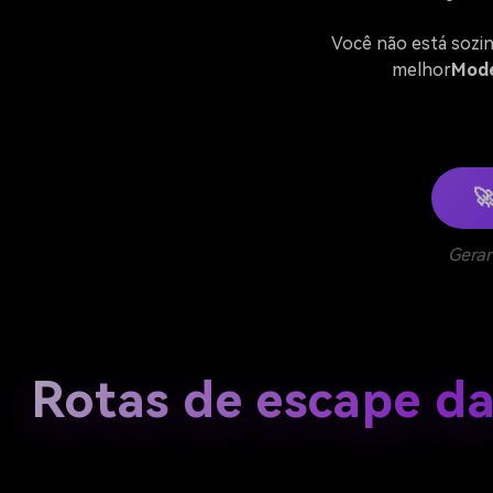
Você não está sozinh
melhor
Model

Gerar
Rotas de escape d