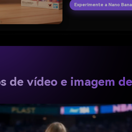
Experimente a Nano Ban
os de vídeo e imagem d