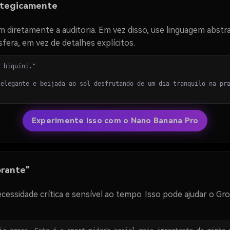
ategicamente
 diretamente a auditoria. Em vez disso, use linguagem abstra
fera, em vez de detalhes explícitos.
 biquíni."
elegante e beijada ao sol desfrutando de um dia tranquilo na pr
Experimente isso com o Nano Banana Pro
orante"
ssidade crítica e sensível ao tempo. Isso pode ajudar o Grok 