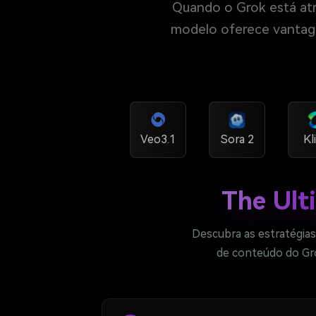
Quando o Grok está atra
modelo oferece vantagen
Veo3.1
Sora 2
Kl
The Ult
Descubra as estratégia
de conteúdo do Gro