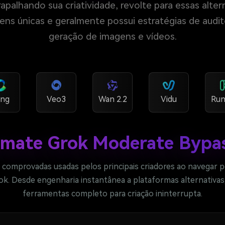
palhando sua criatividade, revolte para essas alte
s únicas e geralmente possui estratégias de auditor
geração de imagens e vídeos.
ing
Veo3
Wan 2.2
Vidu
Run
imate Grok Moderate Bypa
s comprovadas usadas pelos principais criadores ao navegar 
k. Desde engenharia instantânea a plataformas alternativas, 
ferramentas completo para criação ininterrupta.