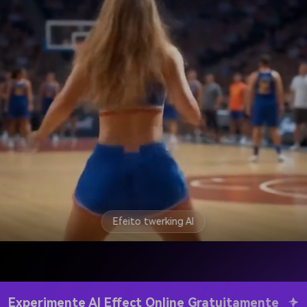
Efeito twerking AI
Experimente AI Effect Online Gratuitamente