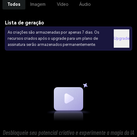
Todos
Imagem
Vídeo
Áudio
Lista de geração
As criações são armazenadas por apenas 7 dias. Os
recursos criados após o upgrade para um plano de
Upgrade
assinatura serão armazenados permanentemente.
Desbloqueie seu potencial criativo e experimente a magia da IA