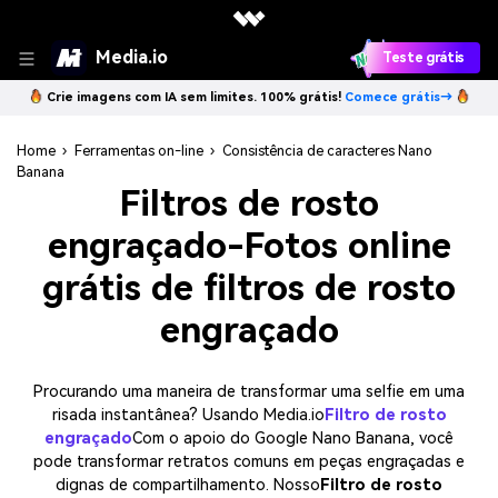
Media.io
Teste grátis
Crie imagens com IA sem limites. 100% grátis!
Comece grátis→
Home
›
Ferramentas on-line
›
Consistência de caracteres Nano
Banana
Filtros de rosto
engraçado-Fotos online
grátis de filtros de rosto
engraçado
Procurando uma maneira de transformar uma selfie em uma
risada instantânea? Usando Media.io
Filtro de rosto
engraçado
Com o apoio do Google Nano Banana, você
pode transformar retratos comuns em peças engraçadas e
dignas de compartilhamento. Nosso
Filtro de rosto