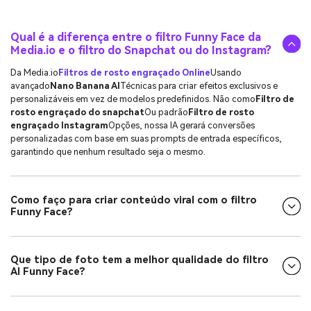
Qual é a diferença entre o filtro Funny Face da
Media.io e o filtro do Snapchat ou do Instagram?
Da Media.io
Filtros de rosto engraçado Online
Usando
avançado
Nano Banana AI
Técnicas para criar efeitos exclusivos e
personalizáveis em vez de modelos predefinidos. Não como
Filtro de
rosto engraçado do snapchat
Ou padrão
Filtro de rosto
engraçado Instagram
Opções, nossa IA gerará conversões
personalizadas com base em suas prompts de entrada específicos,
garantindo que nenhum resultado seja o mesmo.
Como faço para criar conteúdo viral com o filtro
Funny Face?
Que tipo de foto tem a melhor qualidade do filtro
AI Funny Face?