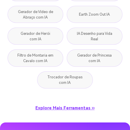
Gerador de Vídeo de
Earth Zoom Out IA
Abraço com IA
Gerador de Herói
IA Desenho para Vida
com IA
Real
Filtro de Montaria em
Gerador de Princesa
Cavalo com IA
com IA
Trocador de Roupas
com IA
Explore Mais Ferramentas ››