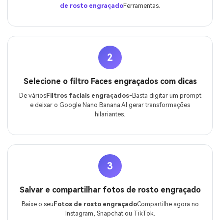
de rosto engraçado
Ferramentas.
2
Selecione o filtro Faces engraçados com dicas
De vários
Filtros faciais engraçados
-Basta digitar um prompt
e deixar o Google Nano Banana AI gerar transformações
hilariantes.
3
Salvar e compartilhar fotos de rosto engraçado
Baixe o seu
Fotos de rosto engraçado
Compartilhe agora no
Instagram, Snapchat ou TikTok.