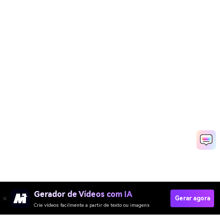
Gerador de Vídeos com IA
Gerar agora
Crie vídeos facilmente a partir de texto ou imagens