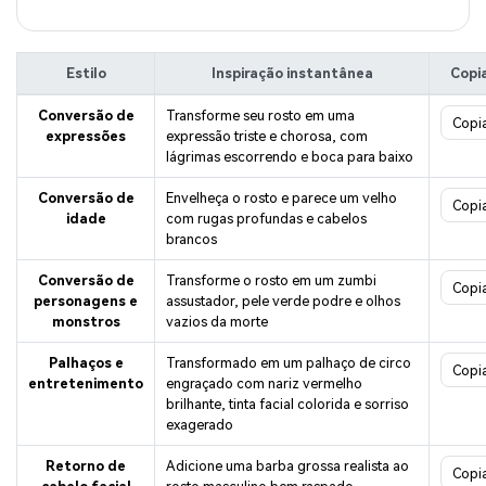
Estilo
Inspiração instantânea
Copi
Conversão de
Transforme seu rosto em uma
Copi
expressões
expressão triste e chorosa, com
lágrimas escorrendo e boca para baixo
Conversão de
Envelheça o rosto e parece um velho
Copi
idade
com rugas profundas e cabelos
brancos
Conversão de
Transforme o rosto em um zumbi
Copi
personagens e
assustador, pele verde podre e olhos
monstros
vazios da morte
Palhaços e
Transformado em um palhaço de circo
Copi
entretenimento
engraçado com nariz vermelho
brilhante, tinta facial colorida e sorriso
exagerado
Retorno de
Adicione uma barba grossa realista ao
Copi