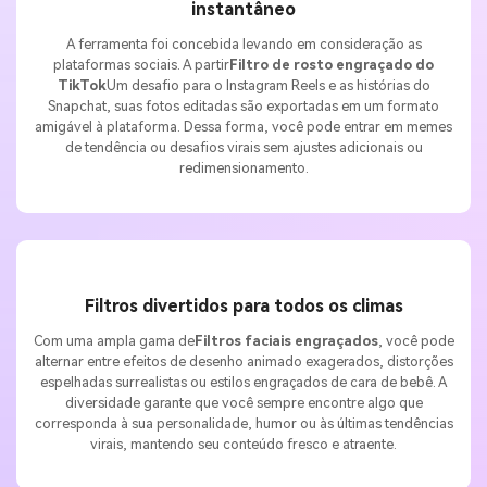
instantâneo
A ferramenta foi concebida levando em consideração as
plataformas sociais. A partir
Filtro de rosto engraçado do
TikTok
Um desafio para o Instagram Reels e as histórias do
Snapchat, suas fotos editadas são exportadas em um formato
amigável à plataforma. Dessa forma, você pode entrar em memes
de tendência ou desafios virais sem ajustes adicionais ou
redimensionamento.
Filtros divertidos para todos os climas
Com uma ampla gama de
Filtros faciais engraçados
, você pode
alternar entre efeitos de desenho animado exagerados, distorções
espelhadas surrealistas ou estilos engraçados de cara de bebê. A
diversidade garante que você sempre encontre algo que
corresponda à sua personalidade, humor ou às últimas tendências
virais, mantendo seu conteúdo fresco e atraente.