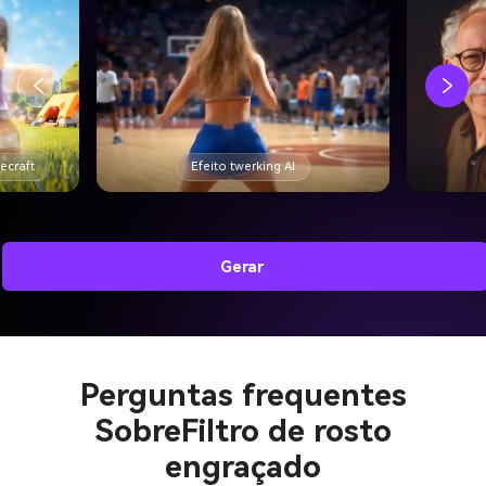
Filtro de idade AI
Gerar
Perguntas frequentes
Sobre
Filtro de rosto
engraçado