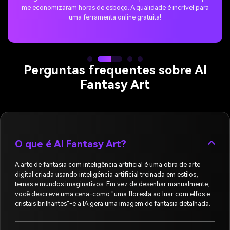
me economizaram horas de esboço. A qualidade é incrível para
uma ferramenta online gratuita!
Perguntas frequentes sobre AI
Fantasy Art
O que é AI Fantasy Art?
A arte de fantasia com inteligência artificial é uma obra de arte
digital criada usando inteligência artificial treinada em estilos,
temas e mundos imaginativos. Em vez de desenhar manualmente,
você descreve uma cena-como "uma floresta ao luar com elfos e
cristais brilhantes"-e a IA gera uma imagem de fantasia detalhada.