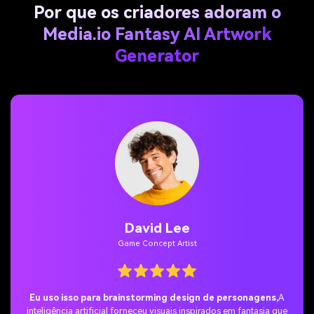
Por que os criadores adoram o
Media.io Fantasy AI Artwork
Generator
David Lee
Game Concept Artist
Eu uso isso para brainstorming design de personagens,
A
inteligência artificial forneceu visuais inspirados em fantasia que