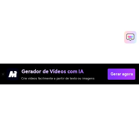
Gerador de Vídeos com IA
Gerar agora
Crie vídeos facilmente a partir de texto ou imagens
Generate Fantasy AI Art Online
Media.io Online Tools Quality Rating：
4.7 (162,357 Votes)