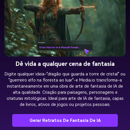
Dê vida a qualquer cena de fantasia
Digite qualquer ideia-"dragão que guarda a torre de cristal" ou
"guerreiro elfo na floresta ao luar"-e Media.io transforma-a
instantaneamente em uma obra de arte de fantasia de IA de
alta qualidade. Criação para paisagens, personagens e
criaturas mitológicas. Ideal para arte de IA de fantasia, capas
de livros, ativos de jogos ou projetos pessoais.
Gerar Retratos De Fantasia De IA