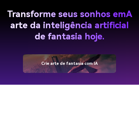
Transforme seus sonhos em
A
arte da inteligência artificial
de fantasia hoje.
Crie arte de fantasia com IA