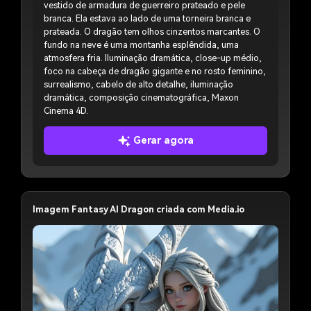
vestido de armadura de guerreiro prateado e pele
branca. Ela estava ao lado de uma torneira branca e
prateada. O dragão tem olhos cinzentos marcantes. O
fundo na neve é uma montanha esplêndida, uma
atmosfera fria. Iluminação dramática, close-up médio,
foco na cabeça de dragão gigante e no rosto feminino,
surrealismo, cabelo de alto detalhe, iluminação
dramática, composição cinematográfica, Maxon
Cinema 4D.
Gerar agora
Imagem Fantasy AI Dragon criada com Media.io