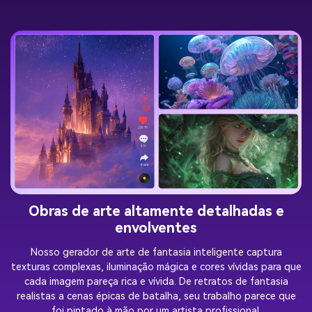
Obras de arte altamente detalhadas e
envolventes
Nosso gerador de arte de fantasia inteligente captura
texturas complexas, iluminação mágica e cores vívidas para que
cada imagem pareça rica e vívida. De retratos de fantasia
realistas a cenas épicas de batalha, seu trabalho parece que
foi pintado à mão por um artista profissional.