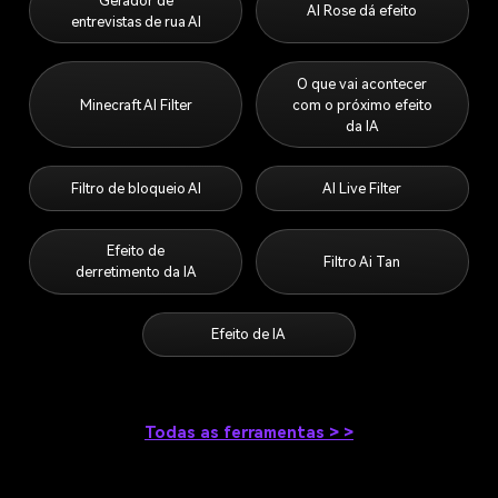
Gerador de
AI Rose dá efeito
entrevistas de rua AI
O que vai acontecer
Minecraft AI Filter
com o próximo efeito
da IA
Filtro de bloqueio AI
AI Live Filter
Efeito de
Filtro Ai Tan
derretimento da IA
Efeito de IA
Todas as ferramentas > >