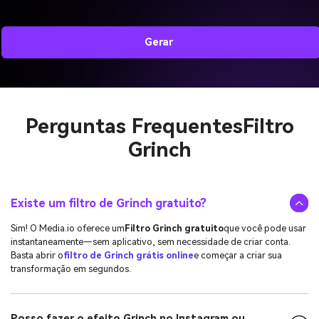
Gerar
Perguntas Frequentes
Filtro
Grinch
Existe um filtro de Grinch gratuito?
Sim! O Media.io oferece um
Filtro Grinch gratuito
que você pode usar
instantaneamente—sem aplicativo, sem necessidade de criar conta.
Basta abrir o
filtro de Grinch grátis online
e começar a criar sua
transformação em segundos.
Posso fazer o efeito Grinch no Instagram ou