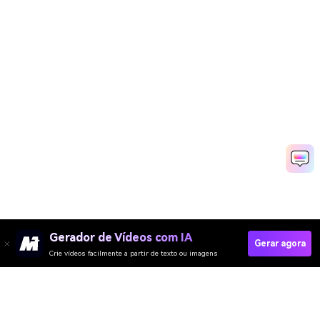
Gerador de Vídeos com IA
Gerar agora
Crie vídeos facilmente a partir de texto ou imagens
Try Free Grinch Filter Now