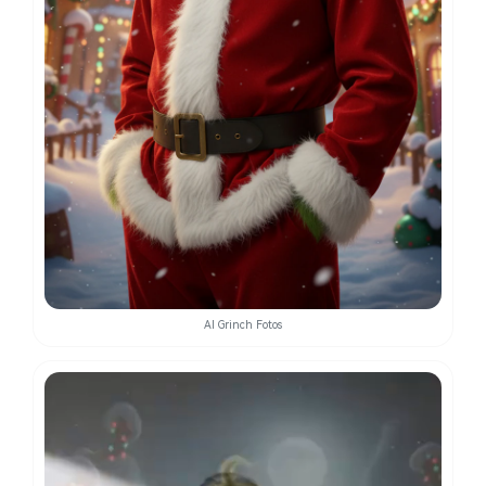
AI Grinch Fotos