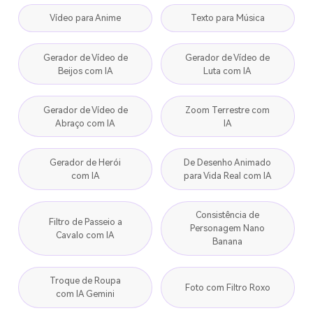
Vídeo para Anime
Texto para Música
Gerador de Vídeo de
Gerador de Vídeo de
Beijos com IA
Luta com IA
Gerador de Vídeo de
Zoom Terrestre com
Abraço com IA
IA
Gerador de Herói
De Desenho Animado
com IA
para Vida Real com IA
Consistência de
Filtro de Passeio a
Personagem Nano
Cavalo com IA
Banana
Troque de Roupa
Foto com Filtro Roxo
com IA Gemini