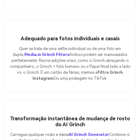
Adequado para fotos individuais e casais
Quer se trate de uma selfie individual ou de uma foto em
dupla,
Media.io Grinch Filters
Ambos podem ser manuseados
perfeitamente. Recrie edições virais, como o Grinch abraçando o
companheiro, o Grinch + foto humano ou o Papai Noel lado a lado
vs. o Grinch. É um cartão de férias, memes e
Filtro Grinch
Instagram
Ou uma postagem no TikTok.
Transformação instantânea de mudança de rosto
do AI Grinch
Carregue qualquer rosto e deixe
AI Grinch Generator
Combine-o