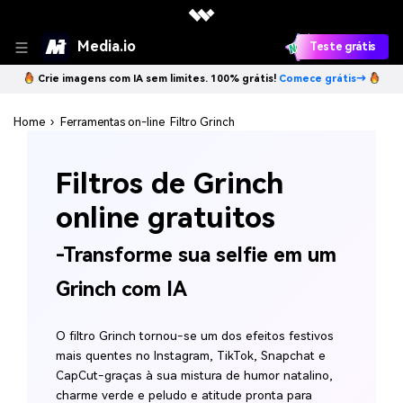
Media.io
Teste grátis
Crie imagens com IA sem limites. 100% grátis!
Comece grátis→
Home
›
Ferramentas on-line
Filtro Grinch
Filtros de Grinch
online gratuitos
-Transforme sua selfie em um
Grinch com IA
O filtro Grinch tornou-se um dos efeitos festivos
mais quentes no Instagram, TikTok, Snapchat e
CapCut-graças à sua mistura de humor natalino,
charme verde e peludo e atitude pronta para