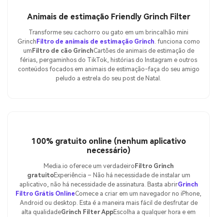
Animais de estimação Friendly Grinch Filter
Transforme seu cachorro ou gato em um brincalhão mini
Grinch
Filtro de animais de estimação Grinch
. funciona como
um
Filtro de cão Grinch
Cartões de animais de estimação de
férias, pergaminhos do TikTok, histórias do Instagram e outros
conteúdos focados em animais de estimação-faça do seu amigo
peludo a estrela do seu post de Natal.
100% gratuito online (nenhum aplicativo
necessário)
Media.io oferece um verdadeiro
Filtro Grinch
gratuito
Experiência – Não há necessidade de instalar um
aplicativo, não há necessidade de assinatura. Basta abrir
Grinch
Filtro Grátis Online
Comece a criar em um navegador no iPhone,
Android ou desktop. Esta é a maneira mais fácil de desfrutar de
alta qualidade
Grinch Filter App
Escolha a qualquer hora e em