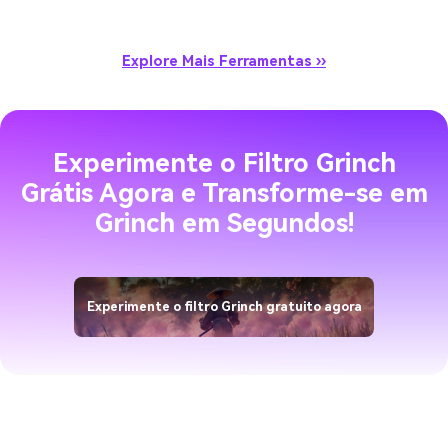
Explore Mais Ferramentas ››
Experimente o Filtro Grinch
Grátis Agora e Transforme-se em
Grinch em Segundos!
Experimente o filtro Grinch gratuito agora