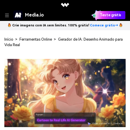
Media.io
Teste grátis
Crie imagens com IA sem limites. 100% grátis!
Comece grátis→
Início
>
Ferramentas Online
>
Gerador de IA: Desenho Animado para
Vida Real