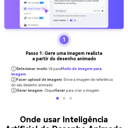
1
Passo 1: Gere uma imagem realista
a partir do desenho animado
①
Selecionar modo
: Vá para
Modo de imagem para
imagem
.
②
Fazer upload de imagem
: Envie a imagem de referência
do seu desenho animado.
③
Gerar imagem
: Clique
Gerar
para criar a imagem.
Onde usar Inteligência