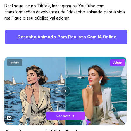
Destaque-se no TikTok, Instagram ou YouTube com
transformações envolventes de “desenho animado para a vida
real” que o seu público vai adorar.
Desenho Animado Para Realista Com IA Online