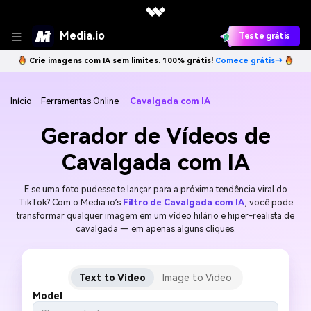
Media.io
Teste grátis
Crie imagens com IA sem limites. 100% grátis!
Comece grátis→
Início
Ferramentas Online
Cavalgada com IA
Gerador de Vídeos de
Cavalgada com IA
E se uma foto pudesse te lançar para a próxima tendência viral do
TikTok? Com o Media.io’s
Filtro de Cavalgada com IA
, você pode
transformar qualquer imagem em um vídeo hilário e hiper-realista de
cavalgada — em apenas alguns cliques.
Text to Video
Image to Video
Model