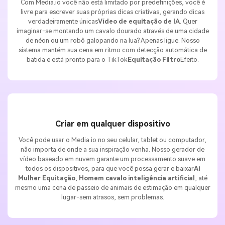
de néon ou um robô galopando na lua? Apenas ligue. Nosso
sistema mantém sua cena em ritmo com detecção automática de
batida e está pronto para o TikTok
Equitação Filtro
Efeito.
Criar em qualquer dispositivo
Você pode usar o Media.io no seu celular, tablet ou computador,
não importa de onde a sua inspiração venha. Nosso gerador de
vídeo baseado em nuvem garante um processamento suave em
todos os dispositivos, para que você possa gerar e baixar
Ai
Mulher Equitação
,
Homem cavalo inteligência artificial
, até
mesmo uma cena de passeio de animais de estimação em qualquer
lugar-sem atrasos, sem problemas.
Crie imagens com