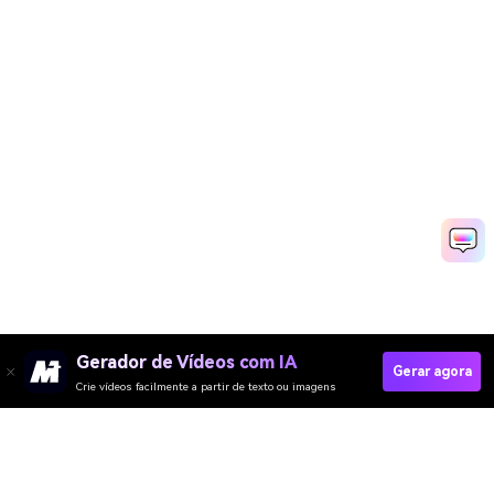
Gerador de Vídeos com IA
Gerar agora
Crie vídeos facilmente a partir de texto ou imagens
Generate AI Horse Riding Video Now