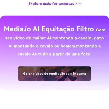
Media.io AI Equitação Filtro
Gere
seu vídeo de mulher AI montando a cavalo, gato
AI montando a cavalo ou homem montando a
cavalo AI-tudo a partir de uma foto.
Gerar vídeos de equitação com IA agora