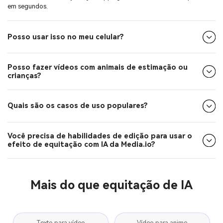
Posso usar isso no meu celular?
Posso fazer vídeos com animais de estimação ou
crianças?
Quais são os casos de uso populares?
Você precisa de habilidades de edição para usar o
efeito de equitação com IA da Media.io?
Mais do que equitação de IA
Texto para vídeo
Vídeo para anime
Imagem para imagem
Texto para música