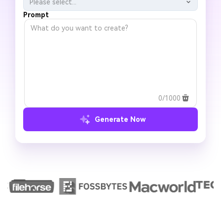
Please select...
Prompt
0/1000
Generate Now