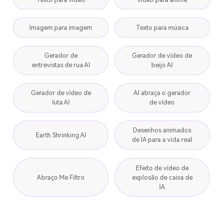
Gerador de
Gerador de vídeo de
entrevistas de rua AI
beijo AI
Gerador de vídeo de
AI abraça o gerador
luta AI
de vídeo
Desenhos animados
Earth Shrinking AI
de IA para a vida real
Efeito de vídeo de
Abraço Me Filtro
explosão de caixa de
IA
Explore mais ferramentas > >