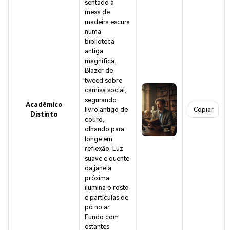
sentado à
mesa de
madeira escura
numa
biblioteca
antiga
magnífica.
Blazer de
tweed sobre
camisa social,
segurando
Acadêmico
livro antigo de
Copiar
Distinto
couro,
olhando para
longe em
reflexão. Luz
suave e quente
da janela
próxima
ilumina o rosto
e partículas de
pó no ar.
Fundo com
estantes