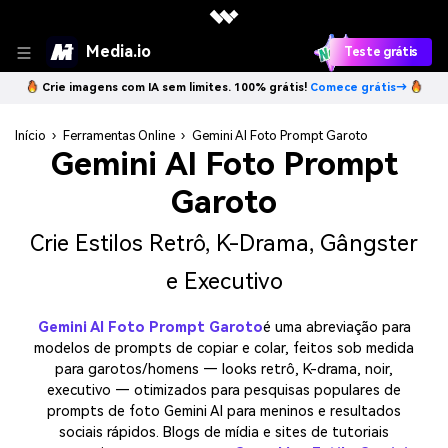
Media.io
Teste grátis
Crie imagens com IA sem limites. 100% grátis!
Comece grátis→
Início
›
Ferramentas Online
›
Gemini AI Foto Prompt Garoto
Gemini AI Foto Prompt
Garoto
Crie Estilos Retrô, K-Drama, Gângster
e Executivo
Gemini AI Foto Prompt Garoto
é uma abreviação para
modelos de prompts de copiar e colar, feitos sob medida
para garotos/homens — looks retrô, K-drama, noir,
executivo — otimizados para pesquisas populares de
prompts de foto Gemini AI para meninos e resultados
sociais rápidos. Blogs de mídia e sites de tutoriais