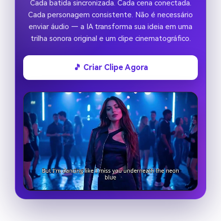
Cada batida sincronizada. Cada cena conectada.
Cada personagem consistente. Não é necessário
enviar áudio — a IA transforma sua ideia em uma
trilha sonora original e um clipe cinematográfico.
🎵 Criar Clipe Agora