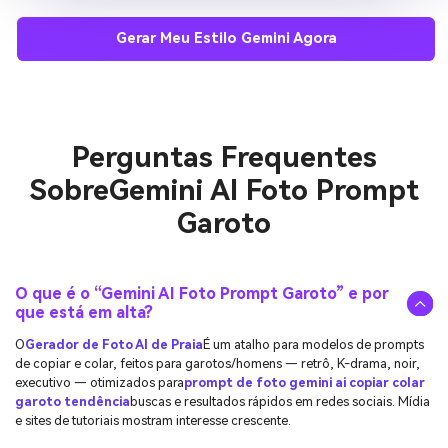
Gerar Meu Estilo Gemini Agora
Perguntas Frequentes
Sobre
Gemini AI Foto Prompt
Garoto
O que é o “Gemini AI Foto Prompt Garoto” e por
que está em alta?
O
Gerador de Foto AI de Praia
É um atalho para modelos de prompts
de copiar e colar, feitos para garotos/homens — retrô, K-drama, noir,
executivo — otimizados para
prompt de foto gemini ai copiar colar
garoto tendência
buscas e resultados rápidos em redes sociais. Mídia
e sites de tutoriais mostram interesse crescente.