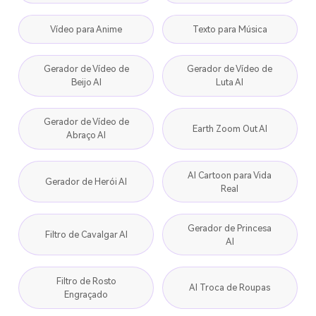
Vídeo para Anime
Texto para Música
Gerador de Vídeo de
Gerador de Vídeo de
Beijo AI
Luta AI
Gerador de Vídeo de
Earth Zoom Out AI
Abraço AI
AI Cartoon para Vida
Gerador de Herói AI
Real
Gerador de Princesa
Filtro de Cavalgar AI
AI
Filtro de Rosto
AI Troca de Roupas
Engraçado