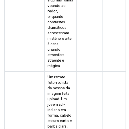
algumas folhas
voando ao
redor,
enquanto
contrastes
dramáticos
acrescentam
mistério e arte
à cena,
criando
atmosfera
atraente e
mágica.
Um retrato
fotorrealista
da pessoa da
imagem feita
upload. Um
jovem sul-
indiano em
forma, cabelo
escuro curto e
barba clara,