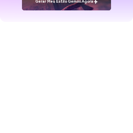
Gerar Meu Estilo Gemini Agora