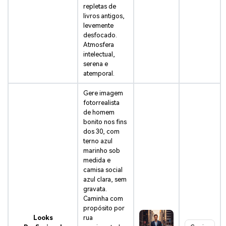
repletas de
livros antigos,
levemente
desfocado.
Atmosfera
intelectual,
serena e
atemporal.
Gere imagem
fotorrealista
de homem
bonito nos fins
dos 30, com
terno azul
marinho sob
medida e
camisa social
azul clara, sem
gravata.
Caminha com
propósito por
Looks
rua