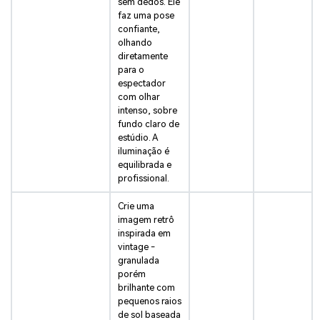
sem dedos. Ele
faz uma pose
confiante,
olhando
diretamente
para o
espectador
com olhar
intenso, sobre
fundo claro de
estúdio. A
iluminação é
equilibrada e
profissional.
Crie uma
imagem retrô
inspirada em
vintage -
granulada
porém
brilhante com
pequenos raios
de sol baseada