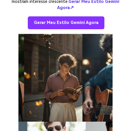
mostram interesse crescente.
Gerar Meu Estilo Gemini
Agora↗
Gerar Meu Estilo Gemini Agora