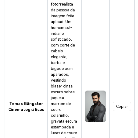
fotorrealista
da pessoa da
imagem feita
upload. Um
homem sul-
indiano
sofisticado,
com corte de
cabelo
elegante,
barba e
bigode bem
aparados,
vestindo
blazer cinza
escuro sobre
jaqueta
Temas Gângster
marrom de
Copiar
Cinematográficos
couro
colarinho,
gravata escura
estampada e
luvas de couro