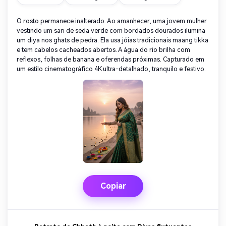
O rosto permanece inalterado. Ao amanhecer, uma jovem mulher
vestindo um sari de seda verde com bordados dourados ilumina
um diya nos ghats de pedra. Ela usa jóias tradicionais maang tikka
e tem cabelos cacheados abertos. A água do rio brilha com
reflexos, folhas de banana e oferendas próximas. Capturado em
um estilo cinematográfico 4K ultra-detalhado, tranquilo e festivo.
Copiar