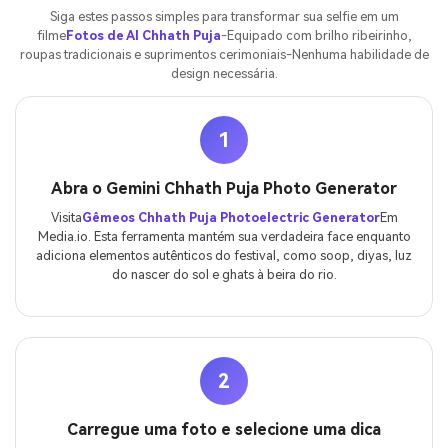
Siga estes passos simples para transformar sua selfie em um
filme
Fotos de AI Chhath Puja
-Equipado com brilho ribeirinho,
roupas tradicionais e suprimentos cerimoniais-Nenhuma habilidade de
design necessária.
1
Abra o Gemini Chhath Puja Photo Generator
Visita
Gêmeos Chhath Puja Photoelectric Generator
Em
Media.io. Esta ferramenta mantém sua verdadeira face enquanto
adiciona elementos autênticos do festival, como soop, diyas, luz
do nascer do sol e ghats à beira do rio.
2
Carregue uma foto e selecione uma dica