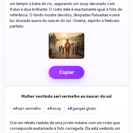
um templo à beira do rio, segurando um soop decorado com
frutas e diya brilhante. O rosto dele é exactamente igual à foto de
referência. O fundo mostra devotos, lâmpadas flutuantes e uma
luz dourada suave do nascer do sol. Cinema, espírito e festivais-
perfeito.
Copiar
Mulher vestindo sari vermelho ao nascer do sol
#sari vermelho
#soop
#ganges ghats
Crie um retrato realista de uma jovem indiana com um rosto que
corresponde exatamente à foto carregada. Ela está vestindo um