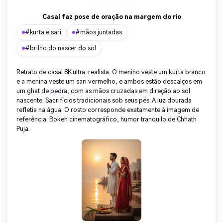
Casal faz pose de oração na margem do rio
#kurta e sari
#mãos juntadas
#brilho do nascer do sol
Retrato de casal 8K ultra-realista. O menino veste um kurta branco
e a menina veste um sari vermelho, e ambos estão descalços em
um ghat de pedra, com as mãos cruzadas em direção ao sol
nascente. Sacrifícios tradicionais sob seus pés. A luz dourada
refletia na água. O rosto corresponde exatamente à imagem de
referência. Bokeh cinematográfico, humor tranquilo de Chhath
Puja.