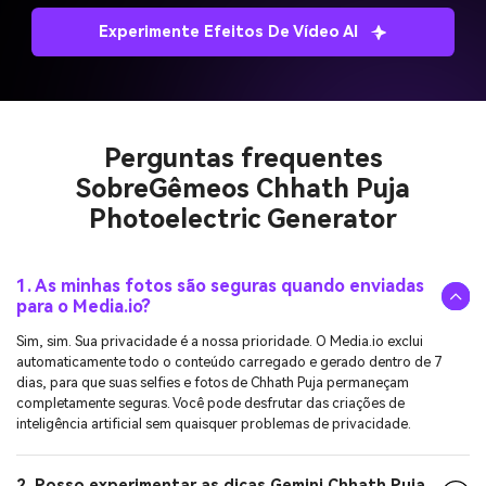
Experimente Efeitos De Vídeo AI
Perguntas frequentes
Sobre
Gêmeos Chhath Puja
Photoelectric Generator
1. As minhas fotos são seguras quando enviadas
para o Media.io?
Sim, sim. Sua privacidade é a nossa prioridade. O Media.io exclui
automaticamente todo o conteúdo carregado e gerado dentro de 7
dias, para que suas selfies e fotos de Chhath Puja permaneçam
completamente seguras. Você pode desfrutar das criações de
inteligência artificial sem quaisquer problemas de privacidade.
2. Posso experimentar as dicas Gemini Chhath Puja