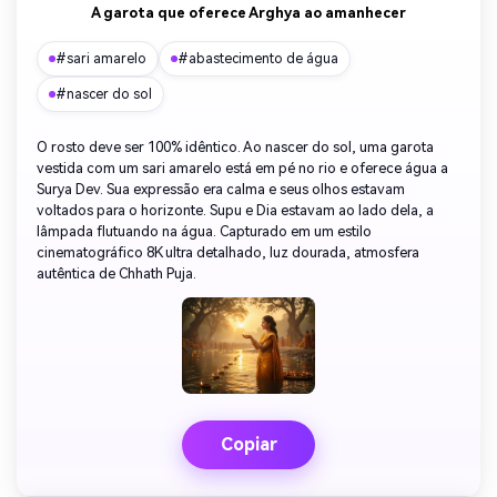
A garota que oferece Arghya ao amanhecer
#sari amarelo
#abastecimento de água
#nascer do sol
O rosto deve ser 100% idêntico. Ao nascer do sol, uma garota
vestida com um sari amarelo está em pé no rio e oferece água a
Surya Dev. Sua expressão era calma e seus olhos estavam
voltados para o horizonte. Supu e Dia estavam ao lado dela, a
lâmpada flutuando na água. Capturado em um estilo
cinematográfico 8K ultra detalhado, luz dourada, atmosfera
autêntica de Chhath Puja.
Copiar