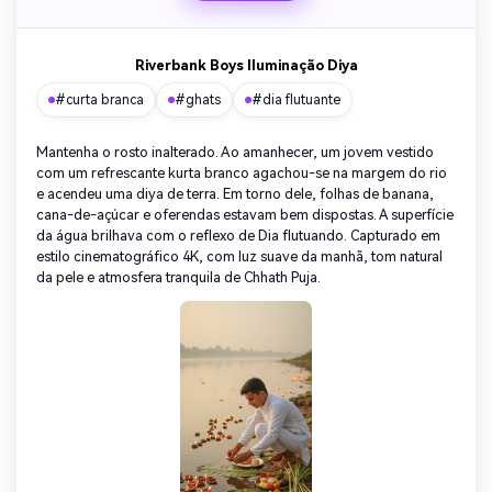
Riverbank Boys Iluminação Diya
#curta branca
#ghats
#dia flutuante
Mantenha o rosto inalterado. Ao amanhecer, um jovem vestido
com um refrescante kurta branco agachou-se na margem do rio
e acendeu uma diya de terra. Em torno dele, folhas de banana,
cana-de-açúcar e oferendas estavam bem dispostas. A superfície
da água brilhava com o reflexo de Dia flutuando. Capturado em
estilo cinematográfico 4K, com luz suave da manhã, tom natural
da pele e atmosfera tranquila de Chhath Puja.