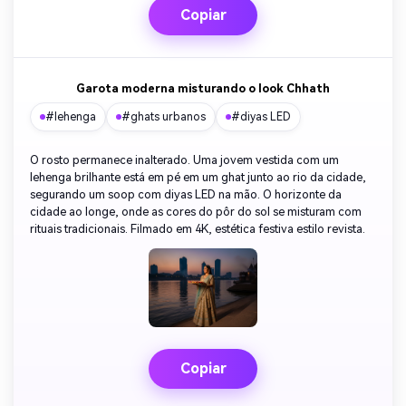
Copiar
Garota moderna misturando o look Chhath
#lehenga
#ghats urbanos
#diyas LED
O rosto permanece inalterado. Uma jovem vestida com um
lehenga brilhante está em pé em um ghat junto ao rio da cidade,
segurando um soop com diyas LED na mão. O horizonte da
cidade ao longe, onde as cores do pôr do sol se misturam com
rituais tradicionais. Filmado em 4K, estética festiva estilo revista.
Copiar