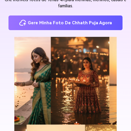
famílias.
Gere Minha Foto De Chhath Puja Agora