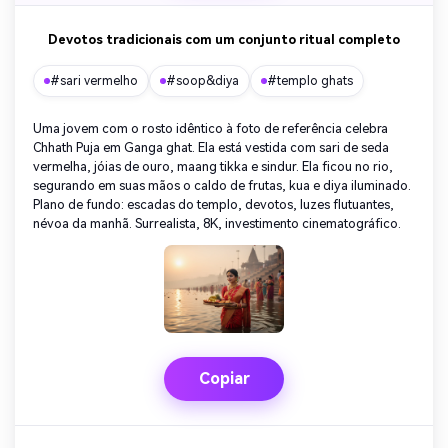
Devotos tradicionais com um conjunto ritual completo
#sari vermelho
#soop&diya
#templo ghats
Uma jovem com o rosto idêntico à foto de referência celebra
Chhath Puja em Ganga ghat. Ela está vestida com sari de seda
vermelha, jóias de ouro, maang tikka e sindur. Ela ficou no rio,
segurando em suas mãos o caldo de frutas, kua e diya iluminado.
Plano de fundo: escadas do templo, devotos, luzes flutuantes,
névoa da manhã. Surrealista, 8K, investimento cinematográfico.
Copiar