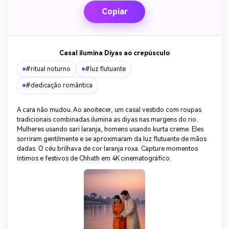
Copiar
Casal ilumina Diyas ao crepúsculo
#ritual noturno
#luz flutuante
#dedicação romântica
A cara não mudou. Ao anoitecer, um casal vestido com roupas
tradicionais combinadas ilumina as diyas nas margens do rio.
Mulheres usando sari laranja, homens usando kurta creme. Eles
sorriram gentilmente e se aproximaram da luz flutuante de mãos
dadas. O céu brilhava de cor laranja roxa. Capture momentos
íntimos e festivos de Chhath em 4K cinematográfico.