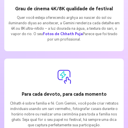
Grau de cinema 4K/8K qualidade de festival
Quer você esteja oferecendo arghya ao nascer do sol ou
iluminando diyas ao anoitecer, a Gemini renderiza cada detalhe em
4K ou 8K ultra-nítido – a luz dourada na água, a textura do sari, o
vapor do rio. O seu
Fotos de Chhath Puja
Parece que foi tirado
por um profissional.
Para cada devoto, para cada momento
Chhath é sobre família e fé. Com Gemini, você pode criar retratos
individuais usando um sari vermelho, fotografar casais durante o
horário nobre ou realizar uma cerimônia para toda a família nos
ghats. Seja qual for o seu papel no festival, há sempre uma dica
que captura perfeitamente sua participação.