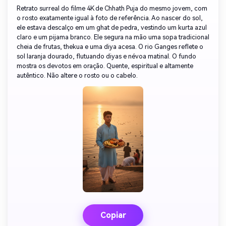
Retrato surreal do filme 4K de Chhath Puja do mesmo jovem, com
o rosto exatamente igual à foto de referência. Ao nascer do sol,
ele estava descalço em um ghat de pedra, vestindo um kurta azul
claro e um pijama branco. Ele segura na mão uma sopa tradicional
cheia de frutas, thekua e uma diya acesa. O rio Ganges reflete o
sol laranja dourado, flutuando diyas e névoa matinal. O fundo
mostra os devotos em oração. Quente, espiritual e altamente
autêntico. Não altere o rosto ou o cabelo.
Copiar