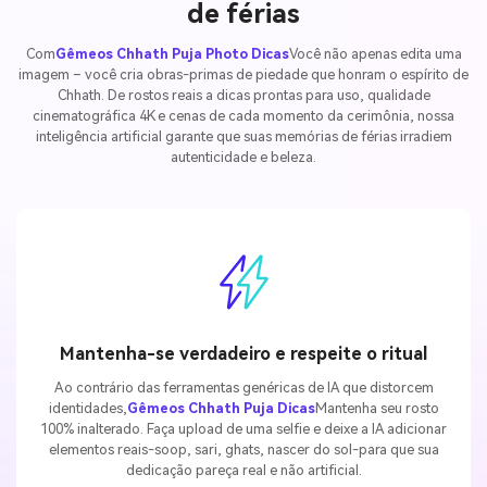
de férias
Com
Gêmeos Chhath Puja Photo Dicas
Você não apenas edita uma
imagem – você cria obras-primas de piedade que honram o espírito de
Chhath. De rostos reais a dicas prontas para uso, qualidade
cinematográfica 4K e cenas de cada momento da cerimônia, nossa
inteligência artificial garante que suas memórias de férias irradiem
autenticidade e beleza.
Mantenha-se verdadeiro e respeite o ritual
Ao contrário das ferramentas genéricas de IA que distorcem
identidades,
Gêmeos Chhath Puja Dicas
Mantenha seu rosto
100% inalterado. Faça upload de uma selfie e deixe a IA adicionar
elementos reais-soop, sari, ghats, nascer do sol-para que sua
dedicação pareça real e não artificial.