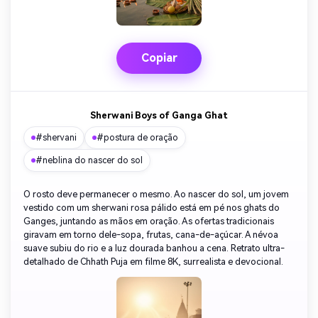
Copiar
Sherwani Boys of Ganga Ghat
#shervani
#postura de oração
#neblina do nascer do sol
O rosto deve permanecer o mesmo. Ao nascer do sol, um jovem
vestido com um sherwani rosa pálido está em pé nos ghats do
Ganges, juntando as mãos em oração. As ofertas tradicionais
giravam em torno dele-sopa, frutas, cana-de-açúcar. A névoa
suave subiu do rio e a luz dourada banhou a cena. Retrato ultra-
detalhado de Chhath Puja em filme 8K, surrealista e devocional.