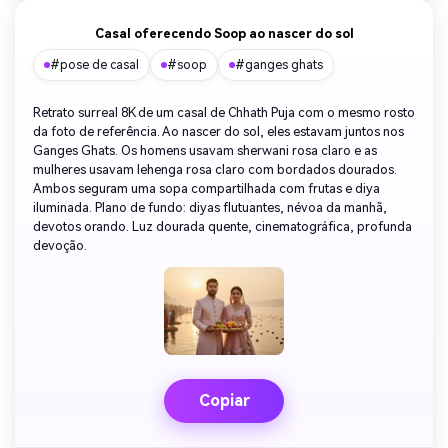
Casal oferecendo Soop ao nascer do sol
#pose de casal
#soop
#ganges ghats
Retrato surreal 8K de um casal de Chhath Puja com o mesmo rosto
da foto de referência. Ao nascer do sol, eles estavam juntos nos
Ganges Ghats. Os homens usavam sherwani rosa claro e as
mulheres usavam lehenga rosa claro com bordados dourados.
Ambos seguram uma sopa compartilhada com frutas e diya
iluminada. Plano de fundo: diyas flutuantes, névoa da manhã,
devotos orando. Luz dourada quente, cinematográfica, profunda
devoção.
Copiar