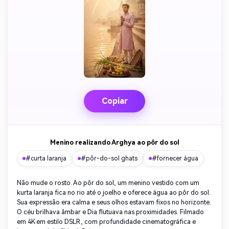
Copiar
Menino realizando Arghya ao pôr do sol
#curta laranja
#pôr-do-sol ghats
#fornecer água
Não mude o rosto. Ao pôr do sol, um menino vestido com um
kurta laranja fica no rio até o joelho e oferece água ao pôr do sol.
Sua expressão era calma e seus olhos estavam fixos no horizonte.
O céu brilhava âmbar e Dia flutuava nas proximidades. Filmado
em 4K em estilo DSLR, com profundidade cinematográfica e