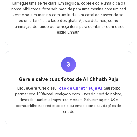
Carregue uma selfie clara. Em seguida, copie e cole uma dica da
nossa biblioteca-feita sob medida para uma menina com um sari
vermelho, um menino com um kurta, um casal ao nascer do sol
ou uma família ao lado dos ghats. Ajuste detalhes, como
iluminação de fundo ou forneça itens para combinar com o seu
estilo Chhath.
3
Gere e salve suas fotos de AI Chhath Puja
Clique
Gerar
Crie o seu
Foto de Chhath Puja AI
. Seu rosto
permanece 100% real, realçado com luzes do horário nobre,
diyas flutuantes e trajes tradicionais. Salve imagens 4K e
compartilhe nas redes sociais ou envie como saudações de
feriado.