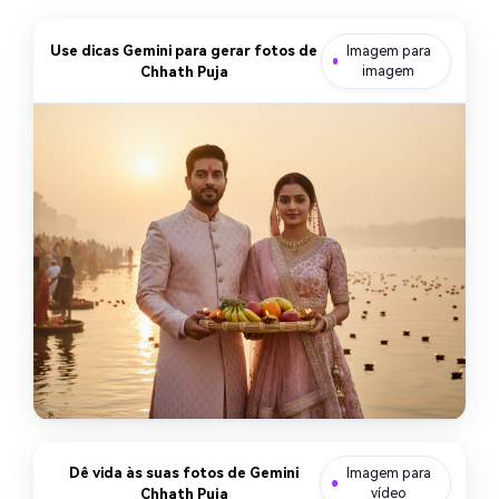
Use dicas Gemini para gerar fotos de
Imagem para
Chhath Puja
imagem
Dê vida às suas fotos de Gemini
Imagem para
Chhath Puja
vídeo