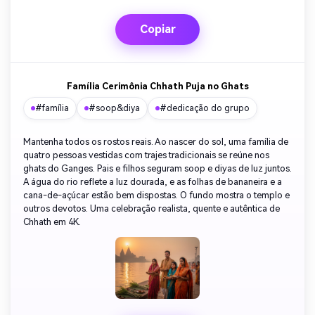
Copiar
Família Cerimônia Chhath Puja no Ghats
#família
#soop&diya
#dedicação do grupo
Mantenha todos os rostos reais. Ao nascer do sol, uma família de
quatro pessoas vestidas com trajes tradicionais se reúne nos
ghats do Ganges. Pais e filhos seguram soop e diyas de luz juntos.
A água do rio reflete a luz dourada, e as folhas de bananeira e a
cana-de-açúcar estão bem dispostas. O fundo mostra o templo e
outros devotos. Uma celebração realista, quente e autêntica de
Chhath em 4K.