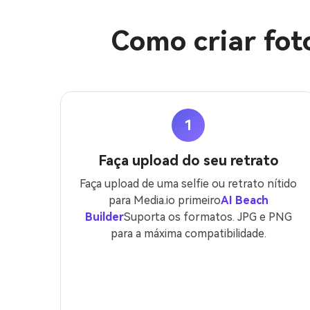
Como criar fot
1
Faça upload do seu retrato
Faça upload de uma selfie ou retrato nítido
para Media.io primeiro
AI Beach
Builder
Suporta os formatos. JPG e PNG
para a máxima compatibilidade.