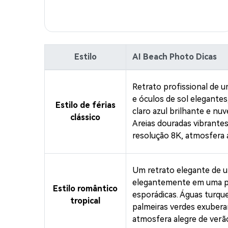
Estilo
AI Beach Photo Dicas
Retrato profissional de 
e óculos de sol elegantes
Estilo de férias
claro azul brilhante e nuv
clássico
Areias douradas vibrantes
resolução 8K, atmosfera a
Um retrato elegante de u
elegantemente em uma pra
Estilo romântico
esporádicas. Águas turque
tropical
palmeiras verdes exuberant
atmosfera alegre de verã