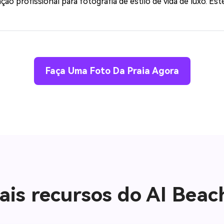
ação profissional para fotografia de estilo de vida de luxo. Est
Faça Uma Foto Da Praia Agora
ais recursos do AI Bea