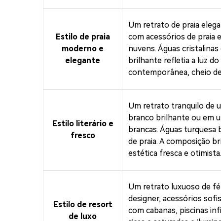
Um retrato de praia eleg
Estilo de praia
com acessórios de praia e
moderno e
nuvens. Águas cristalinas
elegante
brilhante refletia a luz do
contemporânea, cheio de
Um retrato tranquilo de 
branco brilhante ou em um
Estilo literário e
brancas. Águas turquesa b
fresco
de praia. A composição br
estética fresca e otimista
Um retrato luxuoso de fér
designer, acessórios sofi
Estilo de resort
com cabanas, piscinas infi
de luxo