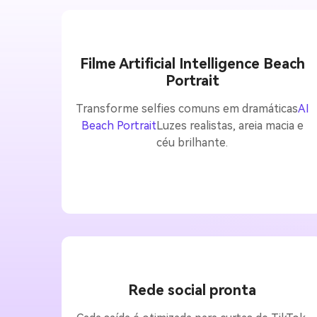
Filme Artificial Intelligence Beach
Portrait
Transforme selfies comuns em dramáticas
AI
Beach Portrait
Luzes realistas, areia macia e
céu brilhante.
Rede social pronta