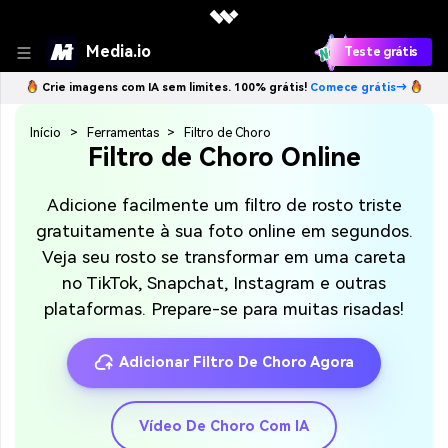
Media.io
Teste grátis
Crie imagens com IA sem limites. 100% grátis!
Comece grátis→
Início
Ferramentas
Filtro de Choro
Filtro de Choro Online
Adicione facilmente um filtro de rosto triste
gratuitamente à sua foto online em segundos.
Veja seu rosto se transformar em uma careta
no TikTok, Snapchat, Instagram e outras
plataformas. Prepare-se para muitas risadas!
Adicionar Filtro De Choro Agora
Vídeo De Choro Com IA