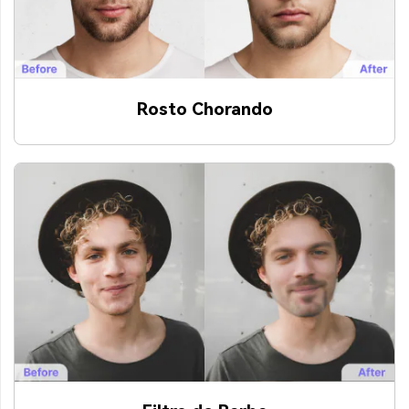
Rosto Chorando