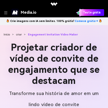
Media.io
Teste grátis
Crie imagens com IA sem limites. 100% grátis!
Comece grátis→
Início
>
criar
>
Engagement Invitation Video Maker
Projetar criador de
vídeo de convite de
engajamento que se
destacam
Transforme sua história de amor em um
lindo vídeo de convite