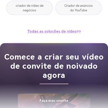
criador de vídeo de
Criador de anúncios
negócios
do YouTube
Todas as soluções de vídeo>>
Comece a criar seu vídeo
de convite de noivado
agora
Faça meu convite