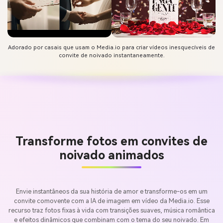
Adorado por casais que usam o Media.io para criar vídeos inesquecíveis de
convite de noivado instantaneamente.
Transforme fotos em convites de
noivado animados
Envie instantâneos da sua história de amor e transforme-os em um
convite comovente com a IA de imagem em vídeo da Media.io. Esse
recurso traz fotos fixas à vida com transições suaves, música romântica
e efeitos dinâmicos que combinam com o tema do seu noivado. Em