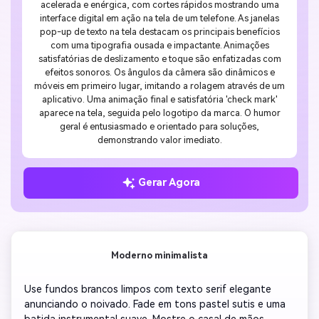
acelerada e enérgica, com cortes rápidos mostrando uma
interface digital em ação na tela de um telefone. As janelas
pop-up de texto na tela destacam os principais benefícios
com uma tipografia ousada e impactante. Animações
satisfatórias de deslizamento e toque são enfatizadas com
efeitos sonoros. Os ângulos da câmera são dinâmicos e
móveis em primeiro lugar, imitando a rolagem através de um
aplicativo. Uma animação final e satisfatória 'check mark'
aparece na tela, seguida pelo logotipo da marca. O humor
geral é entusiasmado e orientado para soluções,
demonstrando valor imediato.
Gerar Agora
Moderno minimalista
Use fundos brancos limpos com texto serif elegante 
anunciando o noivado. Fade em tons pastel sutis e uma 
batida instrumental suave. Mostre o casal de mãos 