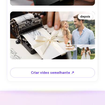
depois
Criar vídeo semelhante ↗