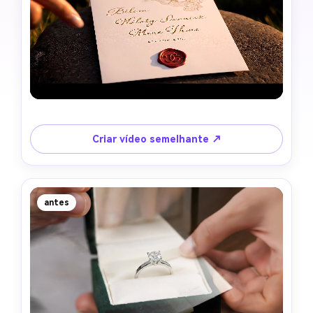
Criar vídeo semelhante ↗
antes