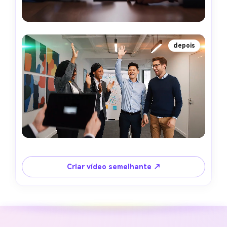
depois
Criar vídeo semelhante ↗