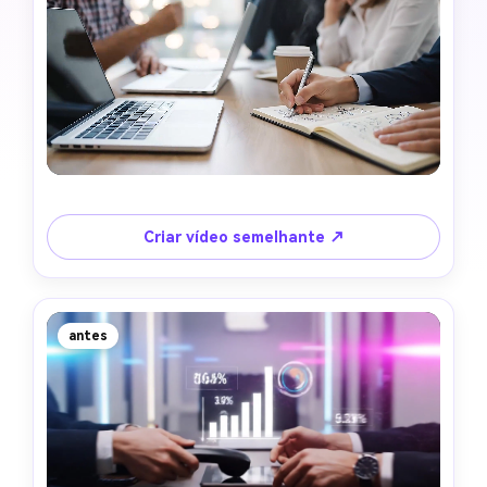
Criar vídeo semelhante ↗
antes