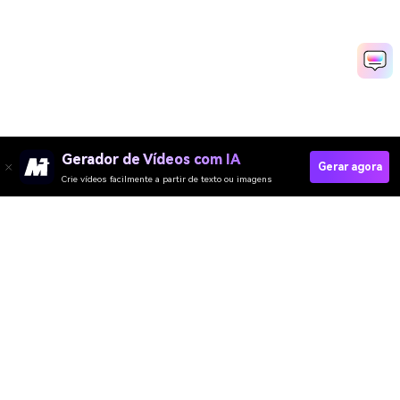
Gerador de Vídeos com IA
Gerar agora
Crie vídeos facilmente a partir de texto ou imagens
Fazer Vídeos Corporativos Rapidamente
Media.io Online Tools Quality Rating：
4.7 (162,357 Votes)
Gerador de Vídeo