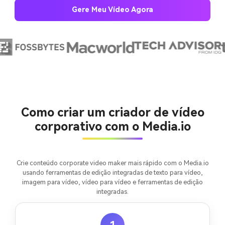
Gere Meu Vídeo Agora
Crie imagens com
IA sem limites.
100% grátis!
Como criar um criador de vídeo
Comece Grátis →
corporativo com o Media.io
Crie conteúdo corporate video maker mais rápido com o Media.io
usando ferramentas de edição integradas de texto para vídeo,
imagem para vídeo, vídeo para vídeo e ferramentas de edição
integradas.
1