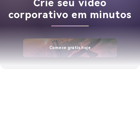
Crie seu vídeo
corporativo em minutos
Comece grátis hoje