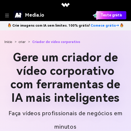
Media.io
Teste grátis
Crie imagens com IA sem limites. 100% grátis!
Comece grátis→
Início
>
criar
>
Criador de vídeo corporativo
Gere um criador de
vídeo corporativo
com ferramentas de
IA mais inteligentes
Faça vídeos profissionais de negócios em
minutos